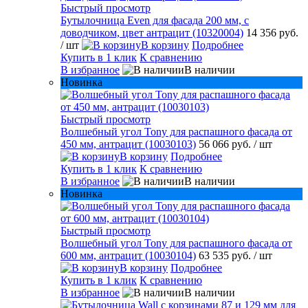
Быстрый просмотр
Бутылочница Even для фасада 200 мм, с
доводчиком, цвет антрацит (10320004)
14 356 руб.
/ шт
В корзину
Подробнее
Купить в 1 клик
К сравнению
В избранное
В наличии
Новинка
Быстрый просмотр
Волшебный угол Tony для распашного фасада от
450 мм, антрацит (10030103)
56 066 руб.
/ шт
В корзину
Подробнее
Купить в 1 клик
К сравнению
В избранное
В наличии
Новинка
Быстрый просмотр
Волшебный угол Tony для распашного фасада от
600 мм, антрацит (10030104)
63 535 руб.
/ шт
В корзину
Подробнее
Купить в 1 клик
К сравнению
В избранное
В наличии