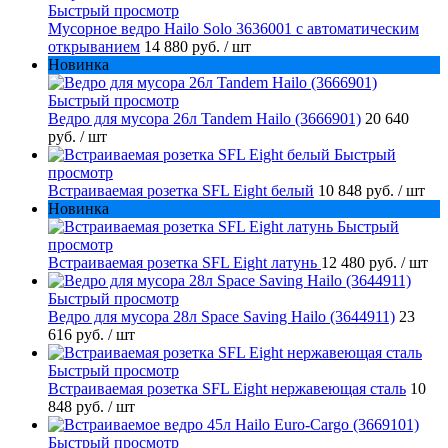
Быстрый просмотр
Мусорное ведро Hailo Solo 3636001 с автоматическим
открыванием
14 880 руб.
/ шт
Новинка
Быстрый просмотр
Ведро для мусора 26л Tandem Hailo (3666901)
20 640
руб.
/ шт
Быстрый
просмотр
Встраиваемая розетка SFL Eight белый
10 848 руб.
/ шт
Новинка
Быстрый
просмотр
Встраиваемая розетка SFL Eight латунь
12 480 руб.
/ шт
Быстрый просмотр
Ведро для мусора 28л Space Saving Hailo (3644911)
23
616 руб.
/ шт
Быстрый просмотр
Встраиваемая розетка SFL Eight нержавеющая сталь
10
848 руб.
/ шт
Быстрый просмотр