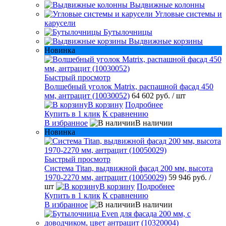
Выдвижные колонны
Угловые системы и
карусели
Бутылочницы
Выдвижные корзины
Новинка
Быстрый просмотр
Волшебный уголок Matrix, распашной фасад 450
мм, антрацит (10030052)
64 602 руб.
/ шт
В корзину
Подробнее
Купить в 1 клик
К сравнению
В избранное
В наличии
Новинка
Быстрый просмотр
Система Titan, выдвижной фасад 200 мм, высота
1970-2270 мм, антрацит (10050029)
59 946 руб.
/
шт
В корзину
Подробнее
Купить в 1 клик
К сравнению
В избранное
В наличии