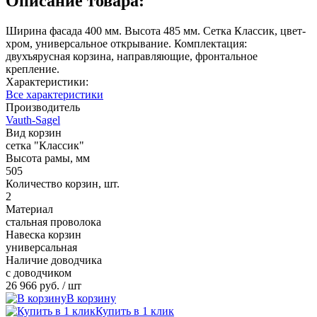
Описание товара:
Ширина фасада 400 мм. Высота 485 мм. Сетка Классик, цвет-
хром, универсальное открывание. Комплектация:
двухъярусная корзина, направляющие, фронтальное
крепление.
Характеристики:
Все характеристики
Производитель
Vauth-Sagel
Вид корзин
сетка "Классик"
Высота рамы, мм
505
Количество корзин, шт.
2
Материал
стальная проволока
Навеска корзин
универсальная
Наличие доводчика
с доводчиком
26 966 руб.
/ шт
В корзину
Купить в 1 клик