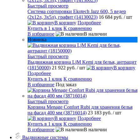
Быстрый просмотр
Система сортировки Ekotech Jazz 600, 5 ведер
(2х12л, 3х5л), графит (14130023)
16 684 руб.
/ шт
В корзину
Подробнее
Купить в 1 клик
К сравнению
В избранное
В наличии
Новинка
Быстрый просмотр
Выдвижная корзина LjM Kemi для белья, антрацит
(18150000)
21 922 руб.
/ шт
В корзину
Подробнее
Купить в 1 клик
К сравнению
В избранное
Под заказ
Быстрый просмотр
Корзина Menage Confort Rubi для хранения белья
на фасад 400 мм (38716014)
23 183 руб.
/ шт
В корзину
Подробнее
Купить в 1 клик
К сравнению
В избранное
В наличии
Выдвижные системы