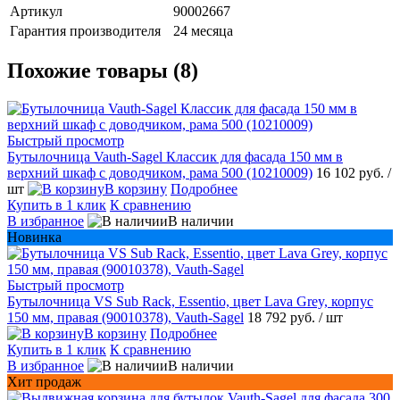
Артикул
90002667
Гарантия производителя
24 месяца
Похожие товары (8)
Быстрый просмотр
Бутылочница Vauth-Sagel Классик для фасада 150 мм в
верхний шкаф c доводчиком, рама 500 (10210009)
16 102 руб.
/
шт
В корзину
Подробнее
Купить в 1 клик
К сравнению
В избранное
В наличии
Новинка
Быстрый просмотр
Бутылочница VS Sub Rack, Essentio, цвет Lava Grey, корпус
150 мм, правая (90010378), Vauth-Sagel
18 792 руб.
/ шт
В корзину
Подробнее
Купить в 1 клик
К сравнению
В избранное
В наличии
Хит продаж