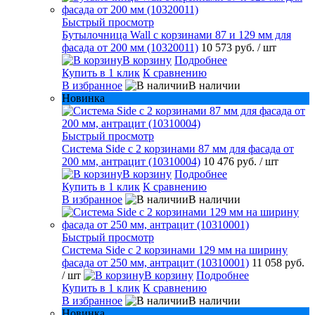
Быстрый просмотр
Бутылочница Wall с корзинами 87 и 129 мм для
фасада от 200 мм (10320011)
10 573 руб.
/ шт
В корзину
Подробнее
Купить в 1 клик
К сравнению
В избранное
В наличии
Новинка
Быстрый просмотр
Система Side с 2 корзинами 87 мм для фасада от
200 мм, антрацит (10310004)
10 476 руб.
/ шт
В корзину
Подробнее
Купить в 1 клик
К сравнению
В избранное
В наличии
Быстрый просмотр
Система Side c 2 корзинами 129 мм на ширину
фасада от 250 мм, антрацит (10310001)
11 058 руб.
/ шт
В корзину
Подробнее
Купить в 1 клик
К сравнению
В избранное
В наличии
Новинка