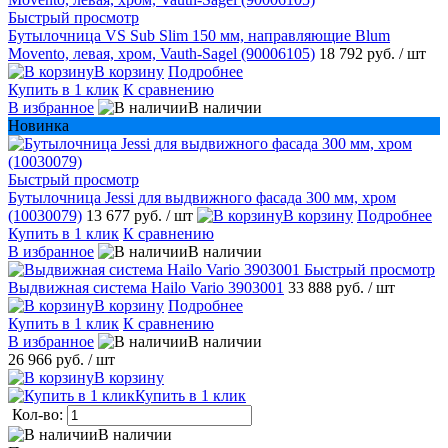
Быстрый просмотр
Бутылочница VS Sub Slim 150 мм, направляющие Blum
Movento, левая, хром, Vauth-Sagel (90006105)
18 792 руб.
/ шт
В корзину
Подробнее
Купить в 1 клик
К сравнению
В избранное
В наличии
Новинка
Быстрый просмотр
Бутылочница Jessi для выдвижного фасада 300 мм, хром
(10030079)
13 677 руб.
/ шт
В корзину
Подробнее
Купить в 1 клик
К сравнению
В избранное
В наличии
Быстрый просмотр
Выдвижная система Hailo Vario 3903001
33 888 руб.
/ шт
В корзину
Подробнее
Купить в 1 клик
К сравнению
В избранное
В наличии
26 966 руб.
/ шт
В корзину
Купить в 1 клик
Кол-во:
В наличии