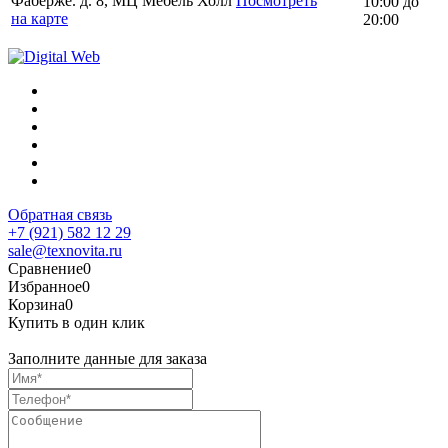
Фаберже. д. 8, МЦ Мебель Холл
Посмотреть
10:00 до
на карте
20:00
Обратная связь
+7 (921) 582 12 29
sale@texnovita.ru
Сравнение
0
Избранное
0
Корзина
0
Купить в один клик
Заполните данные для заказа