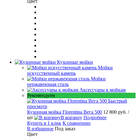
Цвет
Кухонные мойки
Мойки
искусственный камень
Мойки
нержавеющая сталь
Аксессуары к мойкам
Рекомендуем
Быстрый
просмотр
Кухонная мойка Florentina Вега 500
12 800 руб.
/
шт
В корзину
Подробнее
Купить в 1 клик
К сравнению
В избранное
Под заказ
Цвет