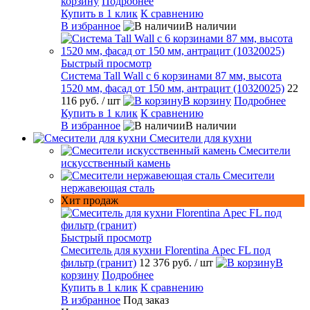
корзину
Подробнее
Купить в 1 клик
К сравнению
В избранное
В наличии
Быстрый просмотр
Система Tall Wall с 6 корзинами 87 мм, высота
1520 мм, фасад от 150 мм, антрацит (10320025)
22
116 руб.
/ шт
В корзину
Подробнее
Купить в 1 клик
К сравнению
В избранное
В наличии
Смесители для кухни
Смесители
искусственный камень
Смесители
нержавеющая сталь
Хит продаж
Быстрый просмотр
Смеситель для кухни Florentina Арес FL под
фильтр (гранит)
12 376 руб.
/ шт
В
корзину
Подробнее
Купить в 1 клик
К сравнению
В избранное
Под заказ