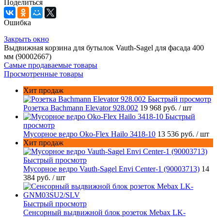
Поделиться
Ошибка
Закрыть окно
Выдвижная корзина для бутылок Vauth-Sagel для фасада 400
мм (90002667)
Самые продаваемые товары
Просмотренные товары
Хит продаж
Быстрый просмотр
Розетка Bachmann Elevator 928.002
19 968 руб.
/ шт
Быстрый
просмотр
Мусорное ведро Oko-Flex Hailo 3418-10
13 536 руб.
/ шт
Хит продаж
Быстрый просмотр
Мусорное ведро Vauth-Sagel Envi Center-1 (90003713)
14
384 руб.
/ шт
Быстрый просмотр
Сенсорный выдвижной блок розеток Mebax LK-