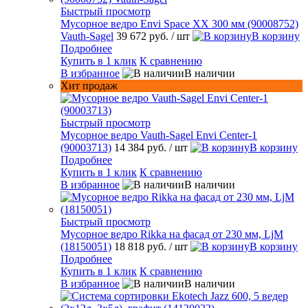
Быстрый просмотр
Мусорное ведро Envi Space XX 300 мм (90008752)
Vauth-Sagel
39 672 руб.
/ шт
В корзину
Подробнее
Купить в 1 клик
К сравнению
В избранное
В наличии
Хит продаж
Быстрый просмотр
Мусорное ведро Vauth-Sagel Envi Center-1
(90003713)
14 384 руб.
/ шт
В корзину
Подробнее
Купить в 1 клик
К сравнению
В избранное
В наличии
Быстрый просмотр
Мусорное ведро Rikka на фасад от 230 мм, LjM
(18150051)
18 818 руб.
/ шт
В корзину
Подробнее
Купить в 1 клик
К сравнению
В избранное
В наличии