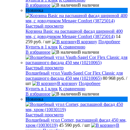
В избранное
В наличии
Новинка
Быстрый просмотр
Корзина Basic на распашной фасад шириной 400
мм, с доводчиком Menage Confort (38725014)
14
259 руб.
/ шт
В корзину
Подробнее
Купить в 1 клик
К сравнению
В избранное
В наличии
Быстрый просмотр
Волшебный угол Vauth-Sagel Cor Flex Classic для
распашного фасада 450 мм (10210065)
80 968 руб.
/
шт
В корзину
Подробнее
Купить в 1 клик
К сравнению
В избранное
В наличии
Новинка
Быстрый просмотр
Волшебный угол Corner, распашной фасад 450 мм,
хром (10030119)
45 590 руб.
/ шт
В