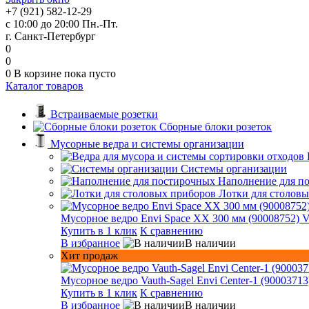
+7 (921) 582-12-29
с 10:00 до 20:00 Пн.-Пт.
г. Санкт-Петербург
0
0
0
В корзине
пока пусто
Каталог товаров
Встраиваемые розетки
Сборные блоки розеток
Мусорные ведра и системы организации
Системы организации
Наполнение для п
Лотки для столов
Мусорное ведро Envi Space XX 300 мм (90008752) V
Купить в 1 клик
К сравнению
В избранное
В наличии
Хит продаж
Мусорное ведро Vauth-Sagel Envi Center-1 (90003713
Купить в 1 клик
К сравнению
В избранное
В наличии