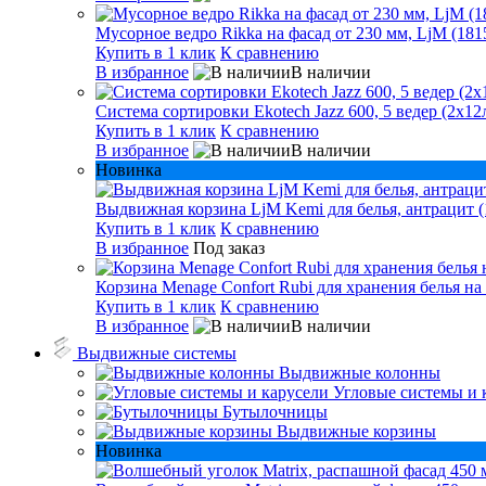
Мусорное ведро Rikka на фасад от 230 мм, LjM (181
Купить в 1 клик
К сравнению
В избранное
В наличии
Система сортировки Ekotech Jazz 600, 5 ведер (2х12л
Купить в 1 клик
К сравнению
В избранное
В наличии
Новинка
Выдвижная корзина LjM Kemi для белья, антрацит (
Купить в 1 клик
К сравнению
В избранное
Под заказ
Корзина Menage Confort Rubi для хранения белья на
Купить в 1 клик
К сравнению
В избранное
В наличии
Выдвижные системы
Выдвижные колонны
Угловые системы и 
Бутылочницы
Выдвижные корзины
Новинка