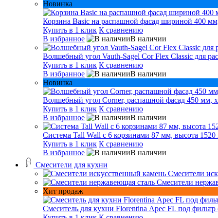
Новинка
Корзина Basic на распашной фасад шириной 400 мм,
Купить в 1 клик
К сравнению
В избранное
В наличии
Волшебный угол Vauth-Sagel Cor Flex Classic для р
Купить в 1 клик
К сравнению
В избранное
В наличии
Новинка
Волшебный угол Corner, распашной фасад 450 мм, х
Купить в 1 клик
К сравнению
В избранное
В наличии
Система Tall Wall с 6 корзинами 87 мм, высота 1520
Купить в 1 клик
К сравнению
В избранное
В наличии
Смесители для кухни
Смесители иск
Смесители нержа
Хит продаж
Смеситель для кухни Florentina Арес FL под фильтр 
Купить в 1 клик
К сравнению