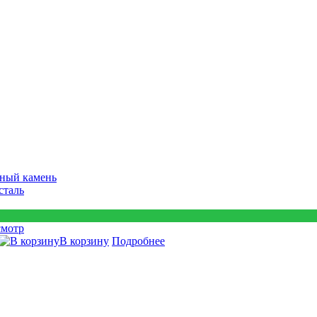
ный камень
сталь
смотр
В корзину
Подробнее