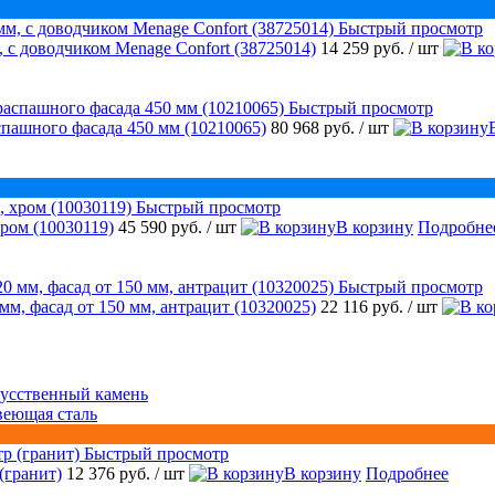
Быстрый просмотр
 с доводчиком Menage Confort (38725014)
14 259 руб.
/ шт
Быстрый просмотр
аспашного фасада 450 мм (10210065)
80 968 руб.
/ шт
Быстрый просмотр
ром (10030119)
45 590 руб.
/ шт
В корзину
Подробне
Быстрый просмотр
 мм, фасад от 150 мм, антрацит (10320025)
22 116 руб.
/ шт
усственный камень
веющая сталь
Быстрый просмотр
(гранит)
12 376 руб.
/ шт
В корзину
Подробнее