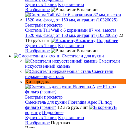
Купить в 1 клик
К сравнению
В избранное
В наличии
Быстрый просмотр
Система Tall Wall с 6 корзинами 87 мм, высота
1520 мм, фасад от 150 мм, антрацит (10320025)
22
116 руб.
/ шт
В корзину
Подробнее
Купить в 1 клик
К сравнению
В избранное
В наличии
Смесители для кухни
Смесители
искусственный камень
Смесители
нержавеющая сталь
Хит продаж
Быстрый просмотр
Смеситель для кухни Florentina Арес FL под
фильтр (гранит)
12 376 руб.
/ шт
В
корзину
Подробнее
Купить в 1 клик
К сравнению
В избранное
Под заказ
Цвет