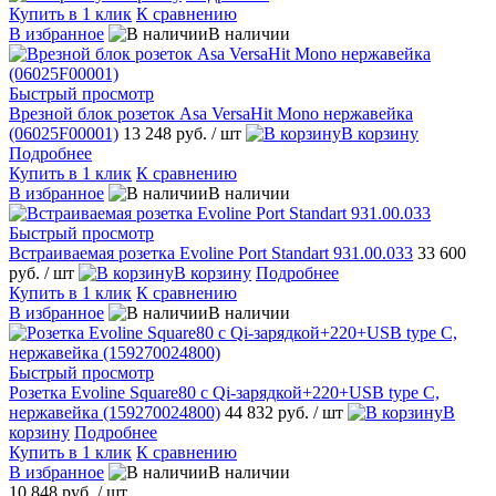
Купить в 1 клик
К сравнению
В избранное
В наличии
Быстрый просмотр
Врезной блок розеток Asa VersaHit Mono нержавейка
(06025F00001)
13 248 руб.
/ шт
В корзину
Подробнее
Купить в 1 клик
К сравнению
В избранное
В наличии
Быстрый просмотр
Встраиваемая розетка Evoline Port Standart 931.00.033
33 600
руб.
/ шт
В корзину
Подробнее
Купить в 1 клик
К сравнению
В избранное
В наличии
Быстрый просмотр
Розетка Evoline Square80 c Qi-зарядкой+220+USB type C,
нержавейка (159270024800)
44 832 руб.
/ шт
В
корзину
Подробнее
Купить в 1 клик
К сравнению
В избранное
В наличии
10 848 руб.
/ шт