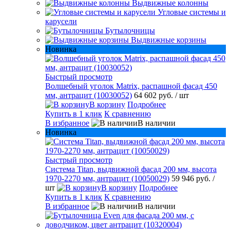
Выдвижные колонны
Угловые системы и
карусели
Бутылочницы
Выдвижные корзины
Новинка
Быстрый просмотр
Волшебный уголок Matrix, распашной фасад 450
мм, антрацит (10030052)
64 602 руб.
/ шт
В корзину
Подробнее
Купить в 1 клик
К сравнению
В избранное
В наличии
Новинка
Быстрый просмотр
Система Titan, выдвижной фасад 200 мм, высота
1970-2270 мм, антрацит (10050029)
59 946 руб.
/
шт
В корзину
Подробнее
Купить в 1 клик
К сравнению
В избранное
В наличии