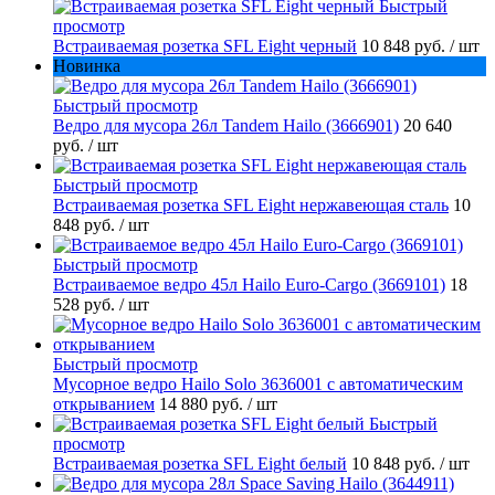
Быстрый
просмотр
Встраиваемая розетка SFL Eight черный
10 848 руб.
/ шт
Новинка
Быстрый просмотр
Ведро для мусора 26л Tandem Hailo (3666901)
20 640
руб.
/ шт
Быстрый просмотр
Встраиваемая розетка SFL Eight нержавеющая сталь
10
848 руб.
/ шт
Быстрый просмотр
Встраиваемое ведро 45л Hailo Euro-Cargo (3669101)
18
528 руб.
/ шт
Быстрый просмотр
Мусорное ведро Hailo Solo 3636001 с автоматическим
открыванием
14 880 руб.
/ шт
Быстрый
просмотр
Встраиваемая розетка SFL Eight белый
10 848 руб.
/ шт