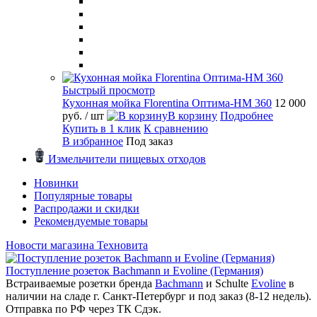
Быстрый просмотр
Кухонная мойка Florentina Оптима-HM 360
12 000
руб.
/ шт
В корзину
Подробнее
Купить в 1 клик
К сравнению
В избранное
Под заказ
Измельчители пищевых отходов
Новинки
Популярные товары
Распродажи и скидки
Рекомендуемые товары
Новости магазина Техновита
Поступление розеток Bachmann и Evoline (Германия)
Встраиваемые розетки бренда
Bachmann
и Schulte
Evoline
в
наличии на сладе г. Санкт-Петербург и под заказ (8-12 недель).
Отправка по РФ через ТК Сдэк.