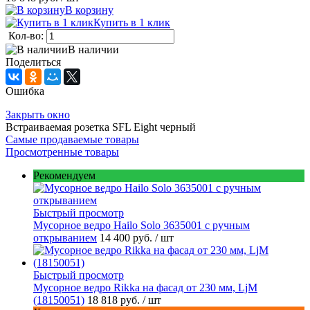
В корзину
Купить в 1 клик
Кол-во:
В наличии
Поделиться
Ошибка
Закрыть окно
Встраиваемая розетка SFL Eight черный
Самые продаваемые товары
Просмотренные товары
Рекомендуем
Быстрый просмотр
Мусорное ведро Hailo Solo 3635001 c ручным
открыванием
14 400 руб.
/ шт
Быстрый просмотр
Мусорное ведро Rikka на фасад от 230 мм, LjM
(18150051)
18 818 руб.
/ шт