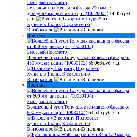
Быстрый просмотр
Бутылочница Even для фасада 200 мм, с
доводчиком, цвет антрацит (10320004)
14 356 руб.
/ шт
В корзину
Подробнее
Купить в 1 клик
К сравнению
В избранное
В наличии
Новинка
Быстрый просмотр
Волшебный угол Tony для распашного фасада от
450 мм, антрацит (10030103)
56 066 руб.
/ шт
В корзину
Подробнее
Купить в 1 клик
К сравнению
В избранное
В наличии
Новинка
Быстрый просмотр
Волшебный угол Tony для распашного фасада от
600 мм, антрацит (10030104)
63 535 руб.
/ шт
В корзину
Подробнее
Купить в 1 клик
К сравнению
В избранное
В наличии