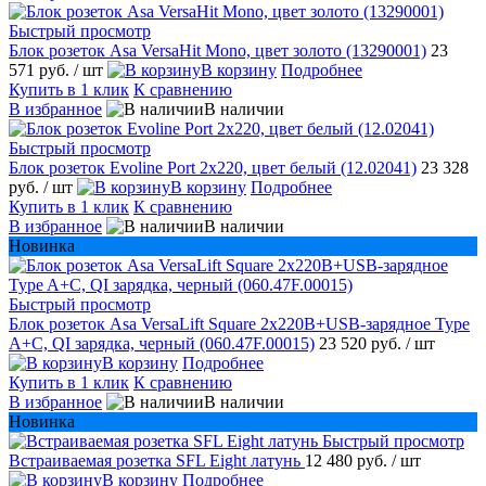
Быстрый просмотр
Блок розеток Asa VersaHit Mono, цвет золото (13290001)
23
571 руб.
/ шт
В корзину
Подробнее
Купить в 1 клик
К сравнению
В избранное
В наличии
Быстрый просмотр
Блок розеток Evoline Port 2х220, цвет белый (12.02041)
23 328
руб.
/ шт
В корзину
Подробнее
Купить в 1 клик
К сравнению
В избранное
В наличии
Новинка
Быстрый просмотр
Блок розеток Asa VersaLift Square 2х220В+USB-зарядное Type
A+C, QI зарядка, черный (060.47F.00015)
23 520 руб.
/ шт
В корзину
Подробнее
Купить в 1 клик
К сравнению
В избранное
В наличии
Новинка
Быстрый просмотр
Встраиваемая розетка SFL Eight латунь
12 480 руб.
/ шт
В корзину
Подробнее