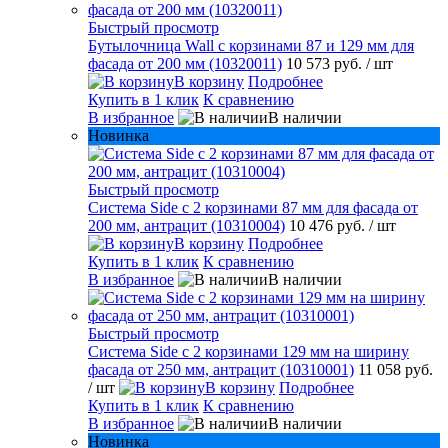
Быстрый просмотр
Бутылочница Wall с корзинами 87 и 129 мм для
фасада от 200 мм (10320011)
10 573 руб.
/ шт
В корзину
Подробнее
Купить в 1 клик
К сравнению
В избранное
В наличии
Новинка
Быстрый просмотр
Система Side с 2 корзинами 87 мм для фасада от
200 мм, антрацит (10310004)
10 476 руб.
/ шт
В корзину
Подробнее
Купить в 1 клик
К сравнению
В избранное
В наличии
Быстрый просмотр
Система Side c 2 корзинами 129 мм на ширину
фасада от 250 мм, антрацит (10310001)
11 058 руб.
/ шт
В корзину
Подробнее
Купить в 1 клик
К сравнению
В избранное
В наличии
Новинка