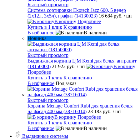
Быстрый просмотр
Система сортировки Ekotech Jazz 600, 5 ведер
(2х12л, 3х5л), графит (14130023)
16 684 руб.
/ шт
В корзину
Подробнее
Купить в 1 клик
К сравнению
В избранное
В наличии
Новинка
Быстрый просмотр
Выдвижная корзина LjM Kemi для белья, антрацит
(18150000)
21 922 руб.
/ шт
В корзину
Подробнее
Купить в 1 клик
К сравнению
В избранное
Под заказ
Быстрый просмотр
Корзина Menage Confort Rubi для хранения белья
на фасад 400 мм (38716014)
23 183 руб.
/ шт
В корзину
Подробнее
Купить в 1 клик
К сравнению
В избранное
В наличии
Выдвижные системы