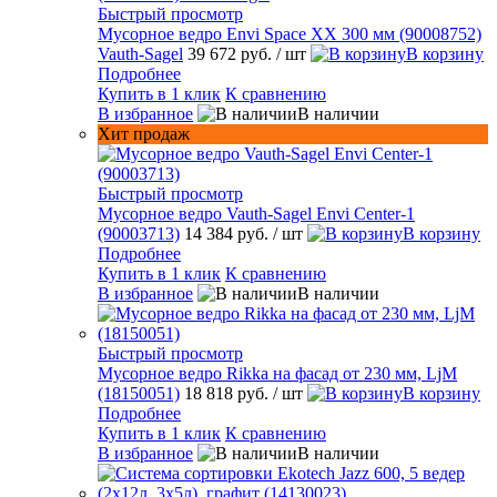
Быстрый просмотр
Мусорное ведро Envi Space XX 300 мм (90008752)
Vauth-Sagel
39 672 руб.
/ шт
В корзину
Подробнее
Купить в 1 клик
К сравнению
В избранное
В наличии
Хит продаж
Быстрый просмотр
Мусорное ведро Vauth-Sagel Envi Center-1
(90003713)
14 384 руб.
/ шт
В корзину
Подробнее
Купить в 1 клик
К сравнению
В избранное
В наличии
Быстрый просмотр
Мусорное ведро Rikka на фасад от 230 мм, LjM
(18150051)
18 818 руб.
/ шт
В корзину
Подробнее
Купить в 1 клик
К сравнению
В избранное
В наличии