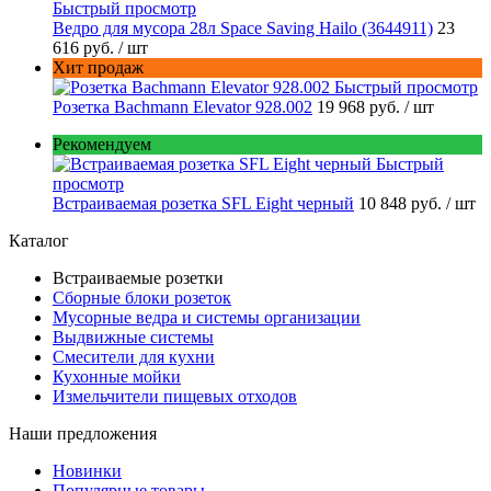
Быстрый просмотр
Ведро для мусора 28л Space Saving Hailo (3644911)
23
616 руб.
/ шт
Хит продаж
Быстрый просмотр
Розетка Bachmann Elevator 928.002
19 968 руб.
/ шт
Рекомендуем
Быстрый
просмотр
Встраиваемая розетка SFL Eight черный
10 848 руб.
/ шт
Каталог
Встраиваемые розетки
Сборные блоки розеток
Мусорные ведра и системы организации
Выдвижные системы
Смесители для кухни
Кухонные мойки
Измельчители пищевых отходов
Наши предложения
Новинки
Популярные товары