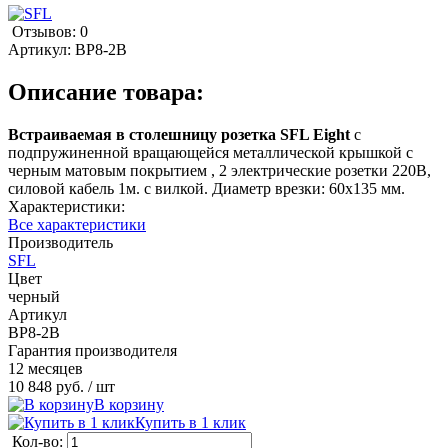
Отзывов: 0
Артикул:
BP8-2B
Описание товара:
Встраиваемая в столешницу розетка SFL Eight
с
подпружиненной вращающейся металлической крышкой с
черным матовым покрытием , 2 электрические розетки 220В,
силовой кабель 1м. с вилкой. Диаметр врезки: 60х135 мм.
Характеристики:
Все характеристики
Производитель
SFL
Цвет
черный
Артикул
BP8-2B
Гарантия производителя
12 месяцев
10 848 руб.
/ шт
В корзину
Купить в 1 клик
Кол-во: