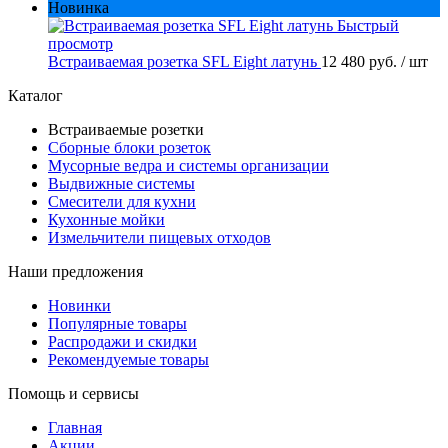
Новинка
Быстрый
просмотр
Встраиваемая розетка SFL Eight латунь
12 480 руб.
/ шт
Каталог
Встраиваемые розетки
Сборные блоки розеток
Мусорные ведра и системы организации
Выдвижные системы
Смесители для кухни
Кухонные мойки
Измельчители пищевых отходов
Наши предложения
Новинки
Популярные товары
Распродажи и скидки
Рекомендуемые товары
Помощь и сервисы
Главная
Акции