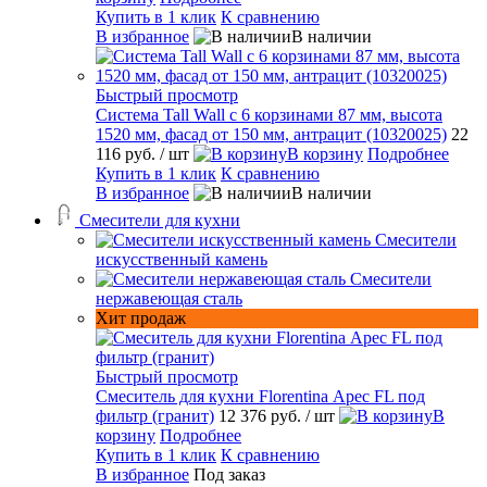
Купить в 1 клик
К сравнению
В избранное
В наличии
Быстрый просмотр
Система Tall Wall с 6 корзинами 87 мм, высота
1520 мм, фасад от 150 мм, антрацит (10320025)
22
116 руб.
/ шт
В корзину
Подробнее
Купить в 1 клик
К сравнению
В избранное
В наличии
Смесители для кухни
Смесители
искусственный камень
Смесители
нержавеющая сталь
Хит продаж
Быстрый просмотр
Смеситель для кухни Florentina Арес FL под
фильтр (гранит)
12 376 руб.
/ шт
В
корзину
Подробнее
Купить в 1 клик
К сравнению
В избранное
Под заказ