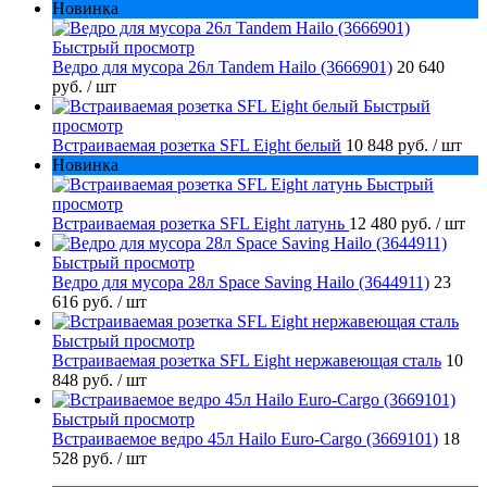
Новинка
Быстрый просмотр
Ведро для мусора 26л Tandem Hailo (3666901)
20 640
руб.
/ шт
Быстрый
просмотр
Встраиваемая розетка SFL Eight белый
10 848 руб.
/ шт
Новинка
Быстрый
просмотр
Встраиваемая розетка SFL Eight латунь
12 480 руб.
/ шт
Быстрый просмотр
Ведро для мусора 28л Space Saving Hailo (3644911)
23
616 руб.
/ шт
Быстрый просмотр
Встраиваемая розетка SFL Eight нержавеющая сталь
10
848 руб.
/ шт
Быстрый просмотр
Встраиваемое ведро 45л Hailo Euro-Cargo (3669101)
18
528 руб.
/ шт