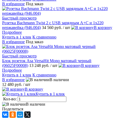
В избранное
Под заказ
Быстрый просмотр
Розетка Bachmann Twist 2 с USB зарядным A+C и 1х220
нержавейка (946.004)
34 560 руб.
/ шт
В корзину
Подробнее
Купить в 1 клик
К сравнению
В избранное
Под заказ
Быстрый просмотр
Блок розеток Asa VersaHit Mono матовый черный
(06025F00008)
13 248 руб.
/ шт
В корзину
Подробнее
Купить в 1 клик
К сравнению
В избранное
В наличии
12 480 руб.
/ шт
В корзину
Купить в 1 клик
Кол-во:
В наличии
Поделиться