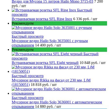
Ведро для Мусора 15 литров Hailo Mono 3715-03
7 200
руб.
/ шт
Быстрый
просмотр
Встраиваемая розетка SFL Ring Inox
6 336 руб.
/ шт
Рекомендуем
Быстрый просмотр
Мусорное ведро Hailo Solo 3635001 c ручным
открыванием
14 400 руб.
/ шт
Рекомендуем
Быстрый
просмотр
Встраиваемая розетка SFL Eight черный
10 848 руб.
/ шт
Быстрый просмотр
Мусорное ведро Rikka на фасад от 230 мм, LjM
(18150051)
18 818 руб.
/ шт
Быстрый просмотр
Мусорное ведро Hailo Solo 3636001 с автоматическим
открыванием
14 880 руб.
/ шт