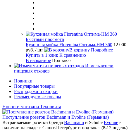
Быстрый просмотр
Кухонная мойка Florentina Оптима-HM 360
12 000
руб.
/ шт
В корзину
Подробнее
Купить в 1 клик
К сравнению
В избранное
Под заказ
Измельчители
пищевых отходов
Новинки
Популярные товары
Распродажи и скидки
Рекомендуемые товары
Новости магазина Техновита
Поступление розеток Bachmann и Evoline (Германия)
Встраиваемые розетки бренда
Bachmann
и Schulte
Evoline
в
наличии на сладе г. Санкт-Петербург и под заказ (8-12 недель).