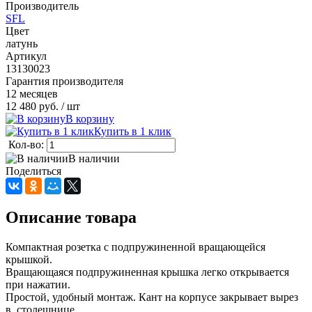
Производитель
SFL
Цвет
латунь
Артикул
13130023
Гарантия производителя
12 месяцев
12 480 руб.
/ шт
В корзину
Купить в 1 клик
Кол-во:
В наличии
Поделиться
Описание товара
Компактная розетка с подпружиненной вращающейся
крышкой.
Вращающаяся подпружиненная крышка легко открывается
при нажатии.
Простой, удобный монтаж. Кант на корпусе закрывает вырез
в столешнице.