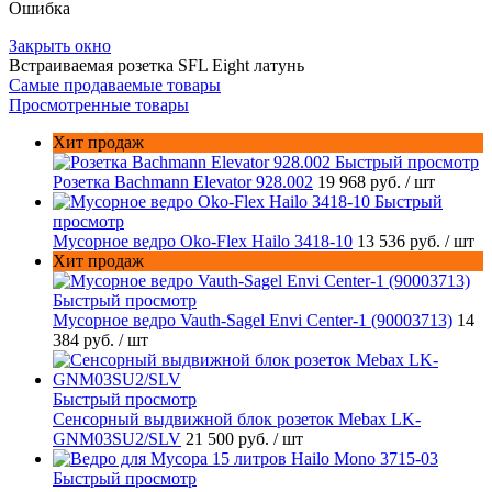
Ошибка
Закрыть окно
Встраиваемая розетка SFL Eight латунь
Самые продаваемые товары
Просмотренные товары
Хит продаж
Быстрый просмотр
Розетка Bachmann Elevator 928.002
19 968 руб.
/ шт
Быстрый
просмотр
Мусорное ведро Oko-Flex Hailo 3418-10
13 536 руб.
/ шт
Хит продаж
Быстрый просмотр
Мусорное ведро Vauth-Sagel Envi Center-1 (90003713)
14
384 руб.
/ шт
Быстрый просмотр
Сенсорный выдвижной блок розеток Mebax LK-
GNM03SU2/SLV
21 500 руб.
/ шт
Быстрый просмотр