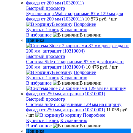
Быстрый просмотр
Бутылочница Wall с корзинами 87 и 129 мм для
фасада от 200 мм (10320011)
10 573 руб.
/ шт
В корзину
Подробнее
Купить в 1 клик
К сравнению
В избранное
В наличии
Новинка
Быстрый просмотр
Система Side с 2 корзинами 87 мм для фасада от
200 мм, антрацит (10310004)
10 476 руб.
/ шт
В корзину
Подробнее
Купить в 1 клик
К сравнению
В избранное
В наличии
Быстрый просмотр
Система Side c 2 корзинами 129 мм на ширину
фасада от 250 мм, антрацит (10310001)
11 058 руб.
/ шт
В корзину
Подробнее
Купить в 1 клик
К сравнению
В избранное
В наличии
Новинка