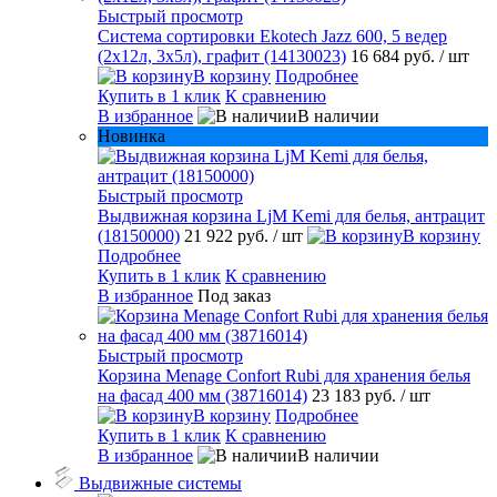
Быстрый просмотр
Система сортировки Ekotech Jazz 600, 5 ведер
(2х12л, 3х5л), графит (14130023)
16 684 руб.
/ шт
В корзину
Подробнее
Купить в 1 клик
К сравнению
В избранное
В наличии
Новинка
Быстрый просмотр
Выдвижная корзина LjM Kemi для белья, антрацит
(18150000)
21 922 руб.
/ шт
В корзину
Подробнее
Купить в 1 клик
К сравнению
В избранное
Под заказ
Быстрый просмотр
Корзина Menage Confort Rubi для хранения белья
на фасад 400 мм (38716014)
23 183 руб.
/ шт
В корзину
Подробнее
Купить в 1 клик
К сравнению
В избранное
В наличии
Выдвижные системы