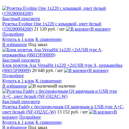
Быстрый просмотр
Розетка Evoline One 1х220 с крышкой, цвет белый
(159280004200)
21 120 руб.
/ шт
В корзину
Подробнее
Купить в 1 клик
К сравнению
В избранное
Под заказ
Быстрый просмотр
Блок розеток Asa VersaHit 1х220 +2хUSB type A, нержавейка
(06015F00009)
20 640 руб.
/ шт
В корзину
Подробнее
Купить в 1 клик
К сравнению
В избранное
В наличии
Быстрый просмотр
Розетка Faddy с беспроводным QI зарядным и USB type А+С,
цвет белый (NF-QI2AC-W)
13 152 руб.
/ шт
В
корзину
Подробнее
Купить в 1 клик
К сравнению
В избранное
Под заказ