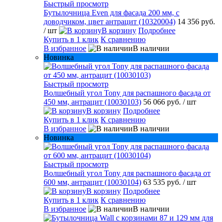
Быстрый просмотр
Бутылочница Even для фасада 200 мм, с
доводчиком, цвет антрацит (10320004)
14 356 руб.
/ шт
В корзину
Подробнее
Купить в 1 клик
К сравнению
В избранное
В наличии
Новинка
Быстрый просмотр
Волшебный угол Tony для распашного фасада от
450 мм, антрацит (10030103)
56 066 руб.
/ шт
В корзину
Подробнее
Купить в 1 клик
К сравнению
В избранное
В наличии
Новинка
Быстрый просмотр
Волшебный угол Tony для распашного фасада от
600 мм, антрацит (10030104)
63 535 руб.
/ шт
В корзину
Подробнее
Купить в 1 клик
К сравнению
В избранное
В наличии