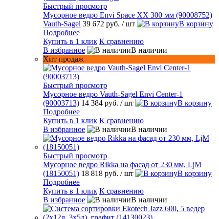
Быстрый просмотр
Мусорное ведро Envi Space XX 300 мм (90008752)
Vauth-Sagel
39 672 руб.
/ шт
В корзину
Подробнее
Купить в 1 клик
К сравнению
В избранное
В наличии
Хит продаж
Быстрый просмотр
Мусорное ведро Vauth-Sagel Envi Center-1
(90003713)
14 384 руб.
/ шт
В корзину
Подробнее
Купить в 1 клик
К сравнению
В избранное
В наличии
Быстрый просмотр
Мусорное ведро Rikka на фасад от 230 мм, LjM
(18150051)
18 818 руб.
/ шт
В корзину
Подробнее
Купить в 1 клик
К сравнению
В избранное
В наличии