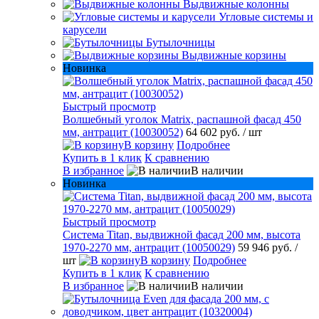
Выдвижные колонны
Угловые системы и
карусели
Бутылочницы
Выдвижные корзины
Новинка
Быстрый просмотр
Волшебный уголок Matrix, распашной фасад 450
мм, антрацит (10030052)
64 602 руб.
/ шт
В корзину
Подробнее
Купить в 1 клик
К сравнению
В избранное
В наличии
Новинка
Быстрый просмотр
Система Titan, выдвижной фасад 200 мм, высота
1970-2270 мм, антрацит (10050029)
59 946 руб.
/
шт
В корзину
Подробнее
Купить в 1 клик
К сравнению
В избранное
В наличии