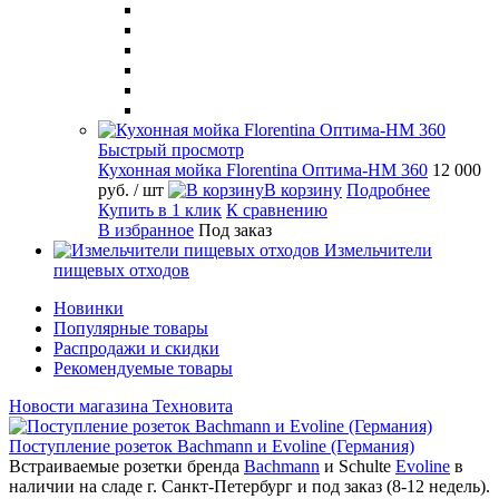
Быстрый просмотр
Кухонная мойка Florentina Оптима-HM 360
12 000
руб.
/ шт
В корзину
Подробнее
Купить в 1 клик
К сравнению
В избранное
Под заказ
Измельчители
пищевых отходов
Новинки
Популярные товары
Распродажи и скидки
Рекомендуемые товары
Новости магазина Техновита
Поступление розеток Bachmann и Evoline (Германия)
Встраиваемые розетки бренда
Bachmann
и Schulte
Evoline
в
наличии на сладе г. Санкт-Петербург и под заказ (8-12 недель).