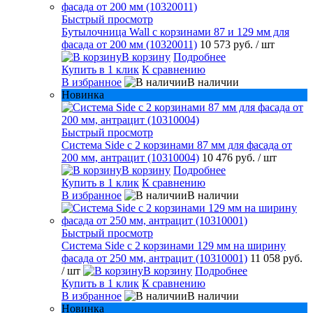
Быстрый просмотр
Бутылочница Wall с корзинами 87 и 129 мм для
фасада от 200 мм (10320011)
10 573 руб.
/ шт
В корзину
Подробнее
Купить в 1 клик
К сравнению
В избранное
В наличии
Новинка
Быстрый просмотр
Система Side с 2 корзинами 87 мм для фасада от
200 мм, антрацит (10310004)
10 476 руб.
/ шт
В корзину
Подробнее
Купить в 1 клик
К сравнению
В избранное
В наличии
Быстрый просмотр
Система Side c 2 корзинами 129 мм на ширину
фасада от 250 мм, антрацит (10310001)
11 058 руб.
/ шт
В корзину
Подробнее
Купить в 1 клик
К сравнению
В избранное
В наличии
Новинка