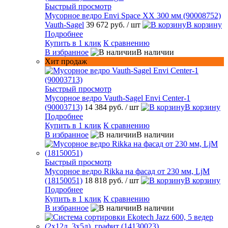
Быстрый просмотр
Мусорное ведро Envi Space XX 300 мм (90008752)
Vauth-Sagel
39 672 руб.
/ шт
В корзину
Подробнее
Купить в 1 клик
К сравнению
В избранное
В наличии
Хит продаж
Быстрый просмотр
Мусорное ведро Vauth-Sagel Envi Center-1
(90003713)
14 384 руб.
/ шт
В корзину
Подробнее
Купить в 1 клик
К сравнению
В избранное
В наличии
Быстрый просмотр
Мусорное ведро Rikka на фасад от 230 мм, LjM
(18150051)
18 818 руб.
/ шт
В корзину
Подробнее
Купить в 1 клик
К сравнению
В избранное
В наличии