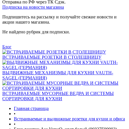
Отправка по РФ через ТК Сдэк.
Подписка на новости магазина
Подпишитесь на рассылку и получайте свежие новости и
акции нашего магазина.
Не найдено рубрик для подписки.
Блог
ВСТРАИВАЕМЫЕ РОЗЕТКИ В СТОЛЕШНИЦУ
ВЫДВИЖНЫЕ МЕХАНИЗМЫ ДЛЯ КУХНИ VAUTH-
SAGEL (ГЕРМАНИЯ)
ВСТРАИВАЕМЫЕ МУСОРНЫЕ ВЕДРА И СИСТЕМЫ
СОРТИРОВКИ ДЛЯ КУХНИ
Главная страница
•
Встраиваемые и выдвижные розетки для кухни и офиса
•