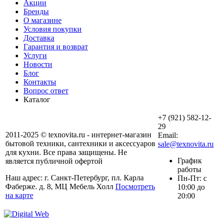
Акции
Бренды
О магазине
Условия покупки
Доставка
Гарантия и возврат
Услуги
Новости
Блог
Контакты
Вопрос ответ
Каталог
+7 (921) 582-12-
29
2011-2025 © texnovita.ru - интернет-магазин
Email:
бытовой техники, сантехники и аксессуаров
sale@texnovita.ru
для кухни. Все права защищены. Не
График
является публичной офертой
работы
Наш адрес: г. Санкт-Петербург, пл. Карла
Пн-Пт: с
Фаберже. д. 8, МЦ Мебель Холл
Посмотреть
10:00 до
на карте
20:00