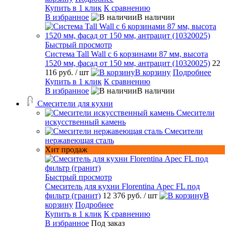
Купить в 1 клик
К сравнению
В избранное
В наличии
Быстрый просмотр
Система Tall Wall с 6 корзинами 87 мм, высота
1520 мм, фасад от 150 мм, антрацит (10320025)
22
116 руб.
/ шт
В корзину
Подробнее
Купить в 1 клик
К сравнению
В избранное
В наличии
Смесители для кухни
Смесители
искусственный камень
Смесители
нержавеющая сталь
Хит продаж
Быстрый просмотр
Смеситель для кухни Florentina Арес FL под
фильтр (гранит)
12 376 руб.
/ шт
В
корзину
Подробнее
Купить в 1 клик
К сравнению
В избранное
Под заказ