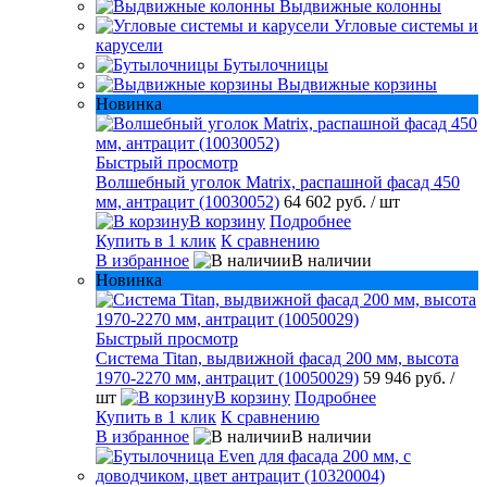
Выдвижные колонны
Угловые системы и
карусели
Бутылочницы
Выдвижные корзины
Новинка
Быстрый просмотр
Волшебный уголок Matrix, распашной фасад 450
мм, антрацит (10030052)
64 602 руб.
/ шт
В корзину
Подробнее
Купить в 1 клик
К сравнению
В избранное
В наличии
Новинка
Быстрый просмотр
Система Titan, выдвижной фасад 200 мм, высота
1970-2270 мм, антрацит (10050029)
59 946 руб.
/
шт
В корзину
Подробнее
Купить в 1 клик
К сравнению
В избранное
В наличии