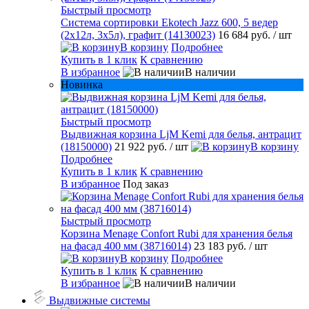
Быстрый просмотр
Система сортировки Ekotech Jazz 600, 5 ведер
(2х12л, 3х5л), графит (14130023)
16 684 руб.
/ шт
В корзину
Подробнее
Купить в 1 клик
К сравнению
В избранное
В наличии
Новинка
Быстрый просмотр
Выдвижная корзина LjM Kemi для белья, антрацит
(18150000)
21 922 руб.
/ шт
В корзину
Подробнее
Купить в 1 клик
К сравнению
В избранное
Под заказ
Быстрый просмотр
Корзина Menage Confort Rubi для хранения белья
на фасад 400 мм (38716014)
23 183 руб.
/ шт
В корзину
Подробнее
Купить в 1 клик
К сравнению
В избранное
В наличии
Выдвижные системы