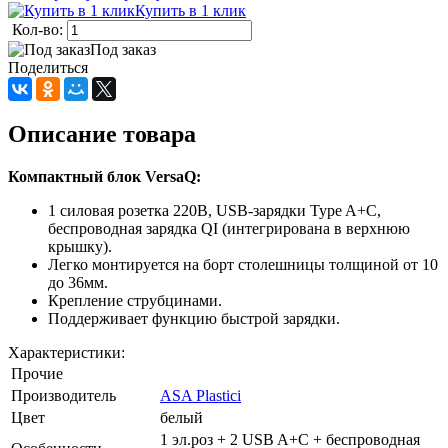
Купить в 1 клик
Кол-во:
Под заказ
Поделиться
Описание товара
Компактный блок VersaQ:
1 силовая розетка 220В, USB-зарядки Type A+C,
беспроводная зарядка QI (интегрирована в верхнюю
крышку).
Легко монтируется на борт столешницы толщиной от 10
до 36мм.
Крепление струбцинами.
Поддерживает функцию быстрой зарядки.
Характеристики:
Прочие
Производитель
ASA Plastici
Цвет
белый
1 эл.роз + 2 USB A+С + беспроводная