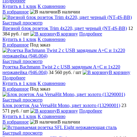
Подробнее
Купить в 1 клик
К сравнению
В избранное
В наличии
Быстрый просмотр
Врезной блок розеток Trim 4х220, цвет черный (NT-4S-BB)
12
384 руб.
/ шт
В корзину
Подробнее
Купить в 1 клик
К сравнению
В избранное
Под заказ
Быстрый просмотр
Розетка Bachmann Twist 2 с USB зарядным A+C и 1х220
нержавейка (946.004)
34 560 руб.
/ шт
В корзину
Подробнее
Купить в 1 клик
К сравнению
В избранное
Под заказ
Быстрый просмотр
Блок розеток Asa VersaHit Mono, цвет золото (13290001)
23
571 руб.
/ шт
В корзину
Подробнее
Купить в 1 клик
К сравнению
В избранное
В наличии
Быстрый просмотр