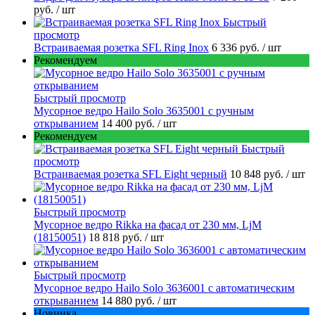
руб.
/ шт
Быстрый
просмотр
Встраиваемая розетка SFL Ring Inox
6 336 руб.
/ шт
Рекомендуем
Быстрый просмотр
Мусорное ведро Hailo Solo 3635001 c ручным
открыванием
14 400 руб.
/ шт
Рекомендуем
Быстрый
просмотр
Встраиваемая розетка SFL Eight черный
10 848 руб.
/ шт
Быстрый просмотр
Мусорное ведро Rikka на фасад от 230 мм, LjM
(18150051)
18 818 руб.
/ шт
Быстрый просмотр
Мусорное ведро Hailo Solo 3636001 с автоматическим
открыванием
14 880 руб.
/ шт
Новинка