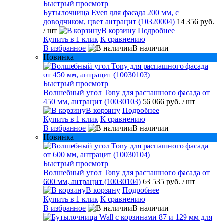
Быстрый просмотр
Бутылочница Even для фасада 200 мм, с
доводчиком, цвет антрацит (10320004)
14 356 руб.
/ шт
В корзину
Подробнее
Купить в 1 клик
К сравнению
В избранное
В наличии
Новинка
Быстрый просмотр
Волшебный угол Tony для распашного фасада от
450 мм, антрацит (10030103)
56 066 руб.
/ шт
В корзину
Подробнее
Купить в 1 клик
К сравнению
В избранное
В наличии
Новинка
Быстрый просмотр
Волшебный угол Tony для распашного фасада от
600 мм, антрацит (10030104)
63 535 руб.
/ шт
В корзину
Подробнее
Купить в 1 клик
К сравнению
В избранное
В наличии