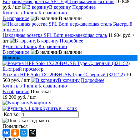
Встраиваемая розетка SFL Eight нержавеющая сталь
10 848
руб.
/ шт
В корзину
Подробнее
Купить в 1 клик
К сравнению
В избранное
В наличии
Быстрый
просмотр
Накладная розетка SFL Born нержавеющая сталь
11 904 руб.
/
шт
В корзину
Подробнее
Купить в 1 клик
К сравнению
В избранное
В наличии
Новинка
Быстрый просмотр
Розетка HPF Solo 1Х220B+USB Type C, черный (321152)
10
560 руб.
/ шт
В корзину
Подробнее
Купить в 1 клик
К сравнению
В избранное
Под заказ
19 200 руб.
/ шт
В корзину
Купить в 1 клик
Кол-во:
Под заказ
Поделиться
Ошибка