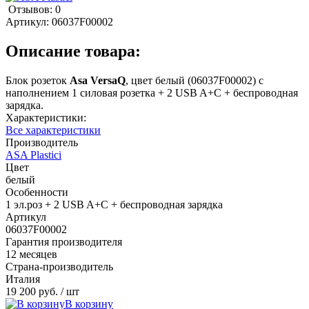
Отзывов: 0
Артикул:
06037F00002
Описание товара:
Блок розеток
Asa VersaQ
, цвет белый (06037F00002) с
наполнением 1 силовая розетка + 2 USB A+С + беспроводная
зарядка.
Характеристики:
Все характеристики
Производитель
ASA Plastici
Цвет
белый
Особенности
1 эл.роз + 2 USB A+С + беспроводная зарядка
Артикул
06037F00002
Гарантия производителя
12 месяцев
Страна-производитель
Италия
19 200 руб.
/ шт
В корзину