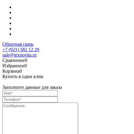
Обратная связь
+7 (921) 582 12 29
sale@texnovita.ru
Сравнение
0
Избранное
0
Корзина
0
Купить в один клик
Заполните данные для заказа