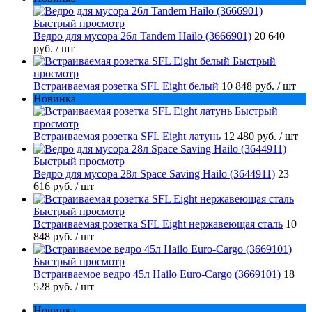
Быстрый просмотр
Ведро для мусора 26л Tandem Hailo (3666901)
20 640
руб.
/ шт
Быстрый
просмотр
Встраиваемая розетка SFL Eight белый
10 848 руб.
/ шт
Новинка
Быстрый
просмотр
Встраиваемая розетка SFL Eight латунь
12 480 руб.
/ шт
Быстрый просмотр
Ведро для мусора 28л Space Saving Hailo (3644911)
23
616 руб.
/ шт
Быстрый просмотр
Встраиваемая розетка SFL Eight нержавеющая сталь
10
848 руб.
/ шт
Быстрый просмотр
Встраиваемое ведро 45л Hailo Euro-Cargo (3669101)
18
528 руб.
/ шт
Новинка