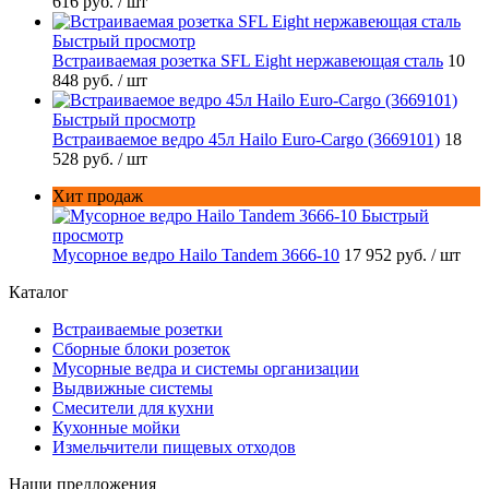
616 руб.
/ шт
Быстрый просмотр
Встраиваемая розетка SFL Eight нержавеющая сталь
10
848 руб.
/ шт
Быстрый просмотр
Встраиваемое ведро 45л Hailo Euro-Cargo (3669101)
18
528 руб.
/ шт
Хит продаж
Быстрый
просмотр
Мусорное ведро Hailo Tandem 3666-10
17 952 руб.
/ шт
Каталог
Встраиваемые розетки
Сборные блоки розеток
Мусорные ведра и системы организации
Выдвижные системы
Смесители для кухни
Кухонные мойки
Измельчители пищевых отходов
Наши предложения