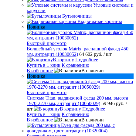
Угловые системы и
карусели
Бутылочницы
Выдвижные корзины
Новинка
Быстрый просмотр
Волшебный уголок Matrix, распашной фасад 450
мм, антрацит (10030052)
64 602 руб.
/ шт
В корзину
Подробнее
Купить в 1 клик
К сравнению
В избранное
В наличии
Новинка
Быстрый просмотр
Система Titan, выдвижной фасад 200 мм, высота
1970-2270 мм, антрацит (10050029)
59 946 руб.
/
шт
В корзину
Подробнее
Купить в 1 клик
К сравнению
В избранное
В наличии