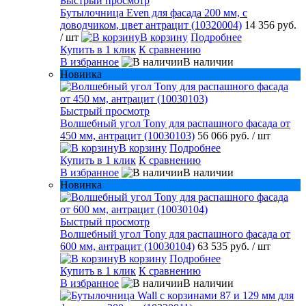
Быстрый просмотр
Бутылочница Even для фасада 200 мм, с
доводчиком, цвет антрацит (10320004)
14 356 руб.
/ шт
В корзину
Подробнее
Купить в 1 клик
К сравнению
В избранное
В наличии
Новинка
Быстрый просмотр
Волшебный угол Tony для распашного фасада от
450 мм, антрацит (10030103)
56 066 руб.
/ шт
В корзину
Подробнее
Купить в 1 клик
К сравнению
В избранное
В наличии
Новинка
Быстрый просмотр
Волшебный угол Tony для распашного фасада от
600 мм, антрацит (10030104)
63 535 руб.
/ шт
В корзину
Подробнее
Купить в 1 клик
К сравнению
В избранное
В наличии