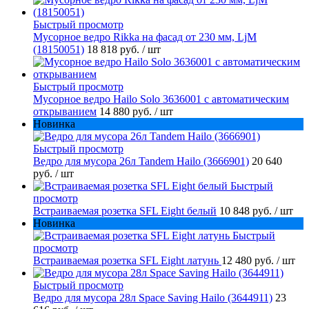
Быстрый просмотр
Мусорное ведро Rikka на фасад от 230 мм, LjM
(18150051)
18 818 руб.
/ шт
Быстрый просмотр
Мусорное ведро Hailo Solo 3636001 с автоматическим
открыванием
14 880 руб.
/ шт
Новинка
Быстрый просмотр
Ведро для мусора 26л Tandem Hailo (3666901)
20 640
руб.
/ шт
Быстрый
просмотр
Встраиваемая розетка SFL Eight белый
10 848 руб.
/ шт
Новинка
Быстрый
просмотр
Встраиваемая розетка SFL Eight латунь
12 480 руб.
/ шт
Быстрый просмотр
Ведро для мусора 28л Space Saving Hailo (3644911)
23