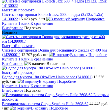
Быстрый просмотр
Система сортировки Ekotech Jazz 600, 4 ведра (3х12л, 1х5л)
14130022
15 423 руб.
/ шт
В корзину
Подробнее
Купить в 1 клик
К сравнению
В избранное
Под заказ
Новинка
Быстрый просмотр
Система сортировки Donna для распашного фасада от 400 мм
(14280001)
12 707 руб.
/ шт
В корзину
Подробнее
Купить в 1 клик
К сравнению
В избранное
В наличии
Быстрый просмотр
Ведро для мусора 18л Oko-Flex Hailo белое (3418001)
13 536
руб.
/ шт
В корзину
Подробнее
Купить в 1 клик
К сравнению
В избранное
Под заказ
Быстрый
просмотр
Встраиваемая система Cargo Synchro Hailo 3608-62
44 448 руб.
/ шт
В корзину
Подробнее