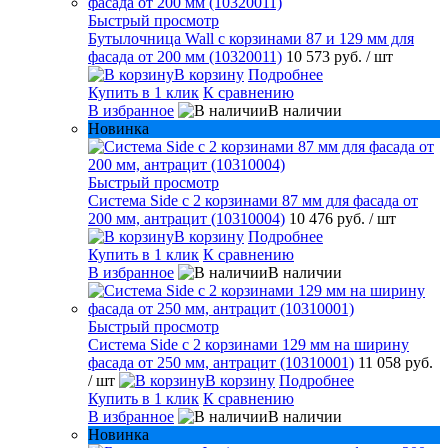
Быстрый просмотр
Бутылочница Wall с корзинами 87 и 129 мм для
фасада от 200 мм (10320011)
10 573 руб.
/ шт
В корзину
Подробнее
Купить в 1 клик
К сравнению
В избранное
В наличии
Новинка
Быстрый просмотр
Система Side с 2 корзинами 87 мм для фасада от
200 мм, антрацит (10310004)
10 476 руб.
/ шт
В корзину
Подробнее
Купить в 1 клик
К сравнению
В избранное
В наличии
Быстрый просмотр
Система Side c 2 корзинами 129 мм на ширину
фасада от 250 мм, антрацит (10310001)
11 058 руб.
/ шт
В корзину
Подробнее
Купить в 1 клик
К сравнению
В избранное
В наличии
Новинка