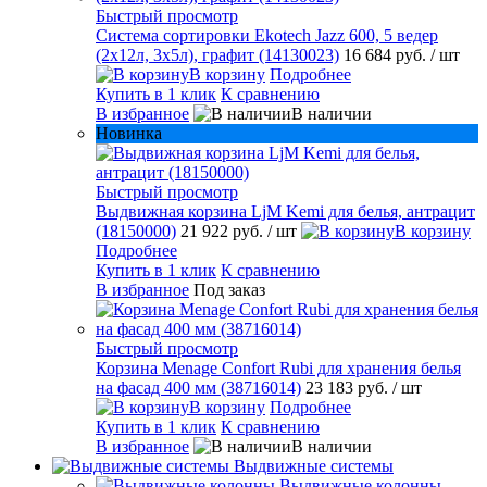
Быстрый просмотр
Система сортировки Ekotech Jazz 600, 5 ведер
(2х12л, 3х5л), графит (14130023)
16 684 руб.
/ шт
В корзину
Подробнее
Купить в 1 клик
К сравнению
В избранное
В наличии
Новинка
Быстрый просмотр
Выдвижная корзина LjM Kemi для белья, антрацит
(18150000)
21 922 руб.
/ шт
В корзину
Подробнее
Купить в 1 клик
К сравнению
В избранное
Под заказ
Быстрый просмотр
Корзина Menage Confort Rubi для хранения белья
на фасад 400 мм (38716014)
23 183 руб.
/ шт
В корзину
Подробнее
Купить в 1 клик
К сравнению
В избранное
В наличии
Выдвижные системы
Выдвижные колонны