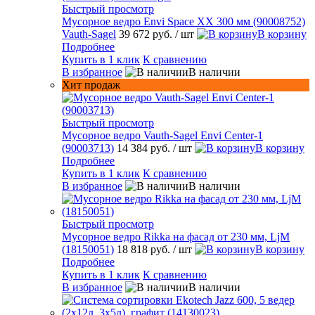
Быстрый просмотр
Мусорное ведро Envi Space XX 300 мм (90008752)
Vauth-Sagel
39 672 руб.
/ шт
В корзину
Подробнее
Купить в 1 клик
К сравнению
В избранное
В наличии
Хит продаж
Быстрый просмотр
Мусорное ведро Vauth-Sagel Envi Center-1
(90003713)
14 384 руб.
/ шт
В корзину
Подробнее
Купить в 1 клик
К сравнению
В избранное
В наличии
Быстрый просмотр
Мусорное ведро Rikka на фасад от 230 мм, LjM
(18150051)
18 818 руб.
/ шт
В корзину
Подробнее
Купить в 1 клик
К сравнению
В избранное
В наличии