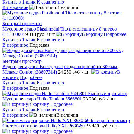
Купить в 1 клик
К сравнению
В избранное
В наличии
Быстрый просмотр
Мусорное ведро Plastimodul Tito в столешницу 8 литров
(14110000)
9 118 руб.
/ шт
В корзину
Подробнее
Купить в 1 клик
К сравнению
В избранное
Под заказ
Быстрый просмотр
Ведро для мусора Bucky для фасада шириной от 300 мм,
Menage Confort (38807314)
24 250 руб.
/ шт
В
корзину
Подробнее
Купить в 1 клик
К сравнению
В избранное
Под заказ
Быстрый просмотр
Мусорное ведро Hailo Tandem 3666801
23 280 руб.
/ шт
В корзину
Подробнее
Купить в 1 клик
К сравнению
В избранное
В наличии
Быстрый просмотр
Система сортировки Hailo XXL 3630-60
25 440 руб.
/ шт
В корзину
Подробнее