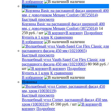
В избранное
В наличии
Новинка
Быстрый просмотр
Корзина Basic на распашной фасад шириной 400
мм, с доводчиком Menage Confort (38725014)
14
259 руб.
/ шт
В корзину
Подробнее
Купить в 1 клик
К сравнению
В избранное
В наличии
Быстрый просмотр
Волшебный угол Vauth-Sagel Cor Flex Classic для
распашного фасада 450 мм (10210065)
80 968 руб.
/
шт
В корзину
Подробнее
Купить в 1 клик
К сравнению
В избранное
В наличии
Новинка
Быстрый просмотр
Волшебный угол Corner, распашной фасад 450 мм,
хром (10030119)
45 590 руб.
/ шт
В
корзину
Подробнее