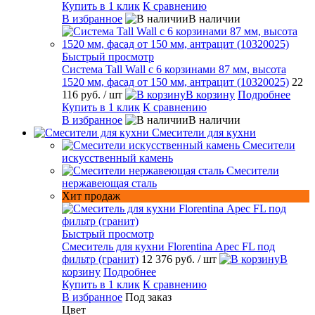
Купить в 1 клик
К сравнению
В избранное
В наличии
Быстрый просмотр
Система Tall Wall с 6 корзинами 87 мм, высота
1520 мм, фасад от 150 мм, антрацит (10320025)
22
116 руб.
/ шт
В корзину
Подробнее
Купить в 1 клик
К сравнению
В избранное
В наличии
Смесители для кухни
Смесители
искусственный камень
Смесители
нержавеющая сталь
Хит продаж
Быстрый просмотр
Смеситель для кухни Florentina Арес FL под
фильтр (гранит)
12 376 руб.
/ шт
В
корзину
Подробнее
Купить в 1 клик
К сравнению
В избранное
Под заказ
Цвет