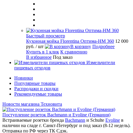
Быстрый просмотр
Кухонная мойка Florentina Оптима-HM 360
12 000
руб.
/ шт
В корзину
Подробнее
Купить в 1 клик
К сравнению
В избранное
Под заказ
Измельчители
пищевых отходов
Новинки
Популярные товары
Распродажи и скидки
Рекомендуемые товары
Новости магазина Техновита
Поступление розеток Bachmann и Evoline (Германия)
Встраиваемые розетки бренда
Bachmann
и Schulte
Evoline
в
наличии на сладе г. Санкт-Петербург и под заказ (8-12 недель).
Отправка по РФ через ТК Сдэк.