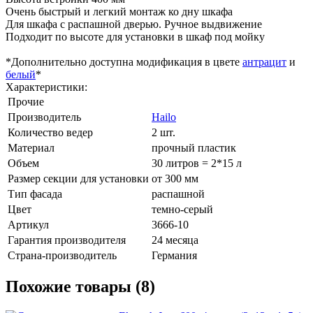
Очень быстрый и легкий монтаж ко дну шкафа
Для шкафа с распашной дверью. Ручное выдвижение
Подходит по высоте для установки в шкаф под мойку
*Дополнительно доступна модификация в цвете
антрацит
и
белый
*
Характеристики:
Прочие
Производитель
Hailo
Количество ведер
2 шт.
Материал
прочный пластик
Объем
30 литров = 2*15 л
Размер секции для установки
от 300 мм
Тип фасада
распашной
Цвет
темно-серый
Артикул
3666-10
Гарантия производителя
24 месяца
Страна-производитель
Германия
Похожие товары (8)