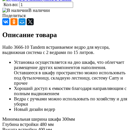
Кол-во:
В наличии
Поделиться
Описание товара
Hailo 3666-10 Tandem встраиваемое ведро для мусора,
выдвижная система с 2 ведрами по 15 литров.
Установка осуществляется на дно шкафа, что облегчает
размещение других компонентов наполнения.
Оставшееся в шкафу пространство можно использовать
под бутылочницу, складную лестницу, систему Carry и
прочее
Хороший доступ к емкостям благодаря направляющим с
полным выдвижением
Ведра с ручками можно использовать по хозяйству и для
уборки
Новый дизайн ведер
Минимальная ширина шкафа 300мм
Глубина встройки 480 мм
Высота встройки 400 мм