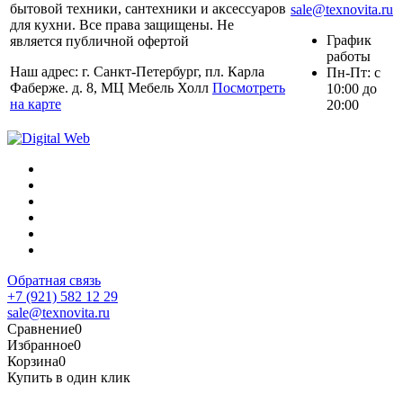
бытовой техники, сантехники и аксессуаров
sale@texnovita.ru
для кухни. Все права защищены. Не
График
является публичной офертой
работы
Наш адрес: г. Санкт-Петербург, пл. Карла
Пн-Пт: с
Фаберже. д. 8, МЦ Мебель Холл
Посмотреть
10:00 до
на карте
20:00
Обратная связь
+7 (921) 582 12 29
sale@texnovita.ru
Сравнение
0
Избранное
0
Корзина
0
Купить в один клик