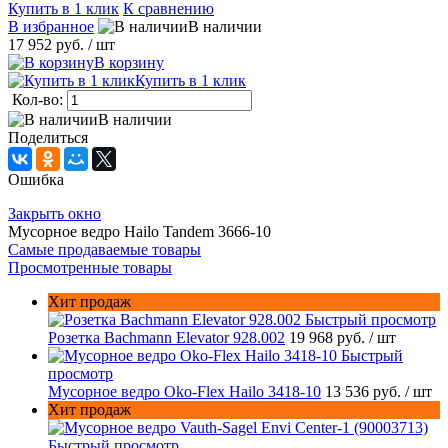
Купить в 1 клик
К сравнению
В избранное
В наличии
17 952 руб.
/ шт
В корзину
Купить в 1 клик
Кол-во:
В наличии
Поделиться
Ошибка
Закрыть окно
Мусорное ведро Hailo Tandem 3666-10
Самые продаваемые товары
Просмотренные товары
Хит продаж
Быстрый просмотр
Розетка Bachmann Elevator 928.002
19 968 руб.
/ шт
Быстрый
просмотр
Мусорное ведро Oko-Flex Hailo 3418-10
13 536 руб.
/ шт
Хит продаж
Быстрый просмотр