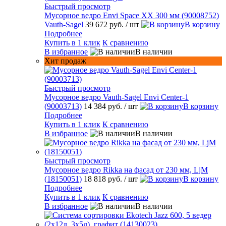
Быстрый просмотр
Мусорное ведро Envi Space XX 300 мм (90008752)
Vauth-Sagel
39 672 руб.
/ шт
В корзину
Подробнее
Купить в 1 клик
К сравнению
В избранное
В наличии
Хит продаж
Быстрый просмотр
Мусорное ведро Vauth-Sagel Envi Center-1
(90003713)
14 384 руб.
/ шт
В корзину
Подробнее
Купить в 1 клик
К сравнению
В избранное
В наличии
Быстрый просмотр
Мусорное ведро Rikka на фасад от 230 мм, LjM
(18150051)
18 818 руб.
/ шт
В корзину
Подробнее
Купить в 1 клик
К сравнению
В избранное
В наличии