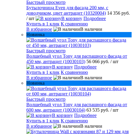
Быстрый просмотр
Бутылочница Even для фасада 200 мм, с
доводчиком, цвет антрацит (10320004)
14 356 руб.
/ шт
В корзину
Подробнее
Купить в 1 клик
К сравнению
В избранное
В наличии
Новинка
Быстрый просмотр
Волшебный угол Tony для распашного фасада от
450 мм, антрацит (10030103)
56 066 руб.
/ шт
В корзину
Подробнее
Купить в 1 клик
К сравнению
В избранное
В наличии
Новинка
Быстрый просмотр
Волшебный угол Tony для распашного фасада от
600 мм, антрацит (10030104)
63 535 руб.
/ шт
В корзину
Подробнее
Купить в 1 клик
К сравнению
В избранное
В наличии