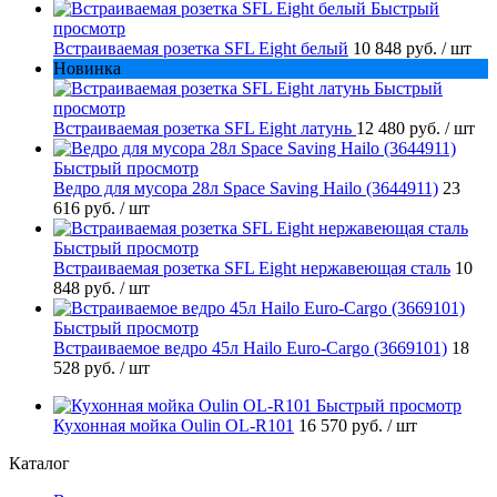
Быстрый
просмотр
Встраиваемая розетка SFL Eight белый
10 848 руб.
/ шт
Новинка
Быстрый
просмотр
Встраиваемая розетка SFL Eight латунь
12 480 руб.
/ шт
Быстрый просмотр
Ведро для мусора 28л Space Saving Hailo (3644911)
23
616 руб.
/ шт
Быстрый просмотр
Встраиваемая розетка SFL Eight нержавеющая сталь
10
848 руб.
/ шт
Быстрый просмотр
Встраиваемое ведро 45л Hailo Euro-Cargo (3669101)
18
528 руб.
/ шт
Быстрый просмотр
Кухонная мойка Oulin OL-R101
16 570 руб.
/ шт
Каталог