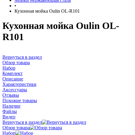
Мойки нержавеющая сталь
•
Кухонная мойка Oulin OL-R101
Кухонная мойка Oulin OL-
R101
Вернуться в раздел
Обзор товара
Набор
Комплект
Описание
Характеристики
Аксессуары
Отзывы
Похожие товары
Наличие
Файлы
Видео
Вернуться в раздел
Обзор товара
Набор