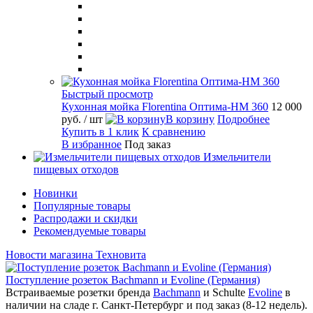
Быстрый просмотр
Кухонная мойка Florentina Оптима-HM 360
12 000
руб.
/ шт
В корзину
Подробнее
Купить в 1 клик
К сравнению
В избранное
Под заказ
Измельчители
пищевых отходов
Новинки
Популярные товары
Распродажи и скидки
Рекомендуемые товары
Новости магазина Техновита
Поступление розеток Bachmann и Evoline (Германия)
Встраиваемые розетки бренда
Bachmann
и Schulte
Evoline
в
наличии на сладе г. Санкт-Петербург и под заказ (8-12 недель).