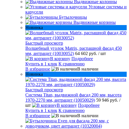
Выдвижные колонны
Угловые системы и
карусели
Бутылочницы
Выдвижные корзины
Новинка
Быстрый просмотр
Волшебный уголок Matrix, распашной фасад 450
мм, антрацит (10030052)
64 602 руб.
/ шт
В корзину
Подробнее
Купить в 1 клик
К сравнению
В избранное
В наличии
Новинка
Быстрый просмотр
Система Titan, выдвижной фасад 200 мм, высота
1970-2270 мм, антрацит (10050029)
59 946 руб.
/
шт
В корзину
Подробнее
Купить в 1 клик
К сравнению
В избранное
В наличии