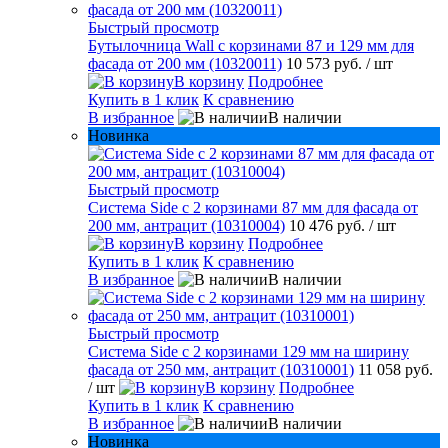
Быстрый просмотр
Бутылочница Wall с корзинами 87 и 129 мм для
фасада от 200 мм (10320011)
10 573 руб.
/ шт
В корзину
Подробнее
Купить в 1 клик
К сравнению
В избранное
В наличии
Новинка
Быстрый просмотр
Система Side с 2 корзинами 87 мм для фасада от
200 мм, антрацит (10310004)
10 476 руб.
/ шт
В корзину
Подробнее
Купить в 1 клик
К сравнению
В избранное
В наличии
Быстрый просмотр
Система Side c 2 корзинами 129 мм на ширину
фасада от 250 мм, антрацит (10310001)
11 058 руб.
/ шт
В корзину
Подробнее
Купить в 1 клик
К сравнению
В избранное
В наличии
Новинка