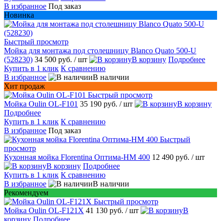
В избранное
Под заказ
Новинка
Быстрый просмотр
Мойка для монтажа под столешницу Blanco Quato 500-U
(528230)
34 500 руб.
/ шт
В корзину
Подробнее
Купить в 1 клик
К сравнению
В избранное
В наличии
Хит продаж
Быстрый просмотр
Мойка Oulin OL-F101
35 190 руб.
/ шт
В корзину
Подробнее
Купить в 1 клик
К сравнению
В избранное
Под заказ
Быстрый
просмотр
Кухонная мойка Florentina Оптима-HM 400
12 490 руб.
/ шт
В корзину
Подробнее
Купить в 1 клик
К сравнению
В избранное
В наличии
Рекомендуем
Быстрый просмотр
Мойка Oulin OL-F121X
41 130 руб.
/ шт
В
корзину
Подробнее