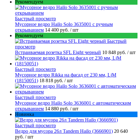
Рекомендуем
Быстрый просмотр
Мусорное ведро Hailo Solo 3635001 c ручным
открыванием
14 400 руб.
/ шт
Рекомендуем
Быстрый
просмотр
Встраиваемая розетка SFL Eight черный
10 848 руб.
/ шт
Быстрый просмотр
Мусорное ведро Rikka на фасад от 230 мм, LjM
(18150051)
18 818 руб.
/ шт
Быстрый просмотр
Мусорное ведро Hailo Solo 3636001 с автоматическим
открыванием
14 880 руб.
/ шт
Новинка
Быстрый просмотр
Ведро для мусора 26л Tandem Hailo (3666901)
20 640
руб.
/ шт