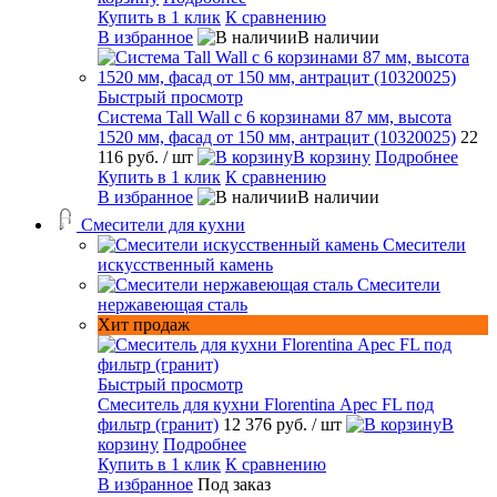
Купить в 1 клик
К сравнению
В избранное
В наличии
Быстрый просмотр
Система Tall Wall с 6 корзинами 87 мм, высота
1520 мм, фасад от 150 мм, антрацит (10320025)
22
116 руб.
/ шт
В корзину
Подробнее
Купить в 1 клик
К сравнению
В избранное
В наличии
Смесители для кухни
Смесители
искусственный камень
Смесители
нержавеющая сталь
Хит продаж
Быстрый просмотр
Смеситель для кухни Florentina Арес FL под
фильтр (гранит)
12 376 руб.
/ шт
В
корзину
Подробнее
Купить в 1 клик
К сравнению
В избранное
Под заказ