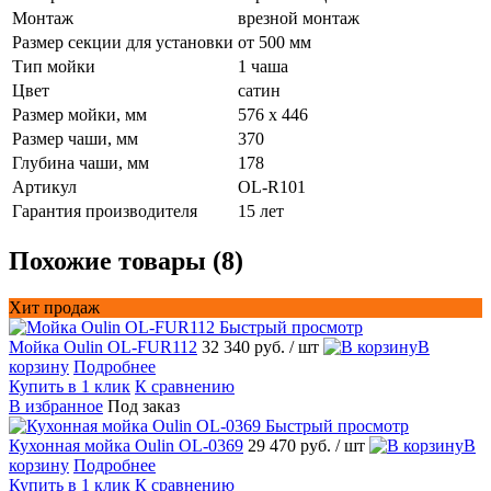
Монтаж
врезной монтаж
Размер секции для установки
от 500 мм
Тип мойки
1 чаша
Цвет
сатин
Размер мойки, мм
576 х 446
Размер чаши, мм
370
Глубина чаши, мм
178
Артикул
OL-R101
Гарантия производителя
15 лет
Похожие товары (8)
Хит продаж
Быстрый просмотр
Мойка Oulin OL-FUR112
32 340 руб.
/ шт
В
корзину
Подробнее
Купить в 1 клик
К сравнению
В избранное
Под заказ
Быстрый просмотр
Кухонная мойка Oulin OL-0369
29 470 руб.
/ шт
В
корзину
Подробнее
Купить в 1 клик
К сравнению