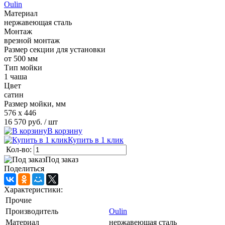
Oulin
Материал
нержавеющая сталь
Монтаж
врезной монтаж
Размер секции для установки
от 500 мм
Тип мойки
1 чаша
Цвет
сатин
Размер мойки, мм
576 х 446
16 570 руб.
/ шт
В корзину
Купить в 1 клик
Кол-во:
Под заказ
Поделиться
Характеристики:
Прочие
Производитель
Oulin
Материал
нержавеющая сталь