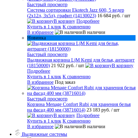
Быстрый просмотр
Система сортировки Ekotech Jazz 600, 5 ведер
(2х12л, 3х5л), графит (14130023)
16 684 руб.
/ шт
В корзину
Подробнее
Купить в 1 клик
К сравнению
В избранное
В наличии
Новинка
Быстрый просмотр
Выдвижная корзина LjM Kemi для белья, антрацит
(18150000)
21 922 руб.
/ шт
В корзину
Подробнее
Купить в 1 клик
К сравнению
В избранное
Под заказ
Быстрый просмотр
Корзина Menage Confort Rubi для хранения белья
на фасад 400 мм (38716014)
23 183 руб.
/ шт
В корзину
Подробнее
Купить в 1 клик
К сравнению
В избранное
В наличии
Выдвижные системы