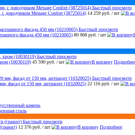
Быстрый просмотр
 с доводчиком Menage Confort (38725014)
14 259 руб.
/ шт
Быстрый просмотр
аспашного фасада 450 мм (10210065)
80 968 руб.
/ шт
Быстрый просмотр
ром (10030119)
45 590 руб.
/ шт
В корзину
Подробне
Быстрый просмотр
 мм, фасад от 150 мм, антрацит (10320025)
22 116 руб.
/ шт
усственный камень
веющая сталь
Быстрый просмотр
(гранит)
12 376 руб.
/ шт
В корзину
Подробнее