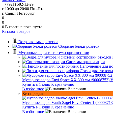
+7 (921) 582-12-29
с 10:00 до 20:00 Пн.-Пт.
г. Санкт-Петербург
0
0
0
В корзине
пока пусто
Каталог товаров
Встраиваемые розетки
Сборные блоки розеток
Мусорные ведра и системы организации
Системы организации
Наполнение для п
Лотки для столов
Мусорное ведро Envi Space XX 300 мм (90008752) V
Купить в 1 клик
К сравнению
В избранное
В наличии
Хит продаж
Мусорное ведро Vauth-Sagel Envi Center-1 (90003713
Купить в 1 клик
К сравнению
В избранное
В наличии