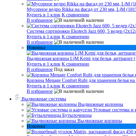
Мусорное ведро Rikka на фасад от 230 мм, LjM (181
Купить в 1 клик
К сравнению
В избранное
В наличии
Система сортировки Ekotech Jazz 600, 5 ведер (2х12л
Купить в 1 клик
К сравнению
В избранное
В наличии
Новинка
Выдвижная корзина LjM Kemi для белья, антрацит (
Купить в 1 клик
К сравнению
В избранное
Под заказ
Корзина Menage Confort Rubi для хранения белья на
Купить в 1 клик
К сравнению
В избранное
В наличии
Выдвижные системы
Выдвижные колонны
Угловые системы и 
Бутылочницы
Выдвижные корзины
Новинка