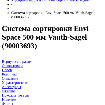
Мусорные ведра и системы сортировки отходов
•
Система сортировки Envi Space 500 мм Vauth-Sagel
(90003693)
Система сортировки Envi
Space 500 мм Vauth-Sagel
(90003693)
Вернуться в раздел
Обзор товара
Набор
Комплект
Описание
Характеристики
Аксессуары
Отзывы
Похожие товары
Наличие
Файлы