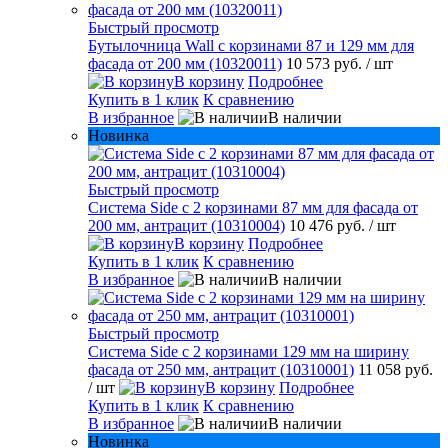
Быстрый просмотр
Бутылочница Wall с корзинами 87 и 129 мм для
фасада от 200 мм (10320011)
10 573 руб.
/ шт
В корзину
Подробнее
Купить в 1 клик
К сравнению
В избранное
В наличии
Новинка
Быстрый просмотр
Система Side с 2 корзинами 87 мм для фасада от
200 мм, антрацит (10310004)
10 476 руб.
/ шт
В корзину
Подробнее
Купить в 1 клик
К сравнению
В избранное
В наличии
Быстрый просмотр
Система Side c 2 корзинами 129 мм на ширину
фасада от 250 мм, антрацит (10310001)
11 058 руб.
/ шт
В корзину
Подробнее
Купить в 1 клик
К сравнению
В избранное
В наличии
Новинка