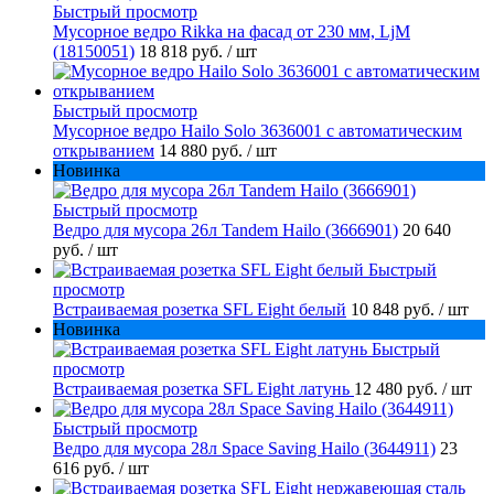
Быстрый просмотр
Мусорное ведро Rikka на фасад от 230 мм, LjM
(18150051)
18 818 руб.
/ шт
Быстрый просмотр
Мусорное ведро Hailo Solo 3636001 с автоматическим
открыванием
14 880 руб.
/ шт
Новинка
Быстрый просмотр
Ведро для мусора 26л Tandem Hailo (3666901)
20 640
руб.
/ шт
Быстрый
просмотр
Встраиваемая розетка SFL Eight белый
10 848 руб.
/ шт
Новинка
Быстрый
просмотр
Встраиваемая розетка SFL Eight латунь
12 480 руб.
/ шт
Быстрый просмотр
Ведро для мусора 28л Space Saving Hailo (3644911)
23
616 руб.
/ шт