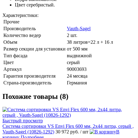
Цвет серебристый.
Характеристики:
Прочие
Производитель
Vauth-Sagel
Количество ведер
2 шт.
Объем
38 литров=22 л + 16 л
Размер секции для установки
от 500 мм
Тип фасада
выдвижной
Цвет
серый
Артикул
90003693
Гарантия производителя
24 месяца
Страна-производитель
Германия
Похожие товары (8)
Быстрый просмотр
Система сортировки VS Envi Flex 600 мм, 2х44 литра, серый ,
Vauth-Sagel (10826-1292)
30 972 руб.
/ шт
В
корзину
Подробнее