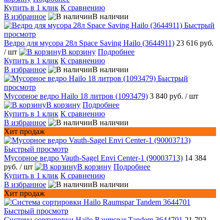
Купить в 1 клик
К сравнению
В избранное
В наличии
Быстрый
просмотр
Ведро для мусора 28л Space Saving Hailo (3644911)
23 616 руб.
/ шт
В корзину
Подробнее
Купить в 1 клик
К сравнению
В избранное
В наличии
Быстрый
просмотр
Мусорное ведро Hailo 18 литров (1093479)
3 840 руб.
/ шт
В корзину
Подробнее
Купить в 1 клик
К сравнению
В избранное
В наличии
Хит продаж
Быстрый просмотр
Мусорное ведро Vauth-Sagel Envi Center-1 (90003713)
14 384
руб.
/ шт
В корзину
Подробнее
Купить в 1 клик
К сравнению
В избранное
В наличии
Хит продаж
Быстрый просмотр
Система сортировки Hailo Raumspar Tandem 3644701
21 792