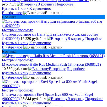
руб.
/ шт
В корзину
Подробнее
Купить в 1 клик
К сравнению
В избранное
В наличии
Новинка
Быстрый просмотр
Система сортировки Harry для выдвижного фасада 300 мм
(14260007)
15 229 руб.
/ шт
В корзину
Подробнее
Купить в 1 клик
К сравнению
В избранное
В наличии
Новинка
Быстрый просмотр
Мусорное ведро Hailo Rus Medium Push 18 литров (3688121)
10 560 руб.
/ шт
В корзину
Подробнее
Купить в 1 клик
К сравнению
В избранное
В наличии
Быстрый просмотр
Система сортировки Envi Space lava 600 мм Vauth-Sagel
(90007098)
35 844 руб.
/ шт
В корзину
Подробнее
Купить в 1 клик
К сравнению