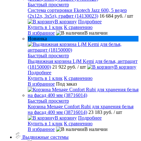
Быстрый просмотр
Система сортировки Ekotech Jazz 600, 5 ведер
(2х12л, 3х5л), графит (14130023)
16 684 руб.
/ шт
В корзину
Подробнее
Купить в 1 клик
К сравнению
В избранное
В наличии
Новинка
Быстрый просмотр
Выдвижная корзина LjM Kemi для белья, антрацит
(18150000)
21 922 руб.
/ шт
В корзину
Подробнее
Купить в 1 клик
К сравнению
В избранное
Под заказ
Быстрый просмотр
Корзина Menage Confort Rubi для хранения белья
на фасад 400 мм (38716014)
23 183 руб.
/ шт
В корзину
Подробнее
Купить в 1 клик
К сравнению
В избранное
В наличии
Выдвижные системы