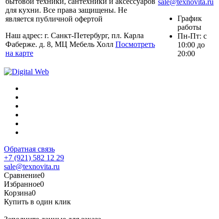
бытовой техники, сантехники и аксессуаров
sale@texnovita.ru
для кухни. Все права защищены. Не
График
является публичной офертой
работы
Наш адрес: г. Санкт-Петербург, пл. Карла
Пн-Пт: с
Фаберже. д. 8, МЦ Мебель Холл
Посмотреть
10:00 до
на карте
20:00
Обратная связь
+7 (921) 582 12 29
sale@texnovita.ru
Сравнение
0
Избранное
0
Корзина
0
Купить в один клик