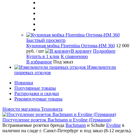
Быстрый просмотр
Кухонная мойка Florentina Оптима-HM 360
12 000
руб.
/ шт
В корзину
Подробнее
Купить в 1 клик
К сравнению
В избранное
Под заказ
Измельчители
пищевых отходов
Новинки
Популярные товары
Распродажи и скидки
Рекомендуемые товары
Новости магазина Техновита
Поступление розеток Bachmann и Evoline (Германия)
Встраиваемые розетки бренда
Bachmann
и Schulte
Evoline
в
наличии на сладе г. Санкт-Петербург и под заказ (8-12 недель).