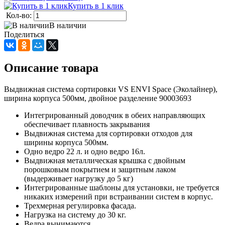
Купить в 1 клик
Кол-во:
В наличии
Поделиться
Описание товара
Выдвижная система сортировки VS ENVI Space (Эколайнер),
ширина корпуса 500мм, двойное разделение 90003693
Интегрированный доводчик в обеих направляющих
обеспечивает плавность закрывания
Выдвижная система для сортировки отходов для
ширины корпуса 500мм.
Одно ведро 22 л. и одно ведро 16л.
Выдвижная металлическая крышка с двойным
порошковым покрытием и защитным лаком
(выдерживает нагрузку до 5 кг)
Интегрированные шаблоны для установки, не требуется
никаких измерений при встраивании систем в корпус.
Трехмерная регулировка фасада.
Нагрузка на систему до 30 кг.
Ведра вынимаются.