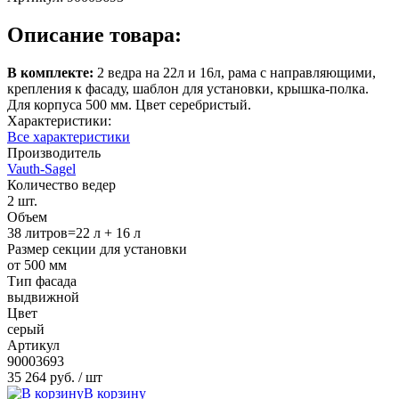
Описание товара:
В комплекте:
2 ведра на 22л и 16л, рама c направляющими,
крепления к фасаду, шаблон для установки, крышка-полка.
Для корпуса 500 мм. Цвет серебристый.
Характеристики:
Все характеристики
Производитель
Vauth-Sagel
Количество ведер
2 шт.
Объем
38 литров=22 л + 16 л
Размер секции для установки
от 500 мм
Тип фасада
выдвижной
Цвет
серый
Артикул
90003693
35 264 руб.
/ шт
В корзину