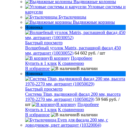
Выдвижные колонны
Угловые системы и
карусели
Бутылочницы
Выдвижные корзины
Новинка
Быстрый просмотр
Волшебный уголок Matrix, распашной фасад 450
мм, антрацит (10030052)
64 602 руб.
/ шт
В корзину
Подробнее
Купить в 1 клик
К сравнению
В избранное
В наличии
Новинка
Быстрый просмотр
Система Titan, выдвижной фасад 200 мм, высота
1970-2270 мм, антрацит (10050029)
59 946 руб.
/
шт
В корзину
Подробнее
Купить в 1 клик
К сравнению
В избранное
В наличии