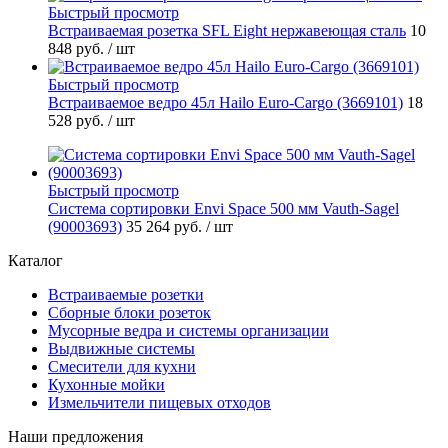
Быстрый просмотр
Встраиваемая розетка SFL Eight нержавеющая сталь
10
848 руб.
/ шт
Быстрый просмотр
Встраиваемое ведро 45л Hailo Euro-Cargo (3669101)
18
528 руб.
/ шт
Быстрый просмотр
Система сортировки Envi Space 500 мм Vauth-Sagel
(90003693)
35 264 руб.
/ шт
Каталог
Встраиваемые розетки
Сборные блоки розеток
Мусорные ведра и системы организации
Выдвижные системы
Смесители для кухни
Кухонные мойки
Измельчители пищевых отходов
Наши предложения