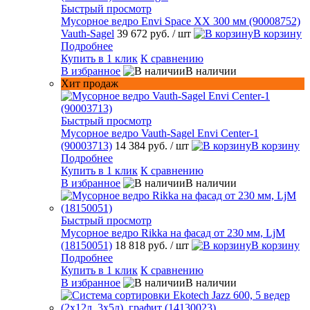
Быстрый просмотр
Мусорное ведро Envi Space XX 300 мм (90008752)
Vauth-Sagel
39 672 руб.
/ шт
В корзину
Подробнее
Купить в 1 клик
К сравнению
В избранное
В наличии
Хит продаж
Быстрый просмотр
Мусорное ведро Vauth-Sagel Envi Center-1
(90003713)
14 384 руб.
/ шт
В корзину
Подробнее
Купить в 1 клик
К сравнению
В избранное
В наличии
Быстрый просмотр
Мусорное ведро Rikka на фасад от 230 мм, LjM
(18150051)
18 818 руб.
/ шт
В корзину
Подробнее
Купить в 1 клик
К сравнению
В избранное
В наличии