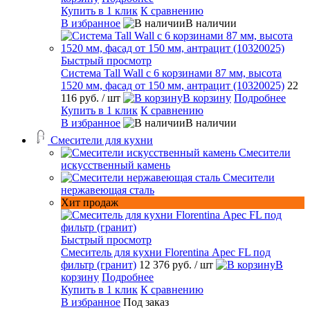
Купить в 1 клик
К сравнению
В избранное
В наличии
Быстрый просмотр
Система Tall Wall с 6 корзинами 87 мм, высота
1520 мм, фасад от 150 мм, антрацит (10320025)
22
116 руб.
/ шт
В корзину
Подробнее
Купить в 1 клик
К сравнению
В избранное
В наличии
Смесители для кухни
Смесители
искусственный камень
Смесители
нержавеющая сталь
Хит продаж
Быстрый просмотр
Смеситель для кухни Florentina Арес FL под
фильтр (гранит)
12 376 руб.
/ шт
В
корзину
Подробнее
Купить в 1 клик
К сравнению
В избранное
Под заказ