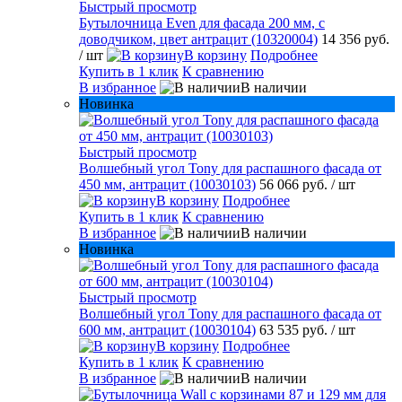
Быстрый просмотр
Бутылочница Even для фасада 200 мм, с
доводчиком, цвет антрацит (10320004)
14 356 руб.
/ шт
В корзину
Подробнее
Купить в 1 клик
К сравнению
В избранное
В наличии
Новинка
Быстрый просмотр
Волшебный угол Tony для распашного фасада от
450 мм, антрацит (10030103)
56 066 руб.
/ шт
В корзину
Подробнее
Купить в 1 клик
К сравнению
В избранное
В наличии
Новинка
Быстрый просмотр
Волшебный угол Tony для распашного фасада от
600 мм, антрацит (10030104)
63 535 руб.
/ шт
В корзину
Подробнее
Купить в 1 клик
К сравнению
В избранное
В наличии