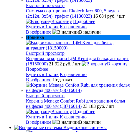
Быстрый просмотр
Система сортировки Ekotech Jazz 600, 5 ведер
(2х12л, 3х5л), графит (14130023)
16 684 руб.
/ шт
В корзину
Подробнее
Купить в 1 клик
К сравнению
В избранное
В наличии
Новинка
Быстрый просмотр
Выдвижная корзина LjM Kemi для белья, антрацит
(18150000)
21 922 руб.
/ шт
В корзину
Подробнее
Купить в 1 клик
К сравнению
В избранное
Под заказ
Быстрый просмотр
Корзина Menage Confort Rubi для хранения белья
на фасад 400 мм (38716014)
23 183 руб.
/ шт
В корзину
Подробнее
Купить в 1 клик
К сравнению
В избранное
В наличии
Выдвижные системы