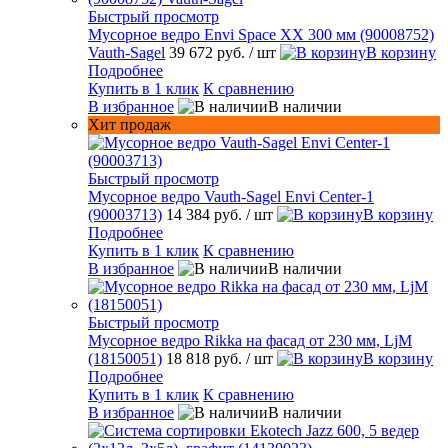
Быстрый просмотр
Мусорное ведро Envi Space XX 300 мм (90008752)
Vauth-Sagel
39 672 руб.
/ шт
В корзину
Подробнее
Купить в 1 клик
К сравнению
В избранное
В наличии
Хит продаж
Быстрый просмотр
Мусорное ведро Vauth-Sagel Envi Center-1
(90003713)
14 384 руб.
/ шт
В корзину
Подробнее
Купить в 1 клик
К сравнению
В избранное
В наличии
Быстрый просмотр
Мусорное ведро Rikka на фасад от 230 мм, LjM
(18150051)
18 818 руб.
/ шт
В корзину
Подробнее
Купить в 1 клик
К сравнению
В избранное
В наличии