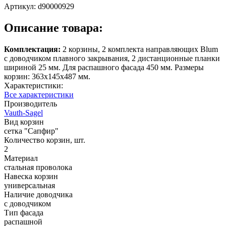
Артикул:
d90000929
Описание товара:
Комплектация:
2 корзины, 2 комплекта направляющих Blum
с доводчиком плавного закрывания, 2 дистанционные планки
шириной 25 мм. Для распашного фасада 450 мм. Размеры
корзин: 363х145х487 мм.
Характеристики:
Все характеристики
Производитель
Vauth-Sagel
Вид корзин
сетка "Сапфир"
Количество корзин, шт.
2
Материал
стальная проволока
Навеска корзин
универсальная
Наличие доводчика
с доводчиком
Тип фасада
распашной