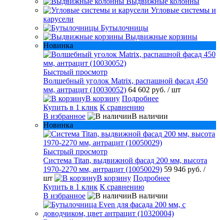
Выдвижные колонны
Угловые системы и
карусели
Бутылочницы
Выдвижные корзины
Новинка
Быстрый просмотр
Волшебный уголок Matrix, распашной фасад 450
мм, антрацит (10030052)
64 602 руб.
/ шт
В корзину
Подробнее
Купить в 1 клик
К сравнению
В избранное
В наличии
Новинка
Быстрый просмотр
Система Titan, выдвижной фасад 200 мм, высота
1970-2270 мм, антрацит (10050029)
59 946 руб.
/
шт
В корзину
Подробнее
Купить в 1 клик
К сравнению
В избранное
В наличии