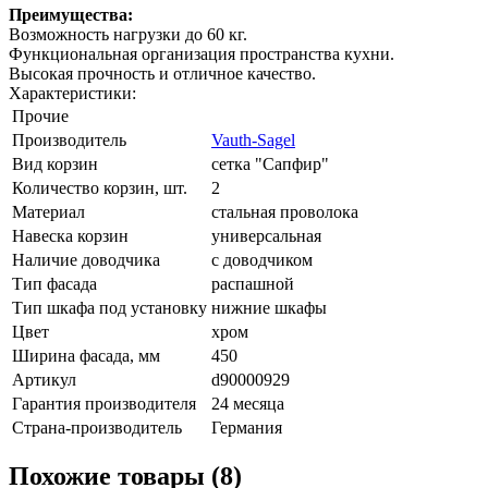
Преимущества:
Возможность нагрузки до 60 кг.
Функциональная организация пространства кухни.
Высокая прочность и отличное качество.
Характеристики:
Прочие
Производитель
Vauth-Sagel
Вид корзин
сетка "Сапфир"
Количество корзин, шт.
2
Материал
стальная проволока
Навеска корзин
универсальная
Наличие доводчика
с доводчиком
Тип фасада
распашной
Тип шкафа под установку
нижние шкафы
Цвет
хром
Ширина фасада, мм
450
Артикул
d90000929
Гарантия производителя
24 месяца
Страна-производитель
Германия
Похожие товары (8)