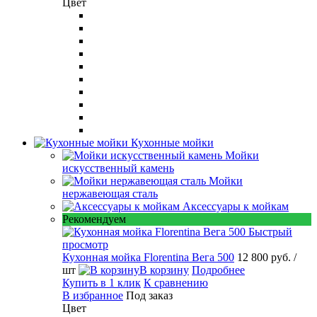
Цвет
Кухонные мойки
Мойки
искусственный камень
Мойки
нержавеющая сталь
Аксессуары к мойкам
Рекомендуем
Быстрый
просмотр
Кухонная мойка Florentina Вега 500
12 800 руб.
/
шт
В корзину
Подробнее
Купить в 1 клик
К сравнению
В избранное
Под заказ
Цвет