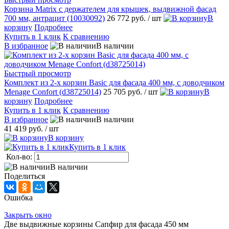
Корзина Matrix с держателем для крышек, выдвижной фасад
700 мм, антрацит (10030092)
26 772 руб.
/ шт
В
корзину
Подробнее
Купить в 1 клик
К сравнению
В избранное
В наличии
Быстрый просмотр
Комплект из 2-х корзин Basic для фасада 400 мм, с доводчиком
Menage Confort (d38725014)
25 705 руб.
/ шт
В
корзину
Подробнее
Купить в 1 клик
К сравнению
В избранное
В наличии
41 419 руб.
/ шт
В корзину
Купить в 1 клик
Кол-во:
В наличии
Поделиться
Ошибка
Закрыть окно
Две выдвижные корзины Сапфир для фасада 450 мм