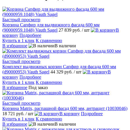
Быстрый просмотр
Корзина Сапфир для выдвижного фасада 600 мм
(90000959.1048) Vauth Sagel
27 839 руб.
/ шт
В
корзину
Подробнее
Купить в 1 клик
К сравнению
В избранное
В наличии
Быстрый просмотр
Комплект выдвижных корзин Сапфир для фасада 600 мм
(d90000953) Vauth Sagel
44 329 руб.
/ шт
В
корзину
Подробнее
Купить в 1 клик
К сравнению
В избранное
Под заказ
Быстрый просмотр
Корзина Matrix, распашной фасад 600 мм, антрацит (10030046)
18 721 руб.
/ шт
В корзину
Подробнее
Купить в 1 клик
К сравнению
В избранное
В наличии