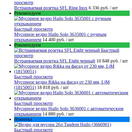
просмотр
Встраиваемая розетка SFL Ring Inox
6 336 руб.
/ шт
Рекомендуем
Быстрый просмотр
Мусорное ведро Hailo Solo 3635001 c ручным
открыванием
14 400 руб.
/ шт
Рекомендуем
Быстрый
просмотр
Встраиваемая розетка SFL Eight черный
10 848 руб.
/ шт
Быстрый просмотр
Мусорное ведро Rikka на фасад от 230 мм, LjM
(18150051)
18 818 руб.
/ шт
Быстрый просмотр
Мусорное ведро Hailo Solo 3636001 с автоматическим
открыванием
14 880 руб.
/ шт
Новинка
Быстрый просмотр