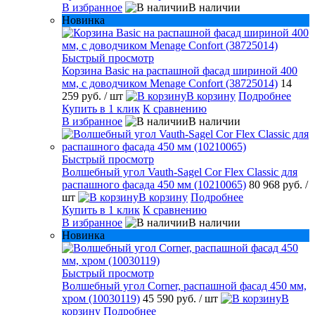
В избранное
В наличии
Новинка
Быстрый просмотр
Корзина Basic на распашной фасад шириной 400
мм, с доводчиком Menage Confort (38725014)
14
259 руб.
/ шт
В корзину
Подробнее
Купить в 1 клик
К сравнению
В избранное
В наличии
Быстрый просмотр
Волшебный угол Vauth-Sagel Cor Flex Classic для
распашного фасада 450 мм (10210065)
80 968 руб.
/
шт
В корзину
Подробнее
Купить в 1 клик
К сравнению
В избранное
В наличии
Новинка
Быстрый просмотр
Волшебный угол Corner, распашной фасад 450 мм,
хром (10030119)
45 590 руб.
/ шт
В
корзину
Подробнее