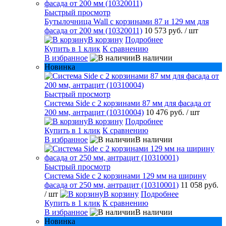
Быстрый просмотр
Бутылочница Wall с корзинами 87 и 129 мм для
фасада от 200 мм (10320011)
10 573 руб.
/ шт
В корзину
Подробнее
Купить в 1 клик
К сравнению
В избранное
В наличии
Новинка
Быстрый просмотр
Система Side с 2 корзинами 87 мм для фасада от
200 мм, антрацит (10310004)
10 476 руб.
/ шт
В корзину
Подробнее
Купить в 1 клик
К сравнению
В избранное
В наличии
Быстрый просмотр
Система Side c 2 корзинами 129 мм на ширину
фасада от 250 мм, антрацит (10310001)
11 058 руб.
/ шт
В корзину
Подробнее
Купить в 1 клик
К сравнению
В избранное
В наличии
Новинка