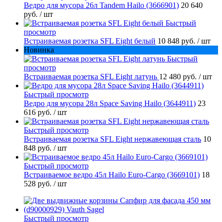
Ведро для мусора 26л Tandem Hailo (3666901)
20 640
руб.
/ шт
Быстрый
просмотр
Встраиваемая розетка SFL Eight белый
10 848 руб.
/ шт
Новинка
Быстрый
просмотр
Встраиваемая розетка SFL Eight латунь
12 480 руб.
/ шт
Быстрый просмотр
Ведро для мусора 28л Space Saving Hailo (3644911)
23
616 руб.
/ шт
Быстрый просмотр
Встраиваемая розетка SFL Eight нержавеющая сталь
10
848 руб.
/ шт
Быстрый просмотр
Встраиваемое ведро 45л Hailo Euro-Cargo (3669101)
18
528 руб.
/ шт
Быстрый просмотр