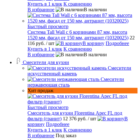
Купить в 1 клик
К сравнению
В избранное
В наличии
Быстрый просмотр
Система Tall Wall с 6 корзинами 87 мм, высота
1520 мм, фасад от 150 мм, антрацит (10320025)
22
116 руб.
/ шт
В корзину
Подробнее
Купить в 1 клик
К сравнению
В избранное
В наличии
Смесители для кухни
Смесители
искусственный камень
Смесители
нержавеющая сталь
Хит продаж
Быстрый просмотр
Смеситель для кухни Florentina Арес FL под
фильтр (гранит)
12 376 руб.
/ шт
В
корзину
Подробнее
Купить в 1 клик
К сравнению
В избранное
Под заказ