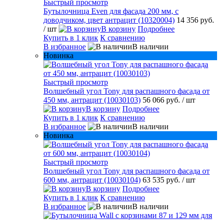
Быстрый просмотр
Бутылочница Even для фасада 200 мм, с
доводчиком, цвет антрацит (10320004)
14 356 руб.
/ шт
В корзину
Подробнее
Купить в 1 клик
К сравнению
В избранное
В наличии
Новинка
Быстрый просмотр
Волшебный угол Tony для распашного фасада от
450 мм, антрацит (10030103)
56 066 руб.
/ шт
В корзину
Подробнее
Купить в 1 клик
К сравнению
В избранное
В наличии
Новинка
Быстрый просмотр
Волшебный угол Tony для распашного фасада от
600 мм, антрацит (10030104)
63 535 руб.
/ шт
В корзину
Подробнее
Купить в 1 клик
К сравнению
В избранное
В наличии