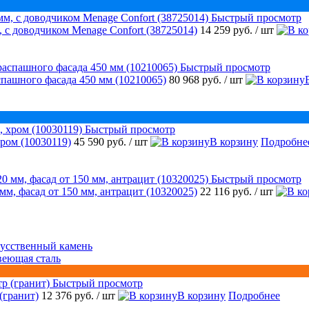
Быстрый просмотр
 с доводчиком Menage Confort (38725014)
14 259 руб.
/ шт
Быстрый просмотр
аспашного фасада 450 мм (10210065)
80 968 руб.
/ шт
Быстрый просмотр
ром (10030119)
45 590 руб.
/ шт
В корзину
Подробне
Быстрый просмотр
 мм, фасад от 150 мм, антрацит (10320025)
22 116 руб.
/ шт
усственный камень
веющая сталь
Быстрый просмотр
(гранит)
12 376 руб.
/ шт
В корзину
Подробнее