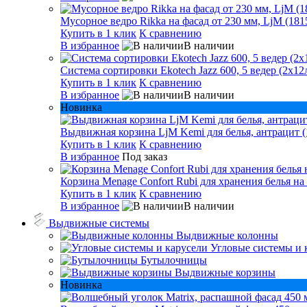
Мусорное ведро Rikka на фасад от 230 мм, LjM (181
Купить в 1 клик
К сравнению
В избранное
В наличии
Система сортировки Ekotech Jazz 600, 5 ведер (2х12л
Купить в 1 клик
К сравнению
В избранное
В наличии
Новинка
Выдвижная корзина LjM Kemi для белья, антрацит (
Купить в 1 клик
К сравнению
В избранное
Под заказ
Корзина Menage Confort Rubi для хранения белья на
Купить в 1 клик
К сравнению
В избранное
В наличии
Выдвижные системы
Выдвижные колонны
Угловые системы и 
Бутылочницы
Выдвижные корзины
Новинка