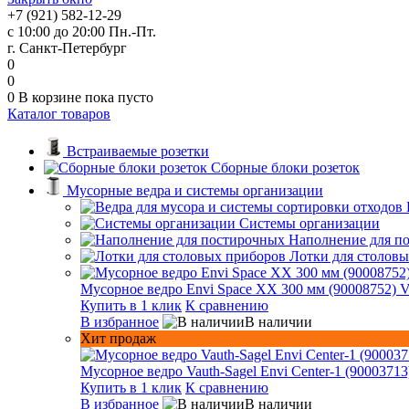
+7 (921) 582-12-29
с 10:00 до 20:00 Пн.-Пт.
г. Санкт-Петербург
0
0
0
В корзине
пока пусто
Каталог товаров
Встраиваемые розетки
Сборные блоки розеток
Мусорные ведра и системы организации
Системы организации
Наполнение для п
Лотки для столов
Мусорное ведро Envi Space XX 300 мм (90008752) V
Купить в 1 клик
К сравнению
В избранное
В наличии
Хит продаж
Мусорное ведро Vauth-Sagel Envi Center-1 (90003713
Купить в 1 клик
К сравнению
В избранное
В наличии