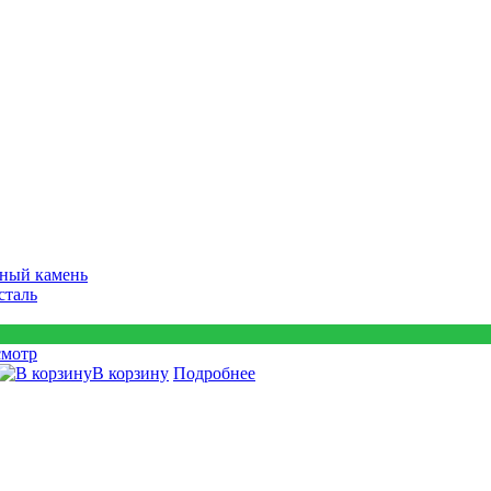
ный камень
сталь
смотр
В корзину
Подробнее