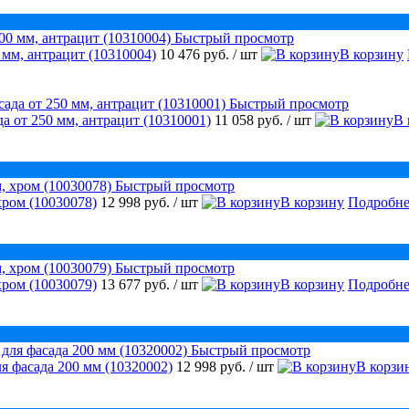
Быстрый просмотр
 мм, антрацит (10310004)
10 476 руб.
/ шт
В корзину
Быстрый просмотр
а от 250 мм, антрацит (10310001)
11 058 руб.
/ шт
В 
Быстрый просмотр
хром (10030078)
12 998 руб.
/ шт
В корзину
Подробне
Быстрый просмотр
хром (10030079)
13 677 руб.
/ шт
В корзину
Подробне
Быстрый просмотр
я фасада 200 мм (10320002)
12 998 руб.
/ шт
В корзи