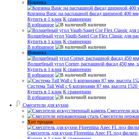
Новинка
Корзина Basic на распашной фасад шириной 400 мм,
Купить в 1 клик
К сравнению
В избранное
В наличии
Волшебный угол Vauth-Sagel Cor Flex Classic для р
Купить в 1 клик
К сравнению
В избранное
В наличии
Новинка
Волшебный угол Corner, распашной фасад 450 мм, х
Купить в 1 клик
К сравнению
В избранное
В наличии
Система Tall Wall с 6 корзинами 87 мм, высота 1520
Купить в 1 клик
К сравнению
В избранное
В наличии
Смесители для кухни
Смесители иск
Смесители нержа
Хит продаж
Смеситель для кухни Florentina Арес FL под фильтр 
Купить в 1 клик
К сравнению