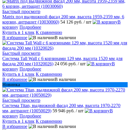
Быстрый просмотр
Matrix под выдвижной фасад 200 мм, высота 1959-2359 мм, 6
корзин, антрацит (10030060)
54 126 руб.
/ шт
В
корзину
Подробнее
Купить в 1 клик
К сравнению
В избранное
В наличии
Быстрый просмотр
Система Tall Wall с 6 корзинами 129 мм, высота 1520 мм для
фасада 200 мм (10320026)
24 056 руб.
/ шт
В
корзину
Подробнее
Купить в 1 клик
К сравнению
В избранное
В наличии
Новинка
Быстрый просмотр
Система Titan, выдвижной фасад 200 мм, высота 1970-2270
мм, антрацит (10050029)
59 946 руб.
/ шт
В
корзину
Подробнее
Купить в 1 клик
К сравнению
В избранное
В наличии