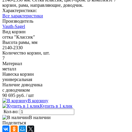
корзин, рама, направляющие, доводчик.
Характеристики:
Все характеристики
Производитель
Vauth-Sagel
Вид корзин
сетка "Классик"
Высота рамы, мм
2140-2330
Количество корзин, шт.
7
Материал
металл
Навеска корзин
универсальная
Наличие доводчика
с доводчиком
90 695 руб.
/ шт
В корзину
Купить в 1 клик
Кол-во:
В наличии
Поделиться