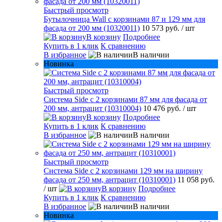
Быстрый просмотр
Бутылочница Wall с корзинами 87 и 129 мм для
фасада от 200 мм (10320011)
10 573 руб.
/ шт
В корзину
Подробнее
Купить в 1 клик
К сравнению
В избранное
В наличии
Новинка
Быстрый просмотр
Система Side с 2 корзинами 87 мм для фасада от
200 мм, антрацит (10310004)
10 476 руб.
/ шт
В корзину
Подробнее
Купить в 1 клик
К сравнению
В избранное
В наличии
Быстрый просмотр
Система Side c 2 корзинами 129 мм на ширину
фасада от 250 мм, антрацит (10310001)
11 058 руб.
/ шт
В корзину
Подробнее
Купить в 1 клик
К сравнению
В избранное
В наличии
Новинка