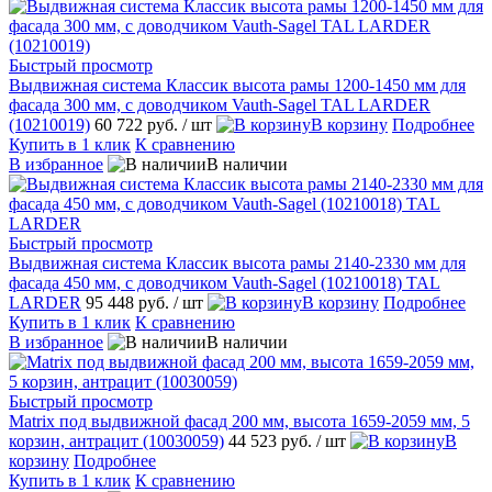
Быстрый просмотр
Выдвижная система Классик высота рамы 1200-1450 мм для
фасада 300 мм, с доводчиком Vauth-Sagel TAL LARDER
(10210019)
60 722 руб.
/ шт
В корзину
Подробнее
Купить в 1 клик
К сравнению
В избранное
В наличии
Быстрый просмотр
Выдвижная система Классик высота рамы 2140-2330 мм для
фасада 450 мм, с доводчиком Vauth-Sagel (10210018) TAL
LARDER
95 448 руб.
/ шт
В корзину
Подробнее
Купить в 1 клик
К сравнению
В избранное
В наличии
Быстрый просмотр
Matrix под выдвижной фасад 200 мм, высота 1659-2059 мм, 5
корзин, антрацит (10030059)
44 523 руб.
/ шт
В
корзину
Подробнее
Купить в 1 клик
К сравнению