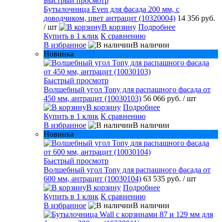
Быстрый просмотр
Бутылочница Even для фасада 200 мм, с
доводчиком, цвет антрацит (10320004)
14 356 руб.
/ шт
В корзину
Подробнее
Купить в 1 клик
К сравнению
В избранное
В наличии
Новинка
Быстрый просмотр
Волшебный угол Tony для распашного фасада от
450 мм, антрацит (10030103)
56 066 руб.
/ шт
В корзину
Подробнее
Купить в 1 клик
К сравнению
В избранное
В наличии
Новинка
Быстрый просмотр
Волшебный угол Tony для распашного фасада от
600 мм, антрацит (10030104)
63 535 руб.
/ шт
В корзину
Подробнее
Купить в 1 клик
К сравнению
В избранное
В наличии