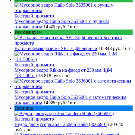
Быстрый просмотр
Мусорное ведро Hailo Solo 3635001 c ручным
открыванием
14 400 руб.
/ шт
Рекомендуем
Быстрый
просмотр
Встраиваемая розетка SFL Eight черный
10 848 руб.
/ шт
Быстрый просмотр
Мусорное ведро Rikka на фасад от 230 мм, LjM
(18150051)
18 818 руб.
/ шт
Быстрый просмотр
Мусорное ведро Hailo Solo 3636001 с автоматическим
открыванием
14 880 руб.
/ шт
Новинка
Быстрый просмотр
Ведро для мусора 26л Tandem Hailo (3666901)
20 640
руб.
/ шт