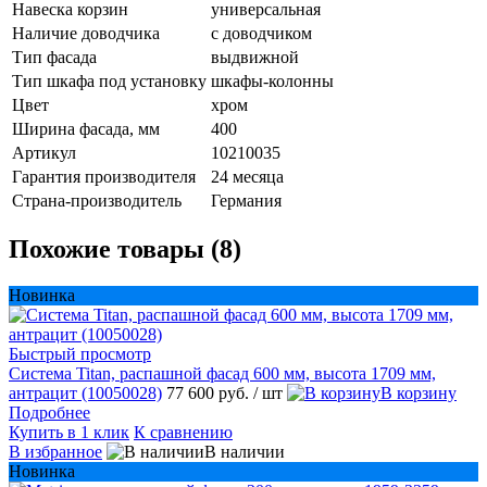
Навеска корзин
универсальная
Наличие доводчика
с доводчиком
Тип фасада
выдвижной
Тип шкафа под установку
шкафы-колонны
Цвет
хром
Ширина фасада, мм
400
Артикул
10210035
Гарантия производителя
24 месяца
Страна-производитель
Германия
Похожие товары (8)
Новинка
Быстрый просмотр
Система Titan, распашной фасад 600 мм, высота 1709 мм,
антрацит (10050028)
77 600 руб.
/ шт
В корзину
Подробнее
Купить в 1 клик
К сравнению
В избранное
В наличии
Новинка