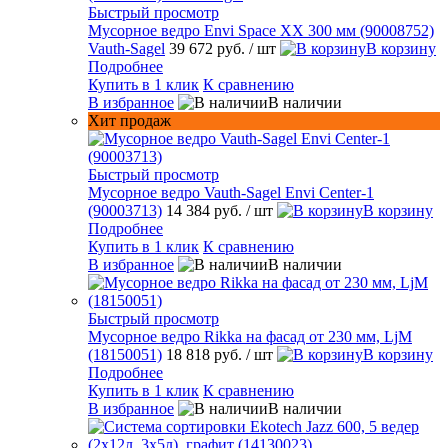
Быстрый просмотр
Мусорное ведро Envi Space XX 300 мм (90008752)
Vauth-Sagel
39 672 руб.
/ шт
В корзину
Подробнее
Купить в 1 клик
К сравнению
В избранное
В наличии
Хит продаж
Быстрый просмотр
Мусорное ведро Vauth-Sagel Envi Center-1
(90003713)
14 384 руб.
/ шт
В корзину
Подробнее
Купить в 1 клик
К сравнению
В избранное
В наличии
Быстрый просмотр
Мусорное ведро Rikka на фасад от 230 мм, LjM
(18150051)
18 818 руб.
/ шт
В корзину
Подробнее
Купить в 1 клик
К сравнению
В избранное
В наличии