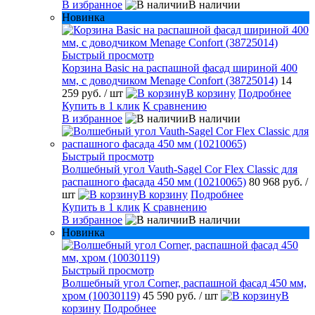
В избранное
В наличии
Новинка
Быстрый просмотр
Корзина Basic на распашной фасад шириной 400
мм, с доводчиком Menage Confort (38725014)
14
259 руб.
/ шт
В корзину
Подробнее
Купить в 1 клик
К сравнению
В избранное
В наличии
Быстрый просмотр
Волшебный угол Vauth-Sagel Cor Flex Classic для
распашного фасада 450 мм (10210065)
80 968 руб.
/
шт
В корзину
Подробнее
Купить в 1 клик
К сравнению
В избранное
В наличии
Новинка
Быстрый просмотр
Волшебный угол Corner, распашной фасад 450 мм,
хром (10030119)
45 590 руб.
/ шт
В
корзину
Подробнее