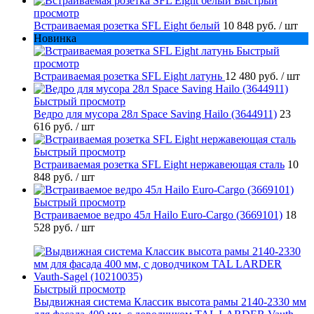
Быстрый
просмотр
Встраиваемая розетка SFL Eight белый
10 848 руб.
/ шт
Новинка
Быстрый
просмотр
Встраиваемая розетка SFL Eight латунь
12 480 руб.
/ шт
Быстрый просмотр
Ведро для мусора 28л Space Saving Hailo (3644911)
23
616 руб.
/ шт
Быстрый просмотр
Встраиваемая розетка SFL Eight нержавеющая сталь
10
848 руб.
/ шт
Быстрый просмотр
Встраиваемое ведро 45л Hailo Euro-Cargo (3669101)
18
528 руб.
/ шт
Быстрый просмотр
Выдвижная система Классик высота рамы 2140-2330 мм