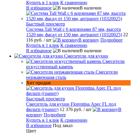
Купить в 1 клик
К сравнению
В избранное
В наличии
Быстрый просмотр
Система Tall Wall с 6 корзинами 87 мм, высота
1520 мм, фасад от 150 мм, антрацит (10320025)
22
116 руб.
/ шт
В корзину
Подробнее
Купить в 1 клик
К сравнению
В избранное
В наличии
Смесители для кухни
Смесители
искусственный камень
Смесители
нержавеющая сталь
Хит продаж
Быстрый просмотр
Смеситель для кухни Florentina Арес FL под
фильтр (гранит)
12 376 руб.
/ шт
В
корзину
Подробнее
Купить в 1 клик
К сравнению
В избранное
Под заказ
Цвет