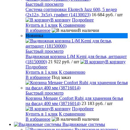
Быстрый просмотр
Система сортировки Ekotech Jazz 600, 5 ведер
(2х12л, 3х5л), графит (14130023)
16 684 руб.
/ шт
В корзину
Подробнее
Купить в 1 клик
К сравнению
В избранное
В наличии
Новинка
Быстрый просмотр
Выдвижная корзина LjM Kemi для белья, антрацит
(18150000)
21 922 руб.
/ шт
В корзину
Подробнее
Купить в 1 клик
К сравнению
В избранное
Под заказ
Быстрый просмотр
Корзина Menage Confort Rubi для хранения белья
на фасад 400 мм (38716014)
23 183 руб.
/ шт
В корзину
Подробнее
Купить в 1 клик
К сравнению
В избранное
В наличии
Выдвижные системы
Выдвижные колонны