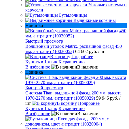
Угловые системы и
карусели
Бутылочницы
Выдвижные корзины
Новинка
Быстрый просмотр
Волшебный уголок Matrix, распашной фасад 450
мм, антрацит (10030052)
64 602 руб.
/ шт
В корзину
Подробнее
Купить в 1 клик
К сравнению
В избранное
В наличии
Новинка
Быстрый просмотр
Система Titan, выдвижной фасад 200 мм, высота
1970-2270 мм, антрацит (10050029)
59 946 руб.
/
шт
В корзину
Подробнее
Купить в 1 клик
К сравнению
В избранное
В наличии