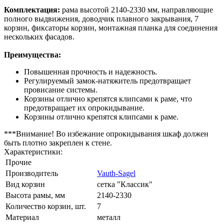
Комплектация:
рама высотой 2140-2330 мм, направляющие
полного выдвижения, доводчик плавного закрывания, 7
корзин, фиксаторы корзин, монтажная планка для соединения
нескольких фасадов.
Преимущества:
Повышенная прочность и надежность.
Регулируемый замок-натяжитель предотвращает
провисание системы.
Корзины отлично крепятся клипсами к раме, что
предотвращает их опрокидывание.
Корзины отлично крепятся клипсами к раме.
***Внимание! Во избежание опрокидывания шкаф должен
быть плотно закреплен к стене.
Характеристики:
Прочие
Производитель
Vauth-Sagel
Вид корзин
сетка "Классик"
Высота рамы, мм
2140-2330
Количество корзин, шт.
7
Материал
металл