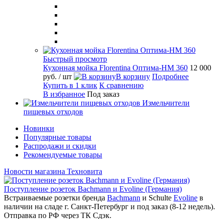
Быстрый просмотр
Кухонная мойка Florentina Оптима-HM 360
12 000
руб.
/ шт
В корзину
Подробнее
Купить в 1 клик
К сравнению
В избранное
Под заказ
Измельчители
пищевых отходов
Новинки
Популярные товары
Распродажи и скидки
Рекомендуемые товары
Новости магазина Техновита
Поступление розеток Bachmann и Evoline (Германия)
Встраиваемые розетки бренда
Bachmann
и Schulte
Evoline
в
наличии на сладе г. Санкт-Петербург и под заказ (8-12 недель).
Отправка по РФ через ТК Сдэк.