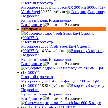
Быстрый просмотр
Мусорное ведро Envi Space XX 300 мм (90008752)
Vauth-Sagel
39 672 руб.
/ шт
В корзину
Подробнее
Купить в 1 клик
К сравнению
В избранное
В наличии
Хит продаж
Быстрый просмотр
Мусорное ведро Vauth-Sagel Envi Center-1
(90003713)
14 384 руб.
/ шт
В корзину
Подробнее
Купить в 1 клик
К сравнению
В избранное
В наличии
Быстрый просмотр
Мусорное ведро Rikka на фасад от 230 мм, LjM
(18150051)
18 818 руб.
/ шт
В корзину
Подробнее
Купить в 1 клик
К сравнению
В избранное
В наличии