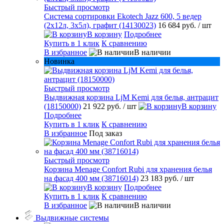
Быстрый просмотр
Система сортировки Ekotech Jazz 600, 5 ведер
(2х12л, 3х5л), графит (14130023)
16 684 руб.
/ шт
В корзину
Подробнее
Купить в 1 клик
К сравнению
В избранное
В наличии
Новинка
Быстрый просмотр
Выдвижная корзина LjM Kemi для белья, антрацит
(18150000)
21 922 руб.
/ шт
В корзину
Подробнее
Купить в 1 клик
К сравнению
В избранное
Под заказ
Быстрый просмотр
Корзина Menage Confort Rubi для хранения белья
на фасад 400 мм (38716014)
23 183 руб.
/ шт
В корзину
Подробнее
Купить в 1 клик
К сравнению
В избранное
В наличии
Выдвижные системы