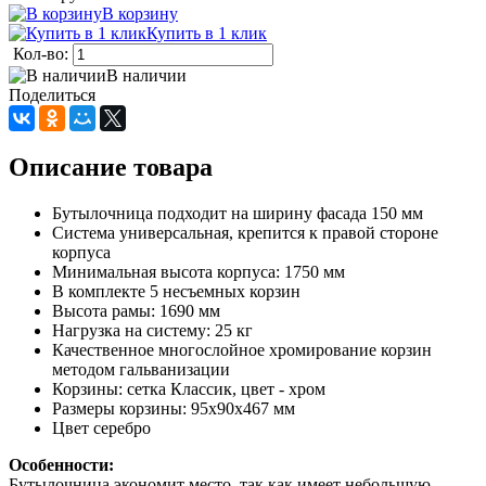
В корзину
Купить в 1 клик
Кол-во:
В наличии
Поделиться
Описание товара
Бутылочница подходит на ширину фасада 150 мм
Система универсальная, крепится к правой стороне
корпуса
Минимальная высота корпуса: 1750 мм
В комплекте 5 несъемных корзин
Высота рамы: 1690 мм
Нагрузка на систему: 25 кг
Качественное многослойное хромирование корзин
методом гальванизации
Корзины: сетка Классик, цвет - хром
Размеры корзины: 95х90х467 мм
Цвет серебро
Особенности:
Бутылочница экономит место, так как имеет небольшую