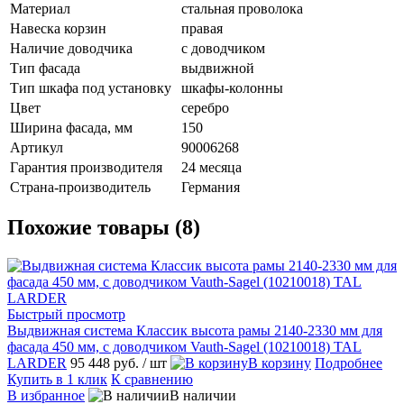
Материал
стальная проволока
Навеска корзин
правая
Наличие доводчика
с доводчиком
Тип фасада
выдвижной
Тип шкафа под установку
шкафы-колонны
Цвет
серебро
Ширина фасада, мм
150
Артикул
90006268
Гарантия производителя
24 месяца
Страна-производитель
Германия
Похожие товары (8)
Быстрый просмотр
Выдвижная система Классик высота рамы 2140-2330 мм для
фасада 450 мм, с доводчиком Vauth-Sagel (10210018) TAL
LARDER
95 448 руб.
/ шт
В корзину
Подробнее
Купить в 1 клик
К сравнению
В избранное
В наличии