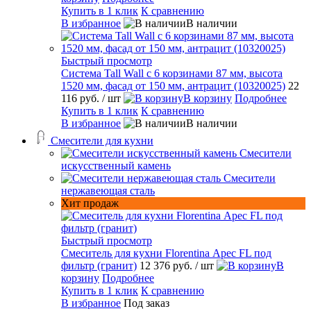
Купить в 1 клик
К сравнению
В избранное
В наличии
Быстрый просмотр
Система Tall Wall с 6 корзинами 87 мм, высота
1520 мм, фасад от 150 мм, антрацит (10320025)
22
116 руб.
/ шт
В корзину
Подробнее
Купить в 1 клик
К сравнению
В избранное
В наличии
Смесители для кухни
Смесители
искусственный камень
Смесители
нержавеющая сталь
Хит продаж
Быстрый просмотр
Смеситель для кухни Florentina Арес FL под
фильтр (гранит)
12 376 руб.
/ шт
В
корзину
Подробнее
Купить в 1 клик
К сравнению
В избранное
Под заказ