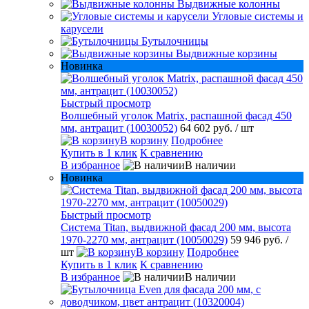
Выдвижные колонны
Угловые системы и
карусели
Бутылочницы
Выдвижные корзины
Новинка
Быстрый просмотр
Волшебный уголок Matrix, распашной фасад 450
мм, антрацит (10030052)
64 602 руб.
/ шт
В корзину
Подробнее
Купить в 1 клик
К сравнению
В избранное
В наличии
Новинка
Быстрый просмотр
Система Titan, выдвижной фасад 200 мм, высота
1970-2270 мм, антрацит (10050029)
59 946 руб.
/
шт
В корзину
Подробнее
Купить в 1 клик
К сравнению
В избранное
В наличии