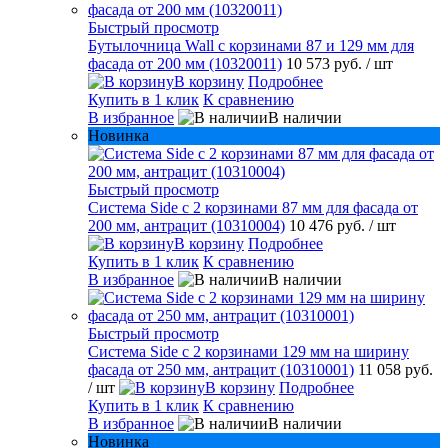
Быстрый просмотр
Бутылочница Wall с корзинами 87 и 129 мм для
фасада от 200 мм (10320011)
10 573 руб.
/ шт
В корзину
Подробнее
Купить в 1 клик
К сравнению
В избранное
В наличии
Новинка
Быстрый просмотр
Система Side с 2 корзинами 87 мм для фасада от
200 мм, антрацит (10310004)
10 476 руб.
/ шт
В корзину
Подробнее
Купить в 1 клик
К сравнению
В избранное
В наличии
Быстрый просмотр
Система Side c 2 корзинами 129 мм на ширину
фасада от 250 мм, антрацит (10310001)
11 058 руб.
/ шт
В корзину
Подробнее
Купить в 1 клик
К сравнению
В избранное
В наличии
Новинка