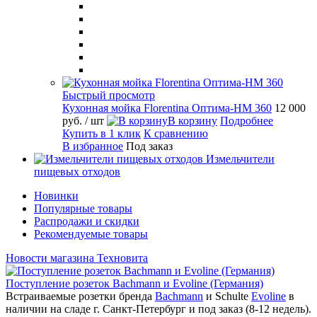
Быстрый просмотр
Кухонная мойка Florentina Оптима-HM 360
12 000
руб.
/ шт
В корзину
Подробнее
Купить в 1 клик
К сравнению
В избранное
Под заказ
Измельчители
пищевых отходов
Новинки
Популярные товары
Распродажи и скидки
Рекомендуемые товары
Новости магазина Техновита
Поступление розеток Bachmann и Evoline (Германия)
Встраиваемые розетки бренда
Bachmann
и Schulte
Evoline
в
наличии на сладе г. Санкт-Петербург и под заказ (8-12 недель).