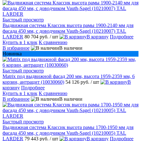
Быстрый просмотр
Выдвижная система Классик высота рамы 1900-2140 мм для
фасада 450 мм, с доводчиком Vauth-Sagel (10210007) TAL
LARDER
80 704 руб.
/ шт
В корзину
Подробнее
Купить в 1 клик
К сравнению
В избранное
В наличии
Новинка
Быстрый просмотр
Matrix под выдвижной фасад 200 мм, высота 1959-2359 мм, 6
корзин, антрацит (10030060)
54 126 руб.
/ шт
В
корзину
Подробнее
Купить в 1 клик
К сравнению
В избранное
В наличии
Быстрый просмотр
Выдвижная система Классик высота рамы 1700-1950 мм для
фасада 450 мм, с доводчиком Vauth-Sagel (10210005) TAL
LARDER
79 443 руб.
/ шт
В корзину
Подробнее