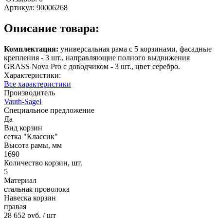
Артикул:
90006268
Описание товара:
Комплектация:
универсальная рама с 5 корзинами, фасадные
крепления - 3 шт., направляющие полного выдвижения
GRASS Nova Pro с доводчиком - 3 шт., цвет серебро.
Характеристики:
Все характеристики
Производитель
Vauth-Sagel
Специальное предложение
Да
Вид корзин
сетка "Классик"
Высота рамы, мм
1690
Количество корзин, шт.
5
Материал
стальная проволока
Навеска корзин
правая
28 652 руб.
/ шт