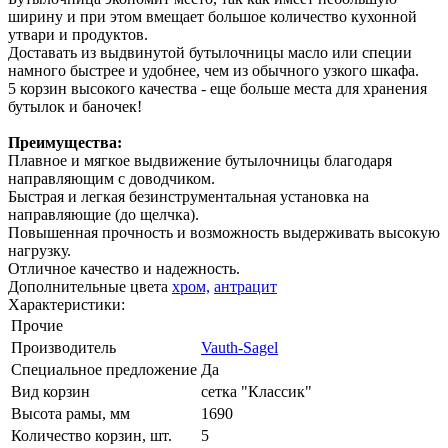
ширину и при этом вмещает большое количество кухонной
утвари и продуктов.
Доставать из выдвинутой бутылочницы масло или специи
намного быстрее и удобнее, чем из обычного узкого шкафа.
5 корзин высокого качества - еще больше места для хранения
бутылок и баночек!
Преимущества:
Плавное и мягкое выдвижение бутылочницы благодаря
направляющим с доводчиком.
Быстрая и легкая безинструментальная установка на
направляющие (до щелчка).
Повышенная прочность и возможность выдерживать высокую
нагрузку.
Отличное качество и надежность.
Дополнительные цвета
хром,
антрацит
Характеристики:
Прочие
Производитель
Vauth-Sagel
Специальное предложение
Да
Вид корзин
сетка "Классик"
Высота рамы, мм
1690
Количество корзин, шт.
5