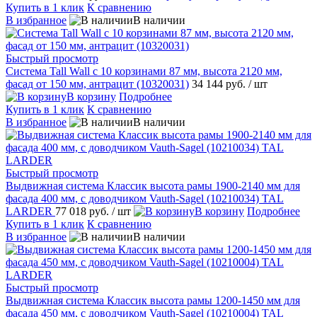
Купить в 1 клик
К сравнению
В избранное
В наличии
Быстрый просмотр
Система Tall Wall с 10 корзинами 87 мм, высота 2120 мм,
фасад от 150 мм, антрацит (10320031)
34 144 руб.
/ шт
В корзину
Подробнее
Купить в 1 клик
К сравнению
В избранное
В наличии
Быстрый просмотр
Выдвижная система Классик высота рамы 1900-2140 мм для
фасада 400 мм, с доводчиком Vauth-Sagel (10210034) TAL
LARDER
77 018 руб.
/ шт
В корзину
Подробнее
Купить в 1 клик
К сравнению
В избранное
В наличии
Быстрый просмотр
Выдвижная система Классик высота рамы 1200-1450 мм для
фасада 450 мм, с доводчиком Vauth-Sagel (10210004) TAL