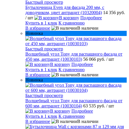
Быстрый просмотр
Бутылочница Even для фасада 200 мм, с
доводчиком, цвет антрацит (10320004)
14 356 руб.
/ шт
В корзину
Подробнее
Купить в 1 клик
К сравнению
В избранное
В наличии
Новинка
Быстрый просмотр
Волшебный угол Tony для распашного фасада от
450 мм, антрацит (10030103)
56 066 руб.
/ шт
В корзину
Подробнее
Купить в 1 клик
К сравнению
В избранное
В наличии
Новинка
Быстрый просмотр
Волшебный угол Tony для распашного фасада от
600 мм, антрацит (10030104)
63 535 руб.
/ шт
В корзину
Подробнее
Купить в 1 клик
К сравнению
В избранное
В наличии