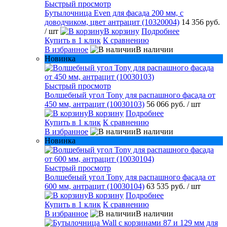
Быстрый просмотр
Бутылочница Even для фасада 200 мм, с
доводчиком, цвет антрацит (10320004)
14 356 руб.
/ шт
В корзину
Подробнее
Купить в 1 клик
К сравнению
В избранное
В наличии
Новинка
Быстрый просмотр
Волшебный угол Tony для распашного фасада от
450 мм, антрацит (10030103)
56 066 руб.
/ шт
В корзину
Подробнее
Купить в 1 клик
К сравнению
В избранное
В наличии
Новинка
Быстрый просмотр
Волшебный угол Tony для распашного фасада от
600 мм, антрацит (10030104)
63 535 руб.
/ шт
В корзину
Подробнее
Купить в 1 клик
К сравнению
В избранное
В наличии