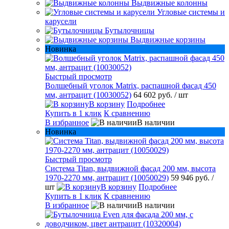
Выдвижные колонны
Угловые системы и
карусели
Бутылочницы
Выдвижные корзины
Новинка
Быстрый просмотр
Волшебный уголок Matrix, распашной фасад 450
мм, антрацит (10030052)
64 602 руб.
/ шт
В корзину
Подробнее
Купить в 1 клик
К сравнению
В избранное
В наличии
Новинка
Быстрый просмотр
Система Titan, выдвижной фасад 200 мм, высота
1970-2270 мм, антрацит (10050029)
59 946 руб.
/
шт
В корзину
Подробнее
Купить в 1 клик
К сравнению
В избранное
В наличии