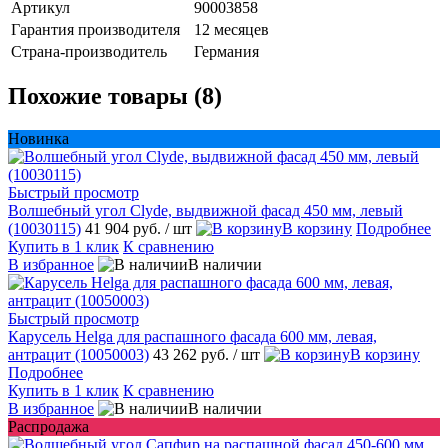
Артикул
90003858
Гарантия производителя
12 месяцев
Страна-производитель
Германия
Похожие товары (8)
Новинка
Быстрый просмотр
Волшебный угол Clyde, выдвижной фасад 450 мм, левый
(10030115)
41 904 руб.
/ шт
В корзину
Подробнее
Купить в 1 клик
К сравнению
В избранное
В наличии
Быстрый просмотр
Карусель Helga для распашного фасада 600 мм, левая,
антрацит (10050003)
43 262 руб.
/ шт
В корзину
Подробнее
Купить в 1 клик
К сравнению
В избранное
В наличии
Распродажа