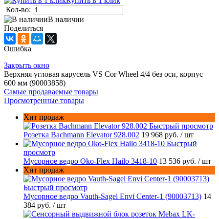
Купить в 1 клик
Кол-во:
В наличии
Поделиться
Ошибка
Закрыть окно
Верхняя угловая карусель VS Cor Wheel 4/4 без оси, корпус
600 мм (90003858)
Самые продаваемые товары
Просмотренные товары
Хит продаж
Быстрый просмотр
Розетка Bachmann Elevator 928.002
19 968 руб.
/ шт
Быстрый
просмотр
Мусорное ведро Oko-Flex Hailo 3418-10
13 536 руб.
/ шт
Хит продаж
Быстрый просмотр
Мусорное ведро Vauth-Sagel Envi Center-1 (90003713)
14
384 руб.
/ шт