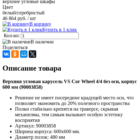
верхние угловые шкафы
Цвет
белый/серебристый
46 864 руб.
/ шт
В корзину
Купить в 1 клик
Кол-во:
В наличии
Поделиться
Описание товара
Верхняя угловая карусель VS Cor Wheel 4/4 без оси, корпус
600 мм (90003858)
Решение не имеет посередине крадущей место оси, что
позволяет экономить до 20% полезного пространства
Полки стабильно крепятся на траверсе, скрывая
механизмы, тем самым вызывает особую эстетику
восприятия
Артикул: 90003858
Ширина корпуса: 600х600 мм.
Диаметр полок: 480 мм