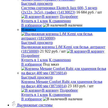
Быстрый просмотр
Система сортировки Ekotech Jazz 600, 5 ведер
(2х12л, 3х5л), графит (14130023)
16 684 руб.
/ шт
В корзину
Подробнее
Купить в 1 клик
К сравнению
В избранное
В наличии
Новинка
Быстрый просмотр
Выдвижная корзина LjM Kemi для белья, антрацит
(18150000)
21 922 руб.
/ шт
В корзину
Подробнее
Купить в 1 клик
К сравнению
В избранное
Под заказ
Быстрый просмотр
Корзина Menage Confort Rubi для хранения белья
на фасад 400 мм (38716014)
23 183 руб.
/ шт
В корзину
Подробнее
Купить в 1 клик
К сравнению
В избранное
В наличии
Выдвижные системы