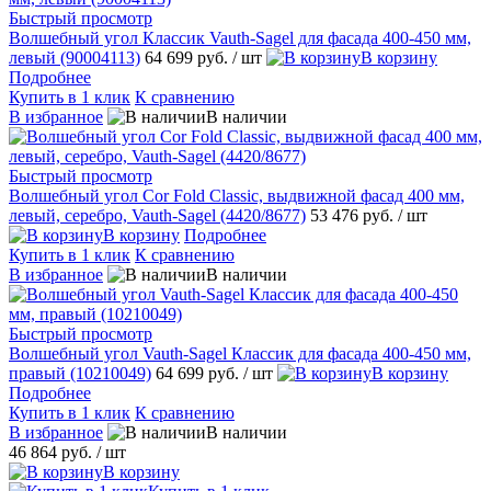
Быстрый просмотр
Волшебный угол Классик Vauth-Sagel для фасада 400-450 мм,
левый (90004113)
64 699 руб.
/ шт
В корзину
Подробнее
Купить в 1 клик
К сравнению
В избранное
В наличии
Быстрый просмотр
Волшебный угол Cor Fold Classic, выдвижной фасад 400 мм,
левый, серебро, Vauth-Sagel (4420/8677)
53 476 руб.
/ шт
В корзину
Подробнее
Купить в 1 клик
К сравнению
В избранное
В наличии
Быстрый просмотр
Волшебный угол Vauth-Sagel Классик для фасада 400-450 мм,
правый (10210049)
64 699 руб.
/ шт
В корзину
Подробнее
Купить в 1 клик
К сравнению
В избранное
В наличии
46 864 руб.
/ шт
В корзину