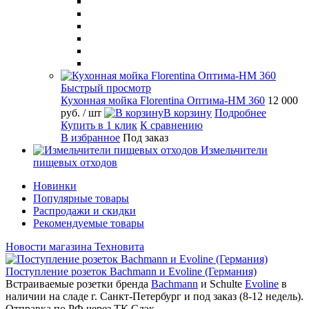
Быстрый просмотр
Кухонная мойка Florentina Оптима-HM 360
12 000
руб.
/ шт
В корзину
Подробнее
Купить в 1 клик
К сравнению
В избранное
Под заказ
Измельчители
пищевых отходов
Новинки
Популярные товары
Распродажи и скидки
Рекомендуемые товары
Новости магазина Техновита
Поступление розеток Bachmann и Evoline (Германия)
Встраиваемые розетки бренда
Bachmann
и Schulte
Evoline
в
наличии на сладе г. Санкт-Петербург и под заказ (8-12 недель).
Отправка по РФ через ТК Сдэк.