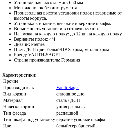
Установочная высота: мин. 650 мм
Монтаж полок без инструмента.
Произвольная высота установки полок независимо от
высоты корпуса.
Установка в нижние, высокие и верхние шкафы.
Возможность установки в готовую кухню.
Нагрузка на каждую полку: до 12 кг на каждую полку
Варианты полок: 4/4
Дизайн: Premea
Цвет: ДСП цвет белый/ПВХ хром, металл хром
Бренд: VAUTH-SAGEL
Страна производитель: Германия
Характеристики:
Прочие
Производитель
Vauth-Sagel
Вид корзин
сплошное дно
Материал
сталь / ДСП
Навеска корзин
универсальная
Тип фасада
распашной
Тип шкафа под установку
верхние угловые шкафы
Цвет
белый/серебристый