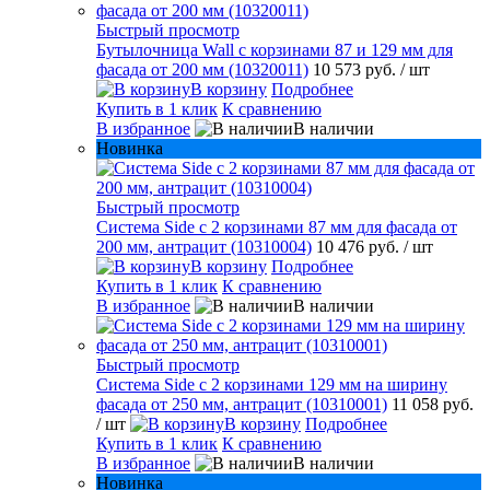
Быстрый просмотр
Бутылочница Wall с корзинами 87 и 129 мм для
фасада от 200 мм (10320011)
10 573 руб.
/ шт
В корзину
Подробнее
Купить в 1 клик
К сравнению
В избранное
В наличии
Новинка
Быстрый просмотр
Система Side с 2 корзинами 87 мм для фасада от
200 мм, антрацит (10310004)
10 476 руб.
/ шт
В корзину
Подробнее
Купить в 1 клик
К сравнению
В избранное
В наличии
Быстрый просмотр
Система Side c 2 корзинами 129 мм на ширину
фасада от 250 мм, антрацит (10310001)
11 058 руб.
/ шт
В корзину
Подробнее
Купить в 1 клик
К сравнению
В избранное
В наличии
Новинка