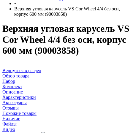
•
Верхняя угловая карусель VS Cor Wheel 4/4 без оси,
корпус 600 мм (90003858)
Верхняя угловая карусель VS
Cor Wheel 4/4 без оси, корпус
600 мм (90003858)
Вернуться в раздел
Обзор товара
Набор
Комплект
Описание
Характеристики
Аксессуары
Отзывы
Похожие товары
Наличие
Файлы
Видео