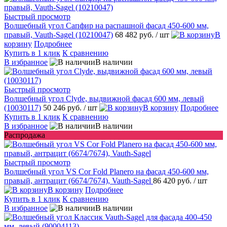
Быстрый просмотр
Волшебный угол Сапфир на распашной фасад 450-600 мм,
правый, Vauth-Sagel (10210047)
68 482 руб.
/ шт
В
корзину
Подробнее
Купить в 1 клик
К сравнению
В избранное
В наличии
Быстрый просмотр
Волшебный угол Clyde, выдвижной фасад 600 мм, левый
(10030117)
50 246 руб.
/ шт
В корзину
Подробнее
Купить в 1 клик
К сравнению
В избранное
В наличии
Распродажа
Быстрый просмотр
Волшебный угол VS Cor Fold Planero на фасад 450-600 мм,
правый, антрацит (6674/7674), Vauth-Sagel
86 420 руб.
/ шт
В корзину
Подробнее
Купить в 1 клик
К сравнению
В избранное
В наличии