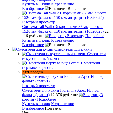
Купить в 1 клик
К сравнению
В избранное
В наличии
Быстрый просмотр
Система Tall Wall с 6 корзинами 87 мм, высота
1520 мм, фасад от 150 мм, антрацит (10320025)
22
116 руб.
/ шт
В корзину
Подробнее
Купить в 1 клик
К сравнению
В избранное
В наличии
Смесители для кухни
Смесители
искусственный камень
Смесители
нержавеющая сталь
Хит продаж
Быстрый просмотр
Смеситель для кухни Florentina Арес FL под
фильтр (гранит)
12 376 руб.
/ шт
В
корзину
Подробнее
Купить в 1 клик
К сравнению
В избранное
Под заказ
Цвет