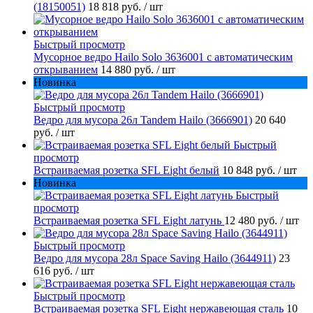
(18150051)
18 818 руб.
/ шт
Быстрый просмотр
Мусорное ведро Hailo Solo 3636001 с автоматическим
открыванием
14 880 руб.
/ шт
Новинка
Быстрый просмотр
Ведро для мусора 26л Tandem Hailo (3666901)
20 640
руб.
/ шт
Быстрый
просмотр
Встраиваемая розетка SFL Eight белый
10 848 руб.
/ шт
Новинка
Быстрый
просмотр
Встраиваемая розетка SFL Eight латунь
12 480 руб.
/ шт
Быстрый просмотр
Ведро для мусора 28л Space Saving Hailo (3644911)
23
616 руб.
/ шт
Быстрый просмотр
Встраиваемая розетка SFL Eight нержавеющая сталь
10