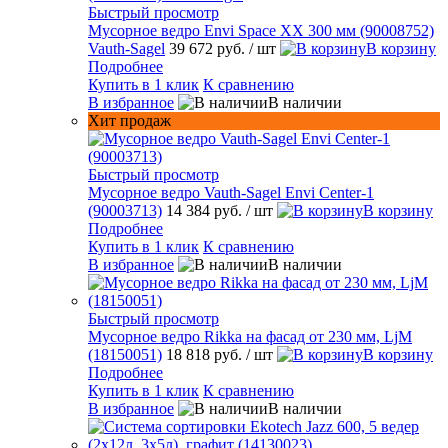
Быстрый просмотр
Мусорное ведро Envi Space XX 300 мм (90008752)
Vauth-Sagel
39 672 руб.
/ шт
В корзину
Подробнее
Купить в 1 клик
К сравнению
В избранное
В наличии
Хит продаж
Быстрый просмотр
Мусорное ведро Vauth-Sagel Envi Center-1
(90003713)
14 384 руб.
/ шт
В корзину
Подробнее
Купить в 1 клик
К сравнению
В избранное
В наличии
Быстрый просмотр
Мусорное ведро Rikka на фасад от 230 мм, LjM
(18150051)
18 818 руб.
/ шт
В корзину
Подробнее
Купить в 1 клик
К сравнению
В избранное
В наличии