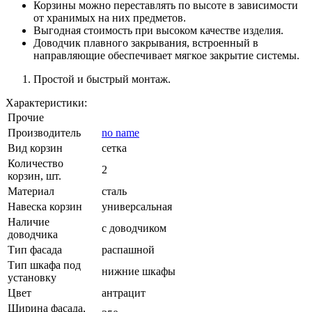
Корзины можно переставлять по высоте в зависимости
от хранимых на них предметов.
Выгодная стоимость при высоком качестве изделия.
Доводчик плавного закрывания, встроенный в
направляющие обеспечивает мягкое закрытие системы.
Простой и быстрый монтаж.
Характеристики:
Прочие
Производитель
no name
Вид корзин
сетка
Количество
2
корзин, шт.
Материал
сталь
Навеска корзин
универсальная
Наличие
с доводчиком
доводчика
Тип фасада
распашной
Тип шкафа под
нижние шкафы
установку
Цвет
антрацит
Ширина фасада,