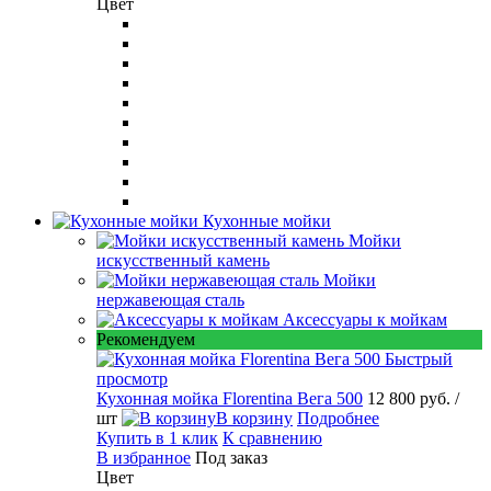
Цвет
Кухонные мойки
Мойки
искусственный камень
Мойки
нержавеющая сталь
Аксессуары к мойкам
Рекомендуем
Быстрый
просмотр
Кухонная мойка Florentina Вега 500
12 800 руб.
/
шт
В корзину
Подробнее
Купить в 1 клик
К сравнению
В избранное
Под заказ
Цвет