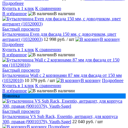
Подробнее
Купить в 1 клик
К сравнению
В избранное
В наличии
Быстрый просмотр
Бутылочница Even для фасада 150 мм, с доводчиком, цвет
антрацит (10320003)
12 998 руб.
/ шт
В корзину
Подробнее
Купить в 1 клик
К сравнению
В избранное
В наличии
Быстрый просмотр
Бутылочница Wall с 2 корзинами 87 мм для фасада от 150 мм
(10320010)
10 379 руб.
/ шт
В корзину
Подробнее
Купить в 1 клик
К сравнению
В избранное
В наличии
Новинка
Быстрый просмотр
Бутылочница VS Sub Rack, Essentio, антрацит, для корпуса
300, правая (90010379), Vauth-Sagel
22 040 руб.
/ шт
В корзину
Подробнее