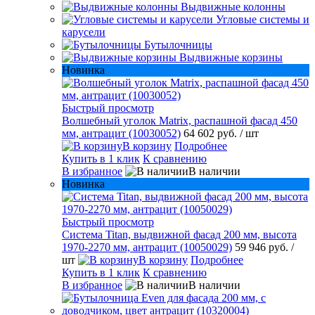
Выдвижные колонны
Угловые системы и
карусели
Бутылочницы
Выдвижные корзины
Новинка
Быстрый просмотр
Волшебный уголок Matrix, распашной фасад 450
мм, антрацит (10030052)
64 602 руб.
/ шт
В корзину
Подробнее
Купить в 1 клик
К сравнению
В избранное
В наличии
Новинка
Быстрый просмотр
Система Titan, выдвижной фасад 200 мм, высота
1970-2270 мм, антрацит (10050029)
59 946 руб.
/
шт
В корзину
Подробнее
Купить в 1 клик
К сравнению
В избранное
В наличии