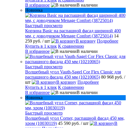
В избранное
В наличии
Новинка
Быстрый просмотр
Корзина Basic на распашной фасад шириной 400
мм, с доводчиком Menage Confort (38725014)
14
259 руб.
/ шт
В корзину
Подробнее
Купить в 1 клик
К сравнению
В избранное
В наличии
Быстрый просмотр
Волшебный угол Vauth-Sagel Cor Flex Classic для
распашного фасада 450 мм (10210065)
80 968 руб.
/
шт
В корзину
Подробнее
Купить в 1 клик
К сравнению
В избранное
В наличии
Новинка
Быстрый просмотр
Волшебный угол Corner, распашной фасад 450 мм,
хром (10030119)
45 590 руб.
/ шт
В