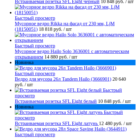
Встраиваемая розетка SFL Eight черный
10 848 руб.
/ шт
Быстрый просмотр
Мусорное ведро Rikka на фасад от 230 мм, LjM
(18150051)
18 818 руб.
/ шт
Быстрый просмотр
Мусорное ведро Hailo Solo 3636001 с автоматическим
открыванием
14 880 руб.
/ шт
Новинка
Быстрый просмотр
Ведро для мусора 26л Tandem Hailo (3666901)
20 640
руб.
/ шт
Быстрый
просмотр
Встраиваемая розетка SFL Eight белый
10 848 руб.
/ шт
Новинка
Быстрый
просмотр
Встраиваемая розетка SFL Eight латунь
12 480 руб.
/ шт
Быстрый просмотр