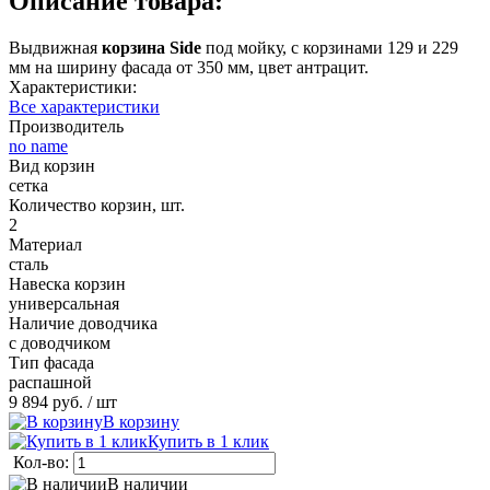
Описание товара:
Выдвижная
корзина Side
под мойку, с корзинами 129 и 229
мм на ширину фасада от 350 мм, цвет антрацит.
Характеристики:
Все характеристики
Производитель
no name
Вид корзин
сетка
Количество корзин, шт.
2
Материал
сталь
Навеска корзин
универсальная
Наличие доводчика
с доводчиком
Тип фасада
распашной
9 894 руб.
/ шт
В корзину
Купить в 1 клик
Кол-во:
В наличии