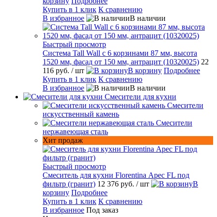
корзину
Подробнее
Купить в 1 клик
К сравнению
В избранное
В наличии
Быстрый просмотр
Система Tall Wall с 6 корзинами 87 мм, высота
1520 мм, фасад от 150 мм, антрацит (10320025)
22
116 руб.
/ шт
В корзину
Подробнее
Купить в 1 клик
К сравнению
В избранное
В наличии
Смесители для кухни
Смесители
искусственный камень
Смесители
нержавеющая сталь
Хит продаж
Быстрый просмотр
Смеситель для кухни Florentina Арес FL под
фильтр (гранит)
12 376 руб.
/ шт
В
корзину
Подробнее
Купить в 1 клик
К сравнению
В избранное
Под заказ