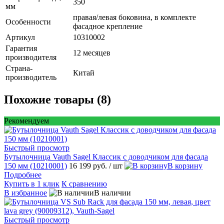
350
мм
правая/левая боковина, в комплекте
Особенности
фасадное крепление
Артикул
10310002
Гарантия
12 месяцев
производителя
Страна-
Китай
производитель
Похожие товары (8)
Рекомендуем
Быстрый просмотр
Бутылочница Vauth Sagel Классик с доводчиком для фасада
150 мм (10210001)
16 199 руб.
/ шт
В корзину
Подробнее
Купить в 1 клик
К сравнению
В избранное
В наличии
Быстрый просмотр