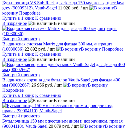
Бутылочница VS Sub Rack для фасада 150 мм, левая, цвет lava
grey (90009312), Vauth-Sagel
11 020 руб.
/ шт
В
корзину
Подробнее
Купить в 1 клик
К сравнению
В избранное
В наличии
Быстрый просмотр
Выдвижная система Matrix для фасада 300 мм, антрацит
(10030036)
22 892 руб.
/ шт
В корзину
Подробнее
Купить в 1 клик
К сравнению
В избранное
В наличии
Быстрый просмотр
Выдвижная корзина для бутылок Vauth-Sagel для фасада 400
мм (90002667)
26 966 руб.
/ шт
В корзину
Подробнее
Купить в 1 клик
К сравнению
В избранное
В наличии
Быстрый просмотр
Бутылочница 150 мм с жестяным дном и доводчиком, правая
(90004110), Vauth-Sagel
20 079 руб.
/ шт
В корзину