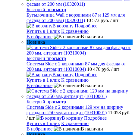
Быстрый просмотр
Бутылочница Wall с корзинами 87 и 129 мм для
фасада от 200 мм (10320011)
10 573 руб.
/ шт
В корзину
Подробнее
Купить в 1 клик
К сравнению
В избранное
В наличии
Новинка
Быстрый просмотр
Система Side с 2 корзинами 87 мм для фасада от
200 мм, антрацит (10310004)
10 476 руб.
/ шт
В корзину
Подробнее
Купить в 1 клик
К сравнению
В избранное
В наличии
Быстрый просмотр
Система Side c 2 корзинами 129 мм на ширину
фасада от 250 мм, антрацит (10310001)
11 058 руб.
/ шт
В корзину
Подробнее
Купить в 1 клик
К сравнению
В избранное
В наличии
Новинка