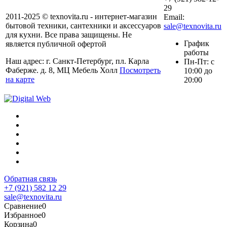
29
2011-2025 © texnovita.ru - интернет-магазин
Email:
бытовой техники, сантехники и аксессуаров
sale@texnovita.ru
для кухни. Все права защищены. Не
График
является публичной офертой
работы
Наш адрес: г. Санкт-Петербург, пл. Карла
Пн-Пт: с
Фаберже. д. 8, МЦ Мебель Холл
Посмотреть
10:00 до
на карте
20:00
Обратная связь
+7 (921) 582 12 29
sale@texnovita.ru
Сравнение
0
Избранное
0
Корзина
0