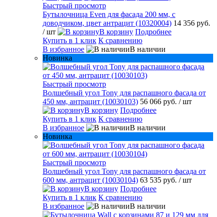
Быстрый просмотр
Бутылочница Even для фасада 200 мм, с
доводчиком, цвет антрацит (10320004)
14 356 руб.
/ шт
В корзину
Подробнее
Купить в 1 клик
К сравнению
В избранное
В наличии
Новинка
Быстрый просмотр
Волшебный угол Tony для распашного фасада от
450 мм, антрацит (10030103)
56 066 руб.
/ шт
В корзину
Подробнее
Купить в 1 клик
К сравнению
В избранное
В наличии
Новинка
Быстрый просмотр
Волшебный угол Tony для распашного фасада от
600 мм, антрацит (10030104)
63 535 руб.
/ шт
В корзину
Подробнее
Купить в 1 клик
К сравнению
В избранное
В наличии