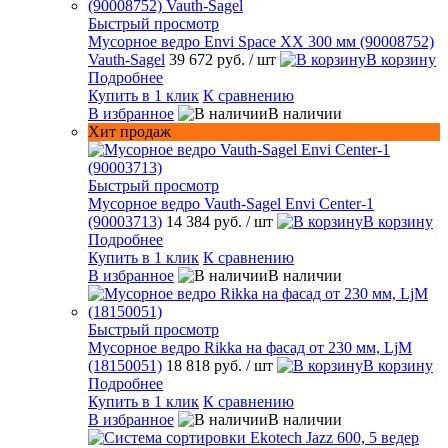
Быстрый просмотр
Мусорное ведро Envi Space XX 300 мм (90008752)
Vauth-Sagel
39 672 руб.
/ шт
В корзину
Подробнее
Купить в 1 клик
К сравнению
В избранное
В наличии
Хит продаж
Быстрый просмотр
Мусорное ведро Vauth-Sagel Envi Center-1
(90003713)
14 384 руб.
/ шт
В корзину
Подробнее
Купить в 1 клик
К сравнению
В избранное
В наличии
Быстрый просмотр
Мусорное ведро Rikka на фасад от 230 мм, LjM
(18150051)
18 818 руб.
/ шт
В корзину
Подробнее
Купить в 1 клик
К сравнению
В избранное
В наличии