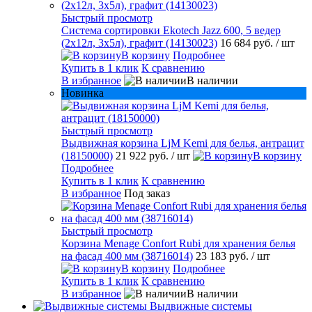
Быстрый просмотр
Система сортировки Ekotech Jazz 600, 5 ведер
(2х12л, 3х5л), графит (14130023)
16 684 руб.
/ шт
В корзину
Подробнее
Купить в 1 клик
К сравнению
В избранное
В наличии
Новинка
Быстрый просмотр
Выдвижная корзина LjM Kemi для белья, антрацит
(18150000)
21 922 руб.
/ шт
В корзину
Подробнее
Купить в 1 клик
К сравнению
В избранное
Под заказ
Быстрый просмотр
Корзина Menage Confort Rubi для хранения белья
на фасад 400 мм (38716014)
23 183 руб.
/ шт
В корзину
Подробнее
Купить в 1 клик
К сравнению
В избранное
В наличии
Выдвижные системы