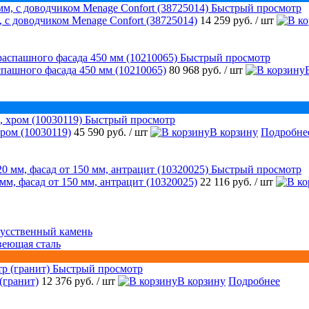
Быстрый просмотр
 с доводчиком Menage Confort (38725014)
14 259 руб.
/ шт
Быстрый просмотр
аспашного фасада 450 мм (10210065)
80 968 руб.
/ шт
Быстрый просмотр
ром (10030119)
45 590 руб.
/ шт
В корзину
Подробне
Быстрый просмотр
 мм, фасад от 150 мм, антрацит (10320025)
22 116 руб.
/ шт
усственный камень
веющая сталь
Быстрый просмотр
(гранит)
12 376 руб.
/ шт
В корзину
Подробнее