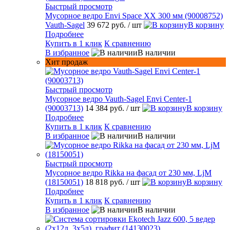
Быстрый просмотр
Мусорное ведро Envi Space XX 300 мм (90008752)
Vauth-Sagel
39 672 руб.
/ шт
В корзину
Подробнее
Купить в 1 клик
К сравнению
В избранное
В наличии
Хит продаж
Быстрый просмотр
Мусорное ведро Vauth-Sagel Envi Center-1
(90003713)
14 384 руб.
/ шт
В корзину
Подробнее
Купить в 1 клик
К сравнению
В избранное
В наличии
Быстрый просмотр
Мусорное ведро Rikka на фасад от 230 мм, LjM
(18150051)
18 818 руб.
/ шт
В корзину
Подробнее
Купить в 1 клик
К сравнению
В избранное
В наличии