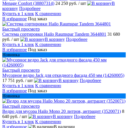
Menage Confort (38807314)
24 250 руб.
/ шт
В
корзину
Подробнее
Купить в 1 клик
К сравнению
В избранное
Под заказ
Быстрый просмотр
Система сортировки Hailo Raumspar Tandem 3644801
31 680
руб.
/ шт
В корзину
Подробнее
Купить в 1 клик
К сравнению
В избранное
Под заказ
Новинка
Быстрый просмотр
Мусорное ведро Jack для откидного фасада 450 мм (14260005)
17 751 руб.
/ шт
В корзину
Подробнее
Купить в 1 клик
К сравнению
В избранное
Под заказ
Новинка
Быстрый просмотр
Ведро для мусора Hailo Mono 20 литров, антрацит (3520071)
8
640 руб.
/ шт
В корзину
Подробнее
Купить в 1 клик
К сравнению
В избранное
В наличии