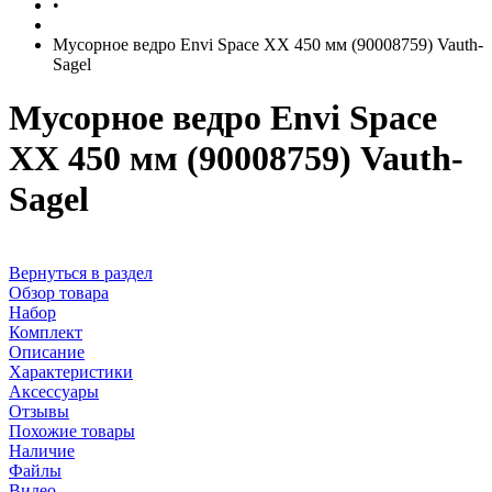
•
Мусорное ведро Envi Space XX 450 мм (90008759) Vauth-
Sagel
Мусорное ведро Envi Space
XX 450 мм (90008759) Vauth-
Sagel
Вернуться в раздел
Обзор товара
Набор
Комплект
Описание
Характеристики
Аксессуары
Отзывы
Похожие товары
Наличие
Файлы
Видео