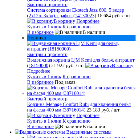
Быстрый просмотр
Система сортировки Ekotech Jazz 600, 5 ведер
(2х12л, 3х5л), графит (14130023)
16 684 руб.
/ шт
В корзину
Подробнее
Купить в 1 клик
К сравнению
В избранное
В наличии
Новинка
Быстрый просмотр
Выдвижная корзина LjM Kemi для белья, антрацит
(18150000)
21 922 руб.
/ шт
В корзину
Подробнее
Купить в 1 клик
К сравнению
В избранное
Под заказ
Быстрый просмотр
Корзина Menage Confort Rubi для хранения белья
на фасад 400 мм (38716014)
23 183 руб.
/ шт
В корзину
Подробнее
Купить в 1 клик
К сравнению
В избранное
В наличии
Выдвижные системы
Выдвижные колонны