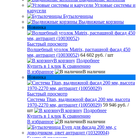
Угловые системы и
карусели
Бутылочницы
Выдвижные корзины
Новинка
Быстрый просмотр
Волшебный уголок Matrix, распашной фасад 450
мм, антрацит (10030052)
64 602 руб.
/ шт
В корзину
Подробнее
Купить в 1 клик
К сравнению
В избранное
В наличии
Новинка
Быстрый просмотр
Система Titan, выдвижной фасад 200 мм, высота
1970-2270 мм, антрацит (10050029)
59 946 руб.
/
шт
В корзину
Подробнее
Купить в 1 клик
К сравнению
В избранное
В наличии