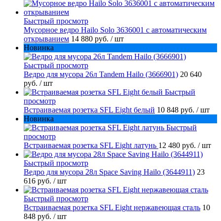
Быстрый просмотр
Мусорное ведро Hailo Solo 3636001 с автоматическим
открыванием
14 880 руб.
/ шт
Новинка
Быстрый просмотр
Ведро для мусора 26л Tandem Hailo (3666901)
20 640
руб.
/ шт
Быстрый
просмотр
Встраиваемая розетка SFL Eight белый
10 848 руб.
/ шт
Новинка
Быстрый
просмотр
Встраиваемая розетка SFL Eight латунь
12 480 руб.
/ шт
Быстрый просмотр
Ведро для мусора 28л Space Saving Hailo (3644911)
23
616 руб.
/ шт
Быстрый просмотр
Встраиваемая розетка SFL Eight нержавеющая сталь
10
848 руб.
/ шт