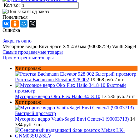
Кол-во:
Под заказ
Поделиться
Ошибка
Закрыть окно
Мусорное ведро Envi Space XX 450 мм (90008759) Vauth-Sagel
Самые продаваемые товары
Просмотренные товары
Хит продаж
Быстрый просмотр
Розетка Bachmann Elevator 928.002
19 968 руб.
/ шт
Быстрый
просмотр
Мусорное ведро Oko-Flex Hailo 3418-10
13 536 руб.
/ шт
Хит продаж
Быстрый просмотр
Мусорное ведро Vauth-Sagel Envi Center-1 (90003713)
14
384 руб.
/ шт