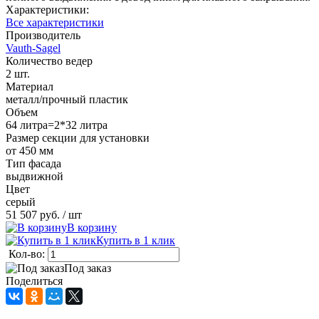
Характеристики:
Все характеристики
Производитель
Vauth-Sagel
Количество ведер
2 шт.
Материал
металл/прочный пластик
Объем
64 литра=2*32 литра
Размер секции для установки
от 450 мм
Тип фасада
выдвижной
Цвет
серый
51 507 руб.
/ шт
В корзину
Купить в 1 клик
Кол-во:
Под заказ
Поделиться