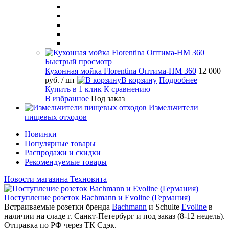
Быстрый просмотр
Кухонная мойка Florentina Оптима-HM 360
12 000
руб.
/ шт
В корзину
Подробнее
Купить в 1 клик
К сравнению
В избранное
Под заказ
Измельчители
пищевых отходов
Новинки
Популярные товары
Распродажи и скидки
Рекомендуемые товары
Новости магазина Техновита
Поступление розеток Bachmann и Evoline (Германия)
Встраиваемые розетки бренда
Bachmann
и Schulte
Evoline
в
наличии на сладе г. Санкт-Петербург и под заказ (8-12 недель).
Отправка по РФ через ТК Сдэк.