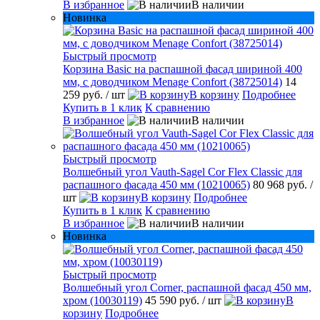
В избранное
В наличии
Новинка
Быстрый просмотр
Корзина Basic на распашной фасад шириной 400
мм, с доводчиком Menage Confort (38725014)
14
259 руб.
/ шт
В корзину
Подробнее
Купить в 1 клик
К сравнению
В избранное
В наличии
Быстрый просмотр
Волшебный угол Vauth-Sagel Cor Flex Classic для
распашного фасада 450 мм (10210065)
80 968 руб.
/
шт
В корзину
Подробнее
Купить в 1 клик
К сравнению
В избранное
В наличии
Новинка
Быстрый просмотр
Волшебный угол Corner, распашной фасад 450 мм,
хром (10030119)
45 590 руб.
/ шт
В
корзину
Подробнее