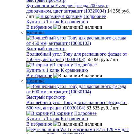
Быстрый просмотр
Бутылочница Even для фасада 200 мм, с
доводчиком, цвет антрацит (10320004)
14 356 руб.
/ шт
В корзину
Подробнее
Купить в 1 клик
К сравнению
В избранное
В наличии
Новинка
Быстрый просмотр
Волшебный угол Tony для распашного фасада от
450 мм, антрацит (10030103)
56 066 руб.
/ шт
В корзину
Подробнее
Купить в 1 клик
К сравнению
В избранное
В наличии
Новинка
Быстрый просмотр
Волшебный угол Tony для распашного фасада от
600 мм, антрацит (10030104)
63 535 руб.
/ шт
В корзину
Подробнее
Купить в 1 клик
К сравнению
В избранное
В наличии