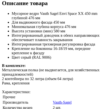
Описание товара
Мусорное ведро Vauth Sagel Envi Space ХХ 450 mm
глубиной 476 мм
Для выдвижного фасада 450 мм
Минимальная глубина корпуса 476 мм
Высота установки (мин) 580 мм
Интегрированный доводчик в обеих направляющих
обеспечивает плавность закрывания
Интегрированная трехмерная регулировка фасада
Крепление на боковины 16-18/19 мм, передние
крепление к фасаду
Цвет серый (RAL 9006)
В комплекте:
Металлическая полка (не выдвигается, для хозяйственных
принадлежностей)
2 контейнера по 32 литра (объем 64 литра)
Рама, крепления
Характеристики:
Прочие
Производитель
Vauth-Sagel
Количество ведер
2 шт.