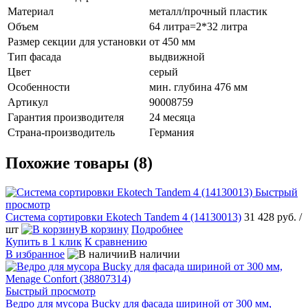
Материал
металл/прочный пластик
Объем
64 литра=2*32 литра
Размер секции для установки
от 450 мм
Тип фасада
выдвижной
Цвет
серый
Особенности
мин. глубина 476 мм
Артикул
90008759
Гарантия производителя
24 месяца
Страна-производитель
Германия
Похожие товары (8)
Быстрый
просмотр
Система сортировки Ekotech Tandem 4 (14130013)
31 428 руб.
/
шт
В корзину
Подробнее
Купить в 1 клик
К сравнению
В избранное
В наличии
Быстрый просмотр
Ведро для мусора Bucky для фасада шириной от 300 мм,