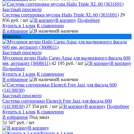
Быстрый просмотр
Система сортировки мусора Hailo Triple XL 60 (3631691)
29
856 руб.
/ шт
В корзину
Подробнее
Купить в 1 клик
К сравнению
В избранное
В наличии
Новинка
Быстрый просмотр
Мусорное ведро Hailo Cargo Aqua для выдвижного фасада 600
мм, антрацит (3608611)
42 195 руб.
/ шт
В корзину
Подробнее
Купить в 1 клик
К сравнению
В избранное
В наличии
Быстрый просмотр
Система сортировки Ekotech Free Jazz для фасада 600
(14130030)
27 354 руб.
/ шт
В корзину
Подробнее
Купить в 1 клик
К сравнению
В избранное
Под заказ
51 507 руб.
/ шт
В корзину
Купить в 1 клик