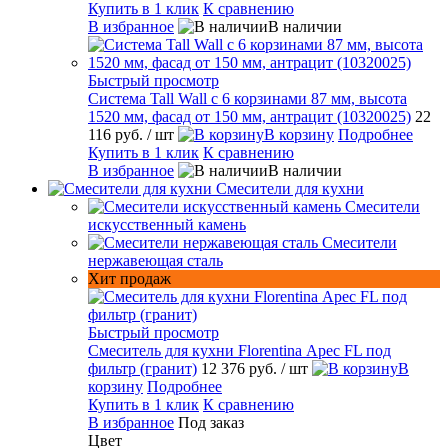
Купить в 1 клик
К сравнению
В избранное
В наличии
Быстрый просмотр
Система Tall Wall с 6 корзинами 87 мм, высота
1520 мм, фасад от 150 мм, антрацит (10320025)
22
116 руб.
/ шт
В корзину
Подробнее
Купить в 1 клик
К сравнению
В избранное
В наличии
Смесители для кухни
Смесители
искусственный камень
Смесители
нержавеющая сталь
Хит продаж
Быстрый просмотр
Смеситель для кухни Florentina Арес FL под
фильтр (гранит)
12 376 руб.
/ шт
В
корзину
Подробнее
Купить в 1 клик
К сравнению
В избранное
Под заказ
Цвет