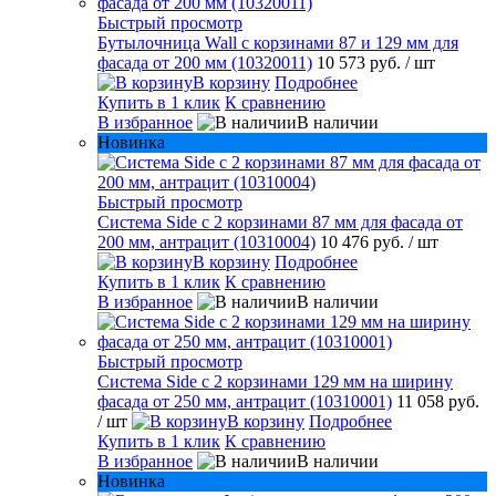
Быстрый просмотр
Бутылочница Wall с корзинами 87 и 129 мм для
фасада от 200 мм (10320011)
10 573 руб.
/ шт
В корзину
Подробнее
Купить в 1 клик
К сравнению
В избранное
В наличии
Новинка
Быстрый просмотр
Система Side с 2 корзинами 87 мм для фасада от
200 мм, антрацит (10310004)
10 476 руб.
/ шт
В корзину
Подробнее
Купить в 1 клик
К сравнению
В избранное
В наличии
Быстрый просмотр
Система Side c 2 корзинами 129 мм на ширину
фасада от 250 мм, антрацит (10310001)
11 058 руб.
/ шт
В корзину
Подробнее
Купить в 1 клик
К сравнению
В избранное
В наличии
Новинка