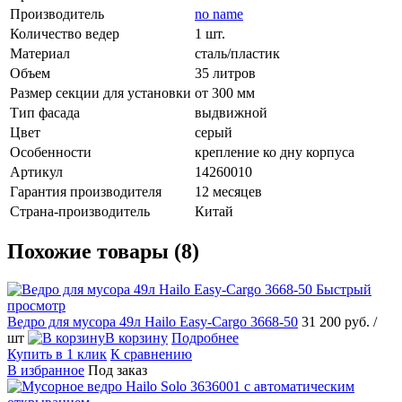
Производитель
no name
Количество ведер
1 шт.
Материал
сталь/пластик
Объем
35 литров
Размер секции для установки
от 300 мм
Тип фасада
выдвижной
Цвет
серый
Особенности
крепление ко дну корпуса
Артикул
14260010
Гарантия производителя
12 месяцев
Страна-производитель
Китай
Похожие товары (8)
Быстрый
просмотр
Ведро для мусора 49л Hailo Easy-Cargo 3668-50
31 200 руб.
/
шт
В корзину
Подробнее
Купить в 1 клик
К сравнению
В избранное
Под заказ