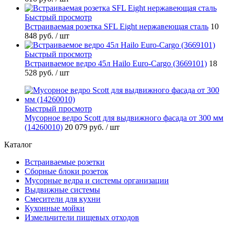
Быстрый просмотр
Встраиваемая розетка SFL Eight нержавеющая сталь
10
848 руб.
/ шт
Быстрый просмотр
Встраиваемое ведро 45л Hailo Euro-Cargo (3669101)
18
528 руб.
/ шт
Быстрый просмотр
Мусорное ведро Scott для выдвижного фасада от 300 мм
(14260010)
20 079 руб.
/ шт
Каталог
Встраиваемые розетки
Сборные блоки розеток
Мусорные ведра и системы организации
Выдвижные системы
Смесители для кухни
Кухонные мойки
Измельчители пищевых отходов