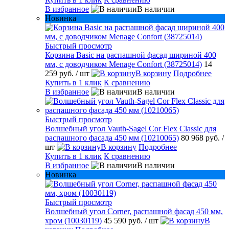
В избранное
В наличии
Новинка
Быстрый просмотр
Корзина Basic на распашной фасад шириной 400
мм, с доводчиком Menage Confort (38725014)
14
259 руб.
/ шт
В корзину
Подробнее
Купить в 1 клик
К сравнению
В избранное
В наличии
Быстрый просмотр
Волшебный угол Vauth-Sagel Cor Flex Classic для
распашного фасада 450 мм (10210065)
80 968 руб.
/
шт
В корзину
Подробнее
Купить в 1 клик
К сравнению
В избранное
В наличии
Новинка
Быстрый просмотр
Волшебный угол Corner, распашной фасад 450 мм,
хром (10030119)
45 590 руб.
/ шт
В