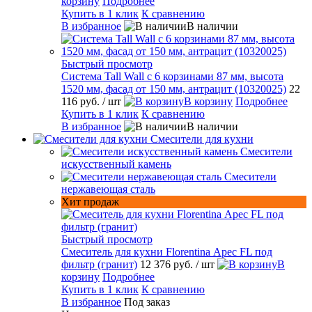
корзину
Подробнее
Купить в 1 клик
К сравнению
В избранное
В наличии
Быстрый просмотр
Система Tall Wall с 6 корзинами 87 мм, высота
1520 мм, фасад от 150 мм, антрацит (10320025)
22
116 руб.
/ шт
В корзину
Подробнее
Купить в 1 клик
К сравнению
В избранное
В наличии
Смесители для кухни
Смесители
искусственный камень
Смесители
нержавеющая сталь
Хит продаж
Быстрый просмотр
Смеситель для кухни Florentina Арес FL под
фильтр (гранит)
12 376 руб.
/ шт
В
корзину
Подробнее
Купить в 1 клик
К сравнению
В избранное
Под заказ