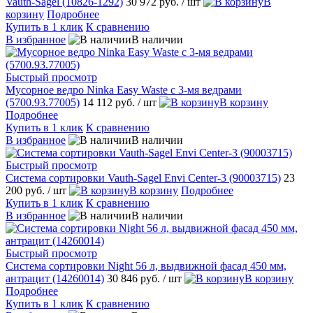
Vauth-Sagel (10826-1292)
30 972 руб.
/ шт
В
корзину
Подробнее
Купить в 1 клик
К сравнению
В избранное
В наличии
Быстрый просмотр
Мусорное ведро Ninka Easy Waste с 3-мя ведрами
(5700.93.77005)
14 112 руб.
/ шт
В корзину
Подробнее
Купить в 1 клик
К сравнению
В избранное
В наличии
Быстрый просмотр
Система сортировки Vauth-Sagel Envi Center-3 (90003715)
23
200 руб.
/ шт
В корзину
Подробнее
Купить в 1 клик
К сравнению
В избранное
В наличии
Быстрый просмотр
Система сортировки Night 56 л, выдвижной фасад 450 мм,
антрацит (14260014)
30 846 руб.
/ шт
В корзину
Подробнее
Купить в 1 клик
К сравнению