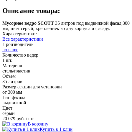
Описание товара:
Мусорное ведро SCOTT
35 литров под выдвижной фасад 300
мм, цвет серый, креплениек ко дну корпуса и фасаду.
Характеристики:
Все характеристики
Производитель
no name
Количество ведер
1 шт.
Материал
сталь/пластик
Объем
35 литров
Размер секции для установки
от 300 мм
Тип фасада
выдвижной
Цвет
серый
20 079 руб.
/ шт
В корзину
Купить в 1 клик