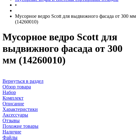
•
Мусорное ведро Scott для выдвижного фасада от 300 мм
(14260010)
Мусорное ведро Scott для
выдвижного фасада от 300
мм (14260010)
Вернуться в раздел
Обзор товара
Набор
Комплект
Описание
Характеристики
Аксессуары
Отзывы
Похожие товары
Наличие
Файлы