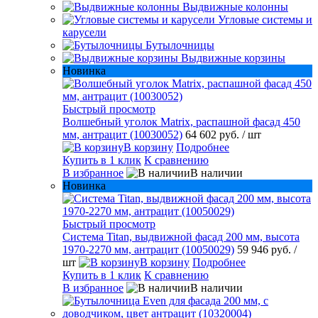
Выдвижные колонны
Угловые системы и
карусели
Бутылочницы
Выдвижные корзины
Новинка
Быстрый просмотр
Волшебный уголок Matrix, распашной фасад 450
мм, антрацит (10030052)
64 602 руб.
/ шт
В корзину
Подробнее
Купить в 1 клик
К сравнению
В избранное
В наличии
Новинка
Быстрый просмотр
Система Titan, выдвижной фасад 200 мм, высота
1970-2270 мм, антрацит (10050029)
59 946 руб.
/
шт
В корзину
Подробнее
Купить в 1 клик
К сравнению
В избранное
В наличии