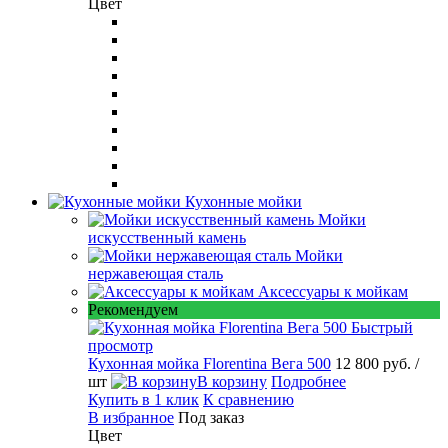
Цвет
Кухонные мойки
Мойки
искусственный камень
Мойки
нержавеющая сталь
Аксессуары к мойкам
Рекомендуем
Быстрый
просмотр
Кухонная мойка Florentina Вега 500
12 800 руб.
/
шт
В корзину
Подробнее
Купить в 1 клик
К сравнению
В избранное
Под заказ
Цвет