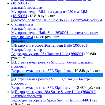
Быстрый просмотр
Мусорное ведро Rikka на фасад от 230 мм, LjM
(18150051)
18 818 руб.
/ шт
Быстрый просмотр
Мусорное ведро Hailo Solo 3636001 с автоматическим
открыванием
14 880 руб.
/ шт
Новинка
Быстрый просмотр
Ведро для мусора 26л Tandem Hailo (3666901)
20 640
руб.
/ шт
Быстрый
просмотр
Встраиваемая розетка SFL Eight белый
10 848 руб.
/ шт
Новинка
Быстрый
просмотр
Встраиваемая розетка SFL Eight латунь
12 480 руб.
/ шт
Быстрый просмотр
Ведро для мусора 28л Space Saving Hailo (3644911)
23
616 руб.
/ шт