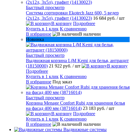
Быстрый просмотр
Система сортировки Ekotech Jazz 600, 5 ведер
(2х12л, 3х5л), графит (14130023)
16 684 руб.
/ шт
В корзину
Подробнее
Купить в 1 клик
К сравнению
В избранное
В наличии
Новинка
Быстрый просмотр
Выдвижная корзина LjM Kemi для белья, антрацит
(18150000)
21 922 руб.
/ шт
В корзину
Подробнее
Купить в 1 клик
К сравнению
В избранное
Под заказ
Быстрый просмотр
Корзина Menage Confort Rubi для хранения белья
на фасад 400 мм (38716014)
23 183 руб.
/ шт
В корзину
Подробнее
Купить в 1 клик
К сравнению
В избранное
В наличии
Выдвижные системы