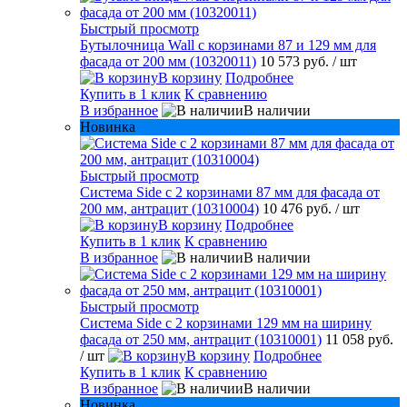
Быстрый просмотр
Бутылочница Wall с корзинами 87 и 129 мм для
фасада от 200 мм (10320011)
10 573 руб.
/ шт
В корзину
Подробнее
Купить в 1 клик
К сравнению
В избранное
В наличии
Новинка
Быстрый просмотр
Система Side с 2 корзинами 87 мм для фасада от
200 мм, антрацит (10310004)
10 476 руб.
/ шт
В корзину
Подробнее
Купить в 1 клик
К сравнению
В избранное
В наличии
Быстрый просмотр
Система Side c 2 корзинами 129 мм на ширину
фасада от 250 мм, антрацит (10310001)
11 058 руб.
/ шт
В корзину
Подробнее
Купить в 1 клик
К сравнению
В избранное
В наличии
Новинка