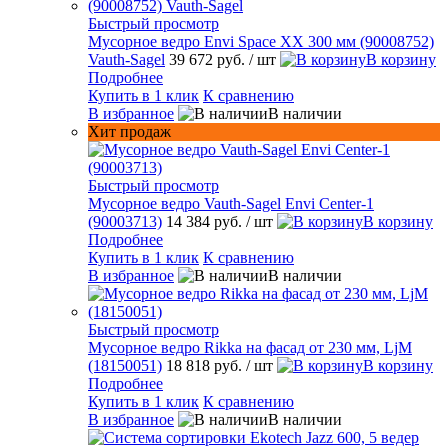
Быстрый просмотр
Мусорное ведро Envi Space XX 300 мм (90008752)
Vauth-Sagel
39 672 руб.
/ шт
В корзину
Подробнее
Купить в 1 клик
К сравнению
В избранное
В наличии
Хит продаж
Быстрый просмотр
Мусорное ведро Vauth-Sagel Envi Center-1
(90003713)
14 384 руб.
/ шт
В корзину
Подробнее
Купить в 1 клик
К сравнению
В избранное
В наличии
Быстрый просмотр
Мусорное ведро Rikka на фасад от 230 мм, LjM
(18150051)
18 818 руб.
/ шт
В корзину
Подробнее
Купить в 1 клик
К сравнению
В избранное
В наличии