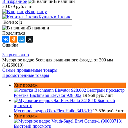
В избранное
В наличии
20 079 руб.
/ шт
В корзину
Купить в 1 клик
Кол-во:
В наличии
Поделиться
Ошибка
Закрыть окно
Мусорное ведро Scott для выдвижного фасада от 300 мм
(14260010)
Самые продаваемые товары
Просмотренные товары
Хит продаж
Быстрый просмотр
Розетка Bachmann Elevator 928.002
19 968 руб.
/ шт
Быстрый
просмотр
Мусорное ведро Oko-Flex Hailo 3418-10
13 536 руб.
/ шт
Хит продаж
Быстрый просмотр