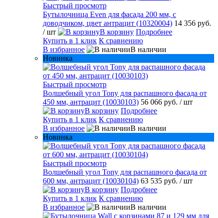
Быстрый просмотр
Бутылочница Even для фасада 200 мм, с
доводчиком, цвет антрацит (10320004)
14 356 руб.
/ шт
В корзину
Подробнее
Купить в 1 клик
К сравнению
В избранное
В наличии
Новинка
Быстрый просмотр
Волшебный угол Tony для распашного фасада от
450 мм, антрацит (10030103)
56 066 руб.
/ шт
В корзину
Подробнее
Купить в 1 клик
К сравнению
В избранное
В наличии
Новинка
Быстрый просмотр
Волшебный угол Tony для распашного фасада от
600 мм, антрацит (10030104)
63 535 руб.
/ шт
В корзину
Подробнее
Купить в 1 клик
К сравнению
В избранное
В наличии