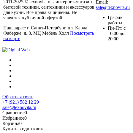
2011-2025 © texnovita.ru - интернет-магазин
Email:
бытовой техники, сантехники и аксессуаров
sale@texnovita.ru
для кухни. Все права защищены. Не
График
является публичной офертой
работы
Наш адрес: г. Санкт-Петербург, пл. Карла
Пн-Пт: с
Фаберже. д. 8, МЦ Мебель Холл
Посмотреть
10:00 до
на карте
20:00
Обратная связь
+7 (921) 582 12 29
sale@texnovita.ru
Сравнение
0
Избранное
0
Корзина
0
Купить в один клик