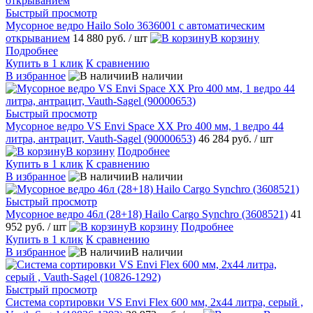
Быстрый просмотр
Мусорное ведро Hailo Solo 3636001 с автоматическим
открыванием
14 880 руб.
/ шт
В корзину
Подробнее
Купить в 1 клик
К сравнению
В избранное
В наличии
Быстрый просмотр
Мусорное ведро VS Envi Space XX Pro 400 мм, 1 ведро 44
литра, антрацит, Vauth-Sagel (90000653)
46 284 руб.
/ шт
В корзину
Подробнее
Купить в 1 клик
К сравнению
В избранное
В наличии
Быстрый просмотр
Мусорное ведро 46л (28+18) Hailo Cargo Synchro (3608521)
41
952 руб.
/ шт
В корзину
Подробнее
Купить в 1 клик
К сравнению
В избранное
В наличии
Быстрый просмотр
Система сортировки VS Envi Flex 600 мм, 2х44 литра, серый ,