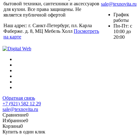
бытовой техники, сантехники и аксессуаров
sale@texnovita.ru
для кухни. Все права защищены. Не
График
является публичной офертой
работы
Наш адрес: г. Санкт-Петербург, пл. Карла
Пн-Пт: с
Фаберже. д. 8, МЦ Мебель Холл
Посмотреть
10:00 до
на карте
20:00
Обратная связь
+7 (921) 582 12 29
sale@texnovita.ru
Сравнение
0
Избранное
0
Корзина
0
Купить в один клик