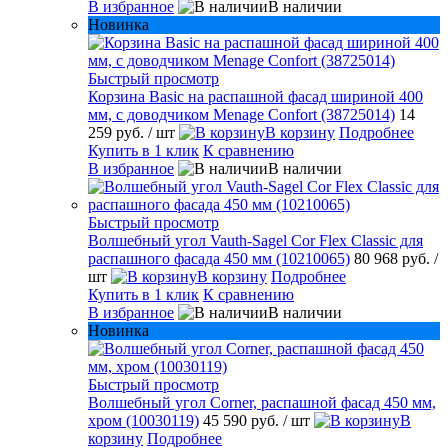
В избранное
В наличии
Новинка
Быстрый просмотр
Корзина Basic на распашной фасад шириной 400
мм, с доводчиком Menage Confort (38725014)
14
259 руб.
/ шт
В корзину
Подробнее
Купить в 1 клик
К сравнению
В избранное
В наличии
Быстрый просмотр
Волшебный угол Vauth-Sagel Cor Flex Classic для
распашного фасада 450 мм (10210065)
80 968 руб.
/
шт
В корзину
Подробнее
Купить в 1 клик
К сравнению
В избранное
В наличии
Новинка
Быстрый просмотр
Волшебный угол Corner, распашной фасад 450 мм,
хром (10030119)
45 590 руб.
/ шт
В
корзину
Подробнее