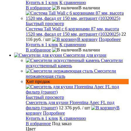
Купить в 1 клик
К сравнению
В избранное
В наличии
Быстрый просмотр
Система Tall Wall с 6 корзинами 87 мм, высота
1520 мм, фасад от 150 мм, антрацит (10320025)
22
116 руб.
/ шт
В корзину
Подробнее
Купить в 1 клик
К сравнению
В избранное
В наличии
Смесители для кухни
Смесители
искусственный камень
Смесители
нержавеющая сталь
Хит продаж
Быстрый просмотр
Смеситель для кухни Florentina Арес FL под
фильтр (гранит)
12 376 руб.
/ шт
В
корзину
Подробнее
Купить в 1 клик
К сравнению
В избранное
Под заказ
Цвет