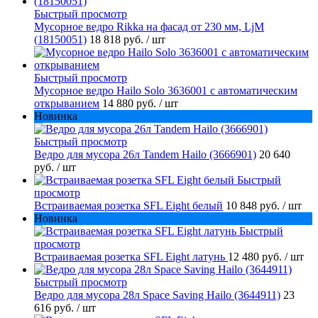
Быстрый просмотр
Мусорное ведро Rikka на фасад от 230 мм, LjM
(18150051)
18 818 руб.
/ шт
Быстрый просмотр
Мусорное ведро Hailo Solo 3636001 с автоматическим
открыванием
14 880 руб.
/ шт
Новинка
Быстрый просмотр
Ведро для мусора 26л Tandem Hailo (3666901)
20 640
руб.
/ шт
Быстрый
просмотр
Встраиваемая розетка SFL Eight белый
10 848 руб.
/ шт
Новинка
Быстрый
просмотр
Встраиваемая розетка SFL Eight латунь
12 480 руб.
/ шт
Быстрый просмотр
Ведро для мусора 28л Space Saving Hailo (3644911)
23
616 руб.
/ шт