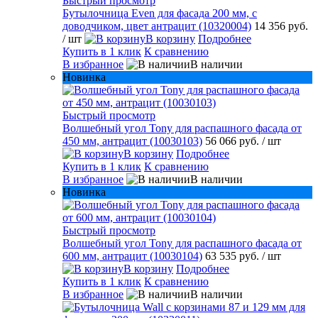
Быстрый просмотр
Бутылочница Even для фасада 200 мм, с
доводчиком, цвет антрацит (10320004)
14 356 руб.
/ шт
В корзину
Подробнее
Купить в 1 клик
К сравнению
В избранное
В наличии
Новинка
Быстрый просмотр
Волшебный угол Tony для распашного фасада от
450 мм, антрацит (10030103)
56 066 руб.
/ шт
В корзину
Подробнее
Купить в 1 клик
К сравнению
В избранное
В наличии
Новинка
Быстрый просмотр
Волшебный угол Tony для распашного фасада от
600 мм, антрацит (10030104)
63 535 руб.
/ шт
В корзину
Подробнее
Купить в 1 клик
К сравнению
В избранное
В наличии