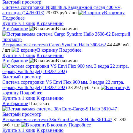
Быстрый просмотр
Система сортировки Night 48 л, выдвижной фасад 400 мм,
антрацит (14260013)
29 003 руб.
/ шт
В корзину
Подробнее
Купить в 1 клик
К сравнению
В избранное
В наличии
Быстрый
просмотр
Встраиваемая система Cargo Synchro Hailo 3608-62
44 448 руб.
/ шт
В корзину
Подробнее
Купить в 1 клик
К сравнению
В избранное
В наличии
Быстрый просмотр
Система сортировки VS Envi Flex 900 мм, 3 ведра 22 литра,
серый, Vauth-Sagel (10828/1292)
33 292 руб.
/ шт
В
корзину
Подробнее
Купить в 1 клик
К сравнению
В избранное
Под заказ
Быстрый просмотр
Встраиваемая система 38л Euro-Cargo-S Hailo 3610-47
31 392
руб.
/ шт
В корзину
Подробнее
Купить в 1 клик
К сравнению