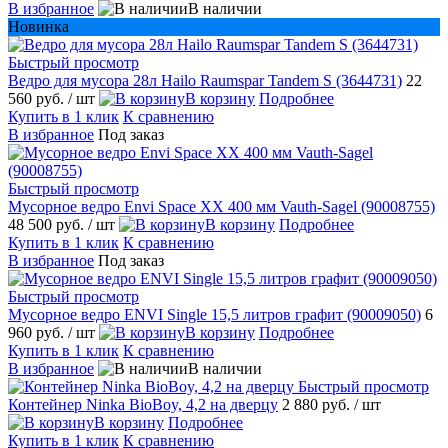
В избранное
В наличии
Новинка
Быстрый просмотр
Ведро для мусора 28л Hailo Raumspar Tandem S (3644731)
22
560 руб.
/ шт
В корзину
Подробнее
Купить в 1 клик
К сравнению
В избранное
Под заказ
Быстрый просмотр
Мусорное ведро Envi Space XX 400 мм Vauth-Sagel (90008755)
48 500 руб.
/ шт
В корзину
Подробнее
Купить в 1 клик
К сравнению
В избранное
Под заказ
Быстрый просмотр
Мусорное ведро ENVI Single 15,5 литров графит (90009050)
6
960 руб.
/ шт
В корзину
Подробнее
Купить в 1 клик
К сравнению
В избранное
В наличии
Быстрый просмотр
Контейнер Ninka BioBoy, 4,2 на дверцу
2 880 руб.
/ шт
В корзину
Подробнее
Купить в 1 клик
К сравнению