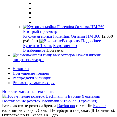
Быстрый просмотр
Кухонная мойка Florentina Оптима-HM 360
12 000
руб.
/ шт
В корзину
Подробнее
Купить в 1 клик
К сравнению
В избранное
Под заказ
Измельчители
пищевых отходов
Новинки
Популярные товары
Распродажи и скидки
Рекомендуемые товары
Новости магазина Техновита
Поступление розеток Bachmann и Evoline (Германия)
Встраиваемые розетки бренда
Bachmann
и Schulte
Evoline
в
наличии на сладе г. Санкт-Петербург и под заказ (8-12 недель).
Отправка по РФ через ТК Сдэк.