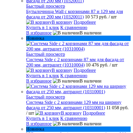
Быстрый просмотр
Бутылочница Wall с корзинами 87 и 129 мм для
фасада от 200 мм (10320011)
10 573 руб.
/ шт
В корзину
Подробнее
Купить в 1 клик
К сравнению
В избранное
В наличии
Новинка
Быстрый просмотр
Система Side с 2 корзинами 87 мм для фасада от
200 мм, антрацит (10310004)
10 476 руб.
/ шт
В корзину
Подробнее
Купить в 1 клик
К сравнению
В избранное
В наличии
Быстрый просмотр
Система Side c 2 корзинами 129 мм на ширину
фасада от 250 мм, антрацит (10310001)
11 058 руб.
/ шт
В корзину
Подробнее
Купить в 1 клик
К сравнению
В избранное
В наличии
Новинка