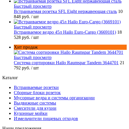
Быстрый просмотр
Встраиваемая розетка SFL Eight нержавеющая сталь
10
848 руб.
/ шт
Быстрый просмотр
Встраиваемое ведро 45л Hailo Euro-Cargo (3669101)
18
528 руб.
/ шт
Хит продаж
Быстрый просмотр
Система сортировки Hailo Raumspar Tandem 3644701
21
792 руб.
/ шт
Каталог
Встраиваемые розетки
Сборные блоки розеток
Мусорные ведра и системы организации
Выдвижные системы
Смесители для кухни
Кухонные мойки
Измельчители пищевых отходов
Наши предложения