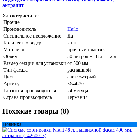
антрацит
Характеристики:
Прочие
Производитель
Hailo
Специальное предложение
Да
Количество ведер
2 шт.
Материал
прочный пластик
Объем
30 литров = 18 л + 12 л
Размер секции для установки
от 500 мм
Тип фасада
распашной
Цвет
светло-серый
Артикул
3644-70
Гарантия производителя
24 месяца
Страна-производитель
Германия
Похожие товары (8)
Новинка