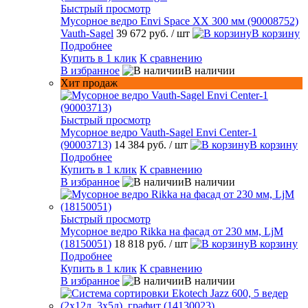
Быстрый просмотр
Мусорное ведро Envi Space XX 300 мм (90008752)
Vauth-Sagel
39 672 руб.
/ шт
В корзину
Подробнее
Купить в 1 клик
К сравнению
В избранное
В наличии
Хит продаж
Быстрый просмотр
Мусорное ведро Vauth-Sagel Envi Center-1
(90003713)
14 384 руб.
/ шт
В корзину
Подробнее
Купить в 1 клик
К сравнению
В избранное
В наличии
Быстрый просмотр
Мусорное ведро Rikka на фасад от 230 мм, LjM
(18150051)
18 818 руб.
/ шт
В корзину
Подробнее
Купить в 1 клик
К сравнению
В избранное
В наличии