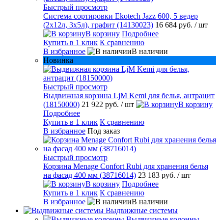
Быстрый просмотр
Система сортировки Ekotech Jazz 600, 5 ведер
(2х12л, 3х5л), графит (14130023)
16 684 руб.
/ шт
В корзину
Подробнее
Купить в 1 клик
К сравнению
В избранное
В наличии
Новинка
Быстрый просмотр
Выдвижная корзина LjM Kemi для белья, антрацит
(18150000)
21 922 руб.
/ шт
В корзину
Подробнее
Купить в 1 клик
К сравнению
В избранное
Под заказ
Быстрый просмотр
Корзина Menage Confort Rubi для хранения белья
на фасад 400 мм (38716014)
23 183 руб.
/ шт
В корзину
Подробнее
Купить в 1 клик
К сравнению
В избранное
В наличии
Выдвижные системы
Выдвижные колонны