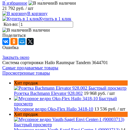
В избранное
В наличии
21 792 руб.
/ шт
В корзину
Купить в 1 клик
Кол-во:
В наличии
Поделиться
Ошибка
Закрыть окно
Система сортировки Hailo Raumspar Tandem 3644701
Самые продаваемые товары
Просмотренные товары
Хит продаж
Быстрый просмотр
Розетка Bachmann Elevator 928.002
19 968 руб.
/ шт
Быстрый
просмотр
Мусорное ведро Oko-Flex Hailo 3418-10
13 536 руб.
/ шт
Хит продаж
Быстрый просмотр
Мусорное ведро Vauth-Sagel Envi Center-1 (90003713)
14