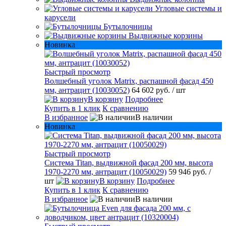
Угловые системы и
карусели
Бутылочницы
Выдвижные корзины
Новинка
Быстрый просмотр
Волшебный уголок Matrix, распашной фасад 450
мм, антрацит (10030052)
64 602 руб.
/ шт
В корзину
Подробнее
Купить в 1 клик
К сравнению
В избранное
В наличии
Новинка
Быстрый просмотр
Система Titan, выдвижной фасад 200 мм, высота
1970-2270 мм, антрацит (10050029)
59 946 руб.
/
шт
В корзину
Подробнее
Купить в 1 клик
К сравнению
В избранное
В наличии