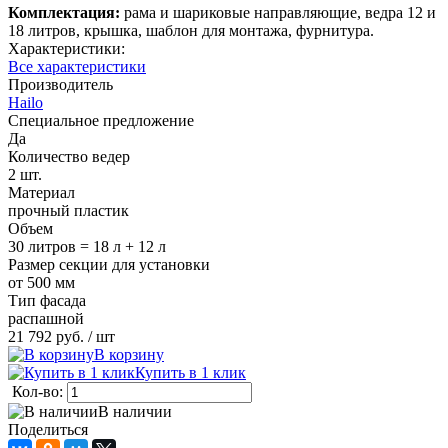
Комплектация:
рама и шариковые направляющие, ведра 12 и
18 литров, крышка, шаблон для монтажа, фурнитура.
Характеристики:
Все характеристики
Производитель
Hailo
Специальное предложение
Да
Количество ведер
2 шт.
Материал
прочный пластик
Объем
30 литров = 18 л + 12 л
Размер секции для установки
от 500 мм
Тип фасада
распашной
21 792 руб.
/ шт
В корзину
Купить в 1 клик
Кол-во:
В наличии
Поделиться