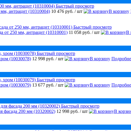
Быстрый просмотр
 мм, антрацит (10310004)
10 476 руб.
/ шт
В корзину
Быстрый просмотр
а от 250 мм, антрацит (10310001)
11 058 руб.
/ шт
В 
Быстрый просмотр
хром (10030078)
12 998 руб.
/ шт
В корзину
Подробне
Быстрый просмотр
хром (10030079)
13 677 руб.
/ шт
В корзину
Подробне
Быстрый просмотр
я фасада 200 мм (10320002)
12 998 руб.
/ шт
В корзи