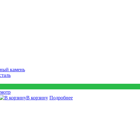
ный камень
сталь
смотр
В корзину
Подробнее