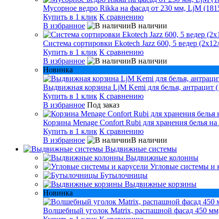
Мусорное ведро Rikka на фасад от 230 мм, LjM (181
Купить в 1 клик
К сравнению
В избранное
В наличии
Система сортировки Ekotech Jazz 600, 5 ведер (2х12л
Купить в 1 клик
К сравнению
В избранное
В наличии
Новинка
Выдвижная корзина LjM Kemi для белья, антрацит (
Купить в 1 клик
К сравнению
В избранное
Под заказ
Корзина Menage Confort Rubi для хранения белья на
Купить в 1 клик
К сравнению
В избранное
В наличии
Выдвижные системы
Выдвижные колонны
Угловые системы и 
Бутылочницы
Выдвижные корзины
Новинка
Волшебный уголок Matrix, распашной фасад 450 мм,