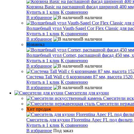
Корзина Basic на распашной фасад шириной 400 мм,
Купить в 1 клик
К сравнению
В избранное
В наличии
Волшебный угол Vauth-Sagel Cor Flex Classic для р
Купить в 1 клик
К сравнению
В избранное
В наличии
Новинка
Волшебный угол Corner, распашной фасад 450 мм, х
Купить в 1 клик
К сравнению
В избранное
В наличии
Система Tall Wall с 6 корзинами 87 мм, высота 1520
Купить в 1 клик
К сравнению
В избранное
В наличии
Смесители для кухни
Смесители иск
Смесители нержа
Хит продаж
Смеситель для кухни Florentina Арес FL под фильтр 
Купить в 1 клик
К сравнению
В избранное
Под заказ