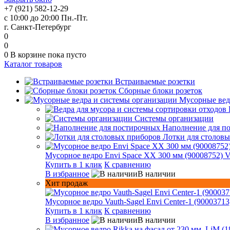
+7 (921) 582-12-29
с 10:00 до 20:00 Пн.-Пт.
г. Санкт-Петербург
0
0
0
В корзине
пока пусто
Каталог товаров
Встраиваемые розетки
Сборные блоки розеток
Мусорные вед
Системы организации
Наполнение для п
Лотки для столов
Мусорное ведро Envi Space XX 300 мм (90008752) V
Купить в 1 клик
К сравнению
В избранное
В наличии
Хит продаж
Мусорное ведро Vauth-Sagel Envi Center-1 (90003713
Купить в 1 клик
К сравнению
В избранное
В наличии