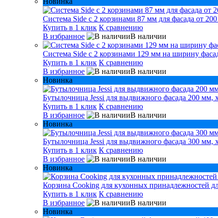
Новинка
Система Side с 2 корзинами 87 мм для фасада от 200
Купить в 1 клик
К сравнению
В избранное
В наличии
Система Side c 2 корзинами 129 мм на ширину фасад
Купить в 1 клик
К сравнению
В избранное
В наличии
Новинка
Бутылочница Jessi для выдвижного фасада 200 мм, 
Купить в 1 клик
К сравнению
В избранное
В наличии
Новинка
Бутылочница Jessi для выдвижного фасада 300 мм, 
Купить в 1 клик
К сравнению
В избранное
В наличии
Новинка
Корзина Cooking для кухонных принадлежностей дл
Купить в 1 клик
К сравнению
В избранное
В наличии
Новинка