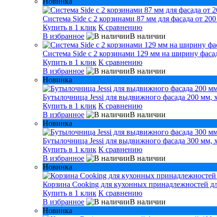
Новинка
Система Side с 2 корзинами 87 мм для фасада от 200
Купить в 1 клик
К сравнению
В избранное
В наличии
Система Side c 2 корзинами 129 мм на ширину фасад
Купить в 1 клик
К сравнению
В избранное
В наличии
Новинка
Бутылочница Jessi для выдвижного фасада 200 мм, 
Купить в 1 клик
К сравнению
В избранное
В наличии
Новинка
Бутылочница Jessi для выдвижного фасада 300 мм, 
Купить в 1 клик
К сравнению
В избранное
В наличии
Новинка
Корзина Cooking для кухонных принадлежностей дл
Купить в 1 клик
К сравнению
В избранное
В наличии
Новинка