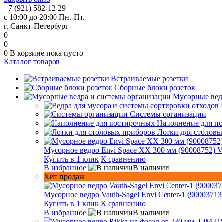
+7 (921) 582-12-29
с 10:00 до 20:00 Пн.-Пт.
г. Санкт-Петербург
0
0
0
В корзине
пока пусто
Каталог товаров
Встраиваемые розетки
Сборные блоки розеток
Мусорные вед
Системы организации
Наполнение для п
Лотки для столов
Мусорное ведро Envi Space XX 300 мм (90008752) V
Купить в 1 клик
К сравнению
В избранное
В наличии
Хит продаж
Мусорное ведро Vauth-Sagel Envi Center-1 (90003713
Купить в 1 клик
К сравнению
В избранное
В наличии