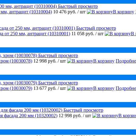
Быстрый просмотр
 мм, антрацит (10310004)
10 476 руб.
/ шт
В корзину
Быстрый просмотр
а от 250 мм, антрацит (10310001)
11 058 руб.
/ шт
В 
Быстрый просмотр
хром (10030078)
12 998 руб.
/ шт
В корзину
Подробне
Быстрый просмотр
хром (10030079)
13 677 руб.
/ шт
В корзину
Подробне
Быстрый просмотр
я фасада 200 мм (10320002)
12 998 руб.
/ шт
В корзи