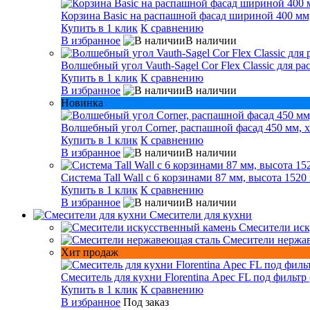
Корзина Basic на распашной фасад шириной 400 мм,
Купить в 1 клик
К сравнению
В избранное
В наличии
Волшебный угол Vauth-Sagel Cor Flex Classic для р
Купить в 1 клик
К сравнению
В избранное
В наличии
Новинка
Волшебный угол Corner, распашной фасад 450 мм, х
Купить в 1 клик
К сравнению
В избранное
В наличии
Система Tall Wall с 6 корзинами 87 мм, высота 1520
Купить в 1 клик
К сравнению
В избранное
В наличии
Смесители для кухни
Смесители иск
Смесители нержа
Хит продаж
Смеситель для кухни Florentina Арес FL под фильтр 
Купить в 1 клик
К сравнению
В избранное
Под заказ