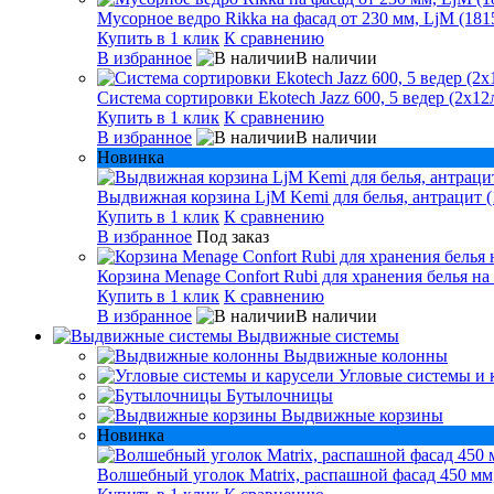
Мусорное ведро Rikka на фасад от 230 мм, LjM (181
Купить в 1 клик
К сравнению
В избранное
В наличии
Система сортировки Ekotech Jazz 600, 5 ведер (2х12л
Купить в 1 клик
К сравнению
В избранное
В наличии
Новинка
Выдвижная корзина LjM Kemi для белья, антрацит (
Купить в 1 клик
К сравнению
В избранное
Под заказ
Корзина Menage Confort Rubi для хранения белья на
Купить в 1 клик
К сравнению
В избранное
В наличии
Выдвижные системы
Выдвижные колонны
Угловые системы и 
Бутылочницы
Выдвижные корзины
Новинка
Волшебный уголок Matrix, распашной фасад 450 мм,