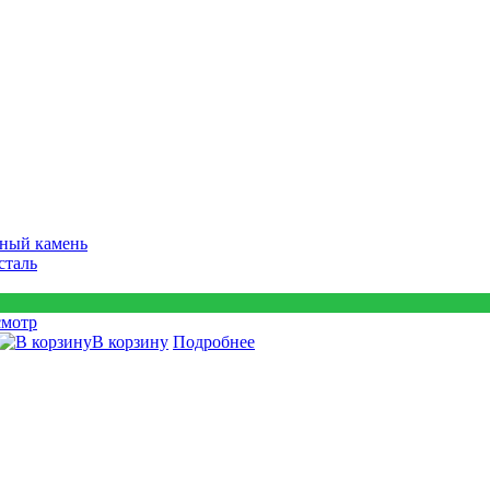
ный камень
сталь
смотр
В корзину
Подробнее