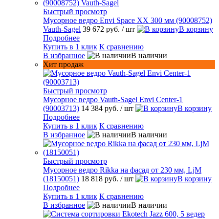
Быстрый просмотр
Мусорное ведро Envi Space XX 300 мм (90008752)
Vauth-Sagel
39 672 руб.
/ шт
В корзину
Подробнее
Купить в 1 клик
К сравнению
В избранное
В наличии
Хит продаж
Быстрый просмотр
Мусорное ведро Vauth-Sagel Envi Center-1
(90003713)
14 384 руб.
/ шт
В корзину
Подробнее
Купить в 1 клик
К сравнению
В избранное
В наличии
Быстрый просмотр
Мусорное ведро Rikka на фасад от 230 мм, LjM
(18150051)
18 818 руб.
/ шт
В корзину
Подробнее
Купить в 1 клик
К сравнению
В избранное
В наличии