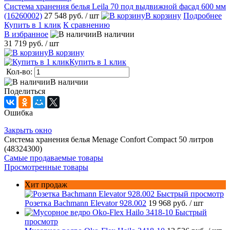
Система хранения белья Leila 70 под выдвижной фасад 600 мм
(16260002)
27 548 руб.
/ шт
В корзину
Подробнее
Купить в 1 клик
К сравнению
В избранное
В наличии
31 719 руб.
/ шт
В корзину
Купить в 1 клик
Кол-во:
В наличии
Поделиться
Ошибка
Закрыть окно
Система хранения белья Menage Confort Compact 50 литров
(48324300)
Самые продаваемые товары
Просмотренные товары
Хит продаж
Быстрый просмотр
Розетка Bachmann Elevator 928.002
19 968 руб.
/ шт
Быстрый
просмотр