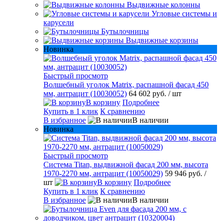
Выдвижные колонны
Угловые системы и
карусели
Бутылочницы
Выдвижные корзины
Новинка
Быстрый просмотр
Волшебный уголок Matrix, распашной фасад 450
мм, антрацит (10030052)
64 602 руб.
/ шт
В корзину
Подробнее
Купить в 1 клик
К сравнению
В избранное
В наличии
Новинка
Быстрый просмотр
Система Titan, выдвижной фасад 200 мм, высота
1970-2270 мм, антрацит (10050029)
59 946 руб.
/
шт
В корзину
Подробнее
Купить в 1 клик
К сравнению
В избранное
В наличии