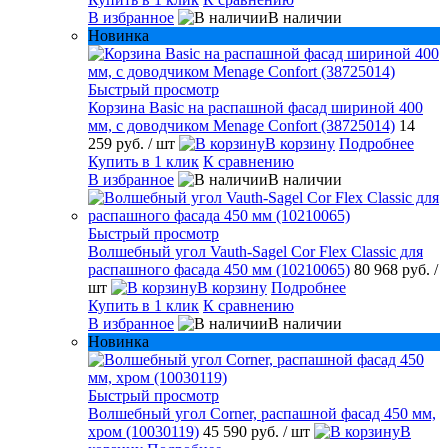
В избранное
В наличии
Новинка
Быстрый просмотр
Корзина Basic на распашной фасад шириной 400
мм, с доводчиком Menage Confort (38725014)
14
259 руб.
/ шт
В корзину
Подробнее
Купить в 1 клик
К сравнению
В избранное
В наличии
Быстрый просмотр
Волшебный угол Vauth-Sagel Cor Flex Classic для
распашного фасада 450 мм (10210065)
80 968 руб.
/
шт
В корзину
Подробнее
Купить в 1 клик
К сравнению
В избранное
В наличии
Новинка
Быстрый просмотр
Волшебный угол Corner, распашной фасад 450 мм,
хром (10030119)
45 590 руб.
/ шт
В