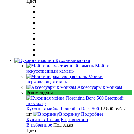
Цвет
Кухонные мойки
Мойки
искусственный камень
Мойки
нержавеющая сталь
Аксессуары к мойкам
Рекомендуем
Быстрый
просмотр
Кухонная мойка Florentina Вега 500
12 800 руб.
/
шт
В корзину
Подробнее
Купить в 1 клик
К сравнению
В избранное
Под заказ
Цвет