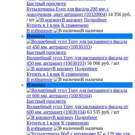
Быстрый просмотр
Бутылочница Even для фасада 200 мм, с
доводчиком, цвет антрацит (10320004)
14 356 руб.
/ шт
В корзину
Подробнее
Купить в 1 клик
К сравнению
В избранное
В наличии
Новинка
Быстрый просмотр
Волшебный угол Tony для распашного фасада от
450 мм, антрацит (10030103)
56 066 руб.
/ шт
В корзину
Подробнее
Купить в 1 клик
К сравнению
В избранное
В наличии
Новинка
Быстрый просмотр
Волшебный угол Tony для распашного фасада от
600 мм, антрацит (10030104)
63 535 руб.
/ шт
В корзину
Подробнее
Купить в 1 клик
К сравнению
В избранное
В наличии