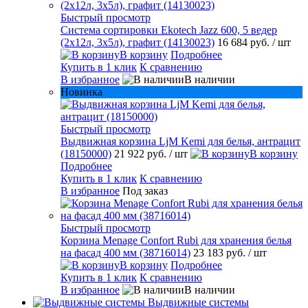
Быстрый просмотр
Система сортировки Ekotech Jazz 600, 5 ведер
(2х12л, 3х5л), графит (14130023)
16 684 руб.
/ шт
В корзину
Подробнее
Купить в 1 клик
К сравнению
В избранное
В наличии
Новинка
Быстрый просмотр
Выдвижная корзина LjM Kemi для белья, антрацит
(18150000)
21 922 руб.
/ шт
В корзину
Подробнее
Купить в 1 клик
К сравнению
В избранное
Под заказ
Быстрый просмотр
Корзина Menage Confort Rubi для хранения белья
на фасад 400 мм (38716014)
23 183 руб.
/ шт
В корзину
Подробнее
Купить в 1 клик
К сравнению
В избранное
В наличии
Выдвижные системы