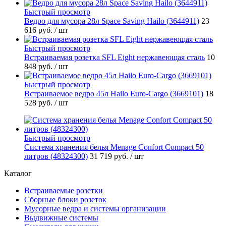
Быстрый просмотр
Ведро для мусора 28л Space Saving Hailo (3644911)
23
616 руб.
/ шт
Быстрый просмотр
Встраиваемая розетка SFL Eight нержавеющая сталь
10
848 руб.
/ шт
Быстрый просмотр
Встраиваемое ведро 45л Hailo Euro-Cargo (3669101)
18
528 руб.
/ шт
Быстрый просмотр
Система хранения белья Menage Confort Compact 50
литров (48324300)
31 719 руб.
/ шт
Каталог
Встраиваемые розетки
Сборные блоки розеток
Мусорные ведра и системы организации
Выдвижные системы