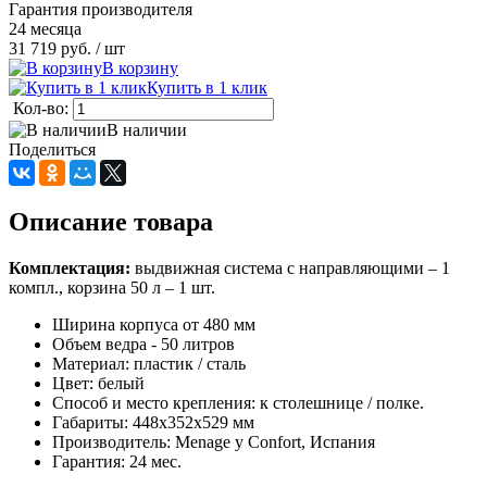
Гарантия производителя
24 месяца
31 719 руб.
/ шт
В корзину
Купить в 1 клик
Кол-во:
В наличии
Поделиться
Описание товара
Комплектация:
выдвижная система с направляющими – 1
компл., корзина 50 л – 1 шт.
Ширина корпуса от 480 мм
Объем ведра - 50 литров
Материал: пластик / сталь
Цвет: белый
Способ и место крепления: к столешнице / полке.
Габариты: 448х352х529 мм
Производитель: Menage y Confort, Испания
Гарантия: 24 мес.