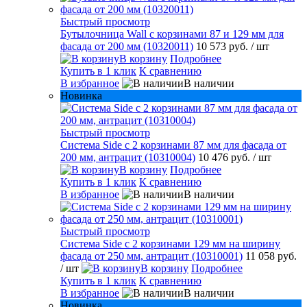
Быстрый просмотр
Бутылочница Wall с корзинами 87 и 129 мм для
фасада от 200 мм (10320011)
10 573 руб.
/ шт
В корзину
Подробнее
Купить в 1 клик
К сравнению
В избранное
В наличии
Новинка
Быстрый просмотр
Система Side с 2 корзинами 87 мм для фасада от
200 мм, антрацит (10310004)
10 476 руб.
/ шт
В корзину
Подробнее
Купить в 1 клик
К сравнению
В избранное
В наличии
Быстрый просмотр
Система Side c 2 корзинами 129 мм на ширину
фасада от 250 мм, антрацит (10310001)
11 058 руб.
/ шт
В корзину
Подробнее
Купить в 1 клик
К сравнению
В избранное
В наличии
Новинка