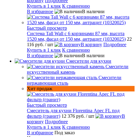
корзину
Подробнее
Купить в 1 клик
К сравнению
В избранное
В наличии
Быстрый просмотр
Система Tall Wall с 6 корзинами 87 мм, высота
1520 мм, фасад от 150 мм, антрацит (10320025)
22
116 руб.
/ шт
В корзину
Подробнее
Купить в 1 клик
К сравнению
В избранное
В наличии
Смесители для кухни
Смесители
искусственный камень
Смесители
нержавеющая сталь
Хит продаж
Быстрый просмотр
Смеситель для кухни Florentina Арес FL под
фильтр (гранит)
12 376 руб.
/ шт
В
корзину
Подробнее
Купить в 1 клик
К сравнению
В избранное
Под заказ