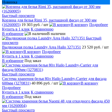
Новинка
Быстрый просмотр
Корзина для белья Rimi 35, распашной фасад от 300 мм
(16260005)
19 303 руб.
/ шт
В корзину
Подробнее
Купить в 1 клик
К сравнению
В избранное
В наличии
Быстрый
просмотр
Выдвижная полка Laundry Area Hailo 3271351
23 520 руб.
/ шт
В корзину
Подробнее
Купить в 1 клик
К сравнению
В избранное
Под заказ
Быстрый просмотр
Система хранения белья 80л Hailo Laundry-Carrier для фасада
600мм (3270831)
40 896 руб.
/ шт
В корзину
Подробнее
Купить в 1 клик
К сравнению
В избранное
Под заказ
Быстрый просмотр