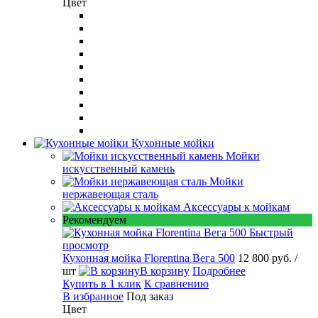
Цвет
Кухонные мойки
Мойки
искусственный камень
Мойки
нержавеющая сталь
Аксессуары к мойкам
Рекомендуем
Быстрый
просмотр
Кухонная мойка Florentina Вега 500
12 800 руб.
/
шт
В корзину
Подробнее
Купить в 1 клик
К сравнению
В избранное
Под заказ
Цвет