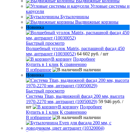
Выдвижные колонны
Угловые системы и
карусели
Бутылочницы
Выдвижные корзины
Новинка
Быстрый просмотр
Волшебный уголок Matrix, распашной фасад 450
мм, антрацит (10030052)
64 602 руб.
/ шт
В корзину
Подробнее
Купить в 1 клик
К сравнению
В избранное
В наличии
Новинка
Быстрый просмотр
Система Titan, выдвижной фасад 200 мм, высота
1970-2270 мм, антрацит (10050029)
59 946 руб.
/
шт
В корзину
Подробнее
Купить в 1 клик
К сравнению
В избранное
В наличии