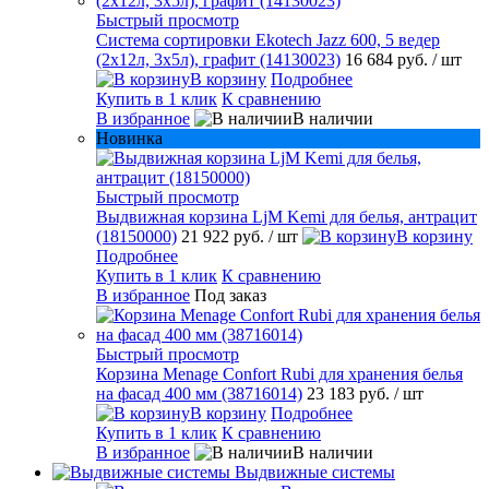
Быстрый просмотр
Система сортировки Ekotech Jazz 600, 5 ведер
(2х12л, 3х5л), графит (14130023)
16 684 руб.
/ шт
В корзину
Подробнее
Купить в 1 клик
К сравнению
В избранное
В наличии
Новинка
Быстрый просмотр
Выдвижная корзина LjM Kemi для белья, антрацит
(18150000)
21 922 руб.
/ шт
В корзину
Подробнее
Купить в 1 клик
К сравнению
В избранное
Под заказ
Быстрый просмотр
Корзина Menage Confort Rubi для хранения белья
на фасад 400 мм (38716014)
23 183 руб.
/ шт
В корзину
Подробнее
Купить в 1 клик
К сравнению
В избранное
В наличии
Выдвижные системы