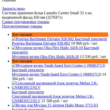
Ошибка
Закрыть окно
Система хранения белья Laundry Carrier Small 33 л на
выдвижной фасад 450 мм (3270471)
Самые продаваемые товары
Просмотренные товары
Хит продаж
Быстрый просмотр
Розетка Bachmann Elevator 928.002
19 968 руб.
/ шт
Быстрый
просмотр
Мусорное ведро Oko-Flex Hailo 3418-10
13 536 руб.
/ шт
Хит продаж
Быстрый просмотр
Мусорное ведро Vauth-Sagel Envi Center-1 (90003713)
14
384 руб.
/ шт
Быстрый просмотр
Сенсорный выдвижной блок розеток Mebax LK-
GNM03SU2/SLV
21 500 руб.
/ шт
Быстрый просмотр