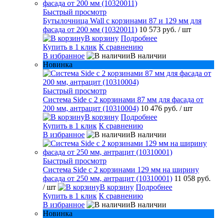
Быстрый просмотр
Бутылочница Wall с корзинами 87 и 129 мм для
фасада от 200 мм (10320011)
10 573 руб.
/ шт
В корзину
Подробнее
Купить в 1 клик
К сравнению
В избранное
В наличии
Новинка
Быстрый просмотр
Система Side с 2 корзинами 87 мм для фасада от
200 мм, антрацит (10310004)
10 476 руб.
/ шт
В корзину
Подробнее
Купить в 1 клик
К сравнению
В избранное
В наличии
Быстрый просмотр
Система Side c 2 корзинами 129 мм на ширину
фасада от 250 мм, антрацит (10310001)
11 058 руб.
/ шт
В корзину
Подробнее
Купить в 1 клик
К сравнению
В избранное
В наличии
Новинка