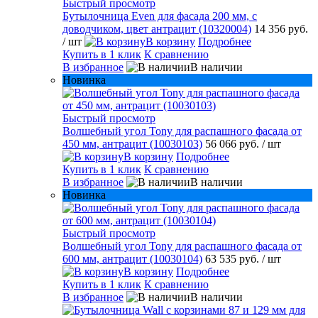
Быстрый просмотр
Бутылочница Even для фасада 200 мм, с
доводчиком, цвет антрацит (10320004)
14 356 руб.
/ шт
В корзину
Подробнее
Купить в 1 клик
К сравнению
В избранное
В наличии
Новинка
Быстрый просмотр
Волшебный угол Tony для распашного фасада от
450 мм, антрацит (10030103)
56 066 руб.
/ шт
В корзину
Подробнее
Купить в 1 клик
К сравнению
В избранное
В наличии
Новинка
Быстрый просмотр
Волшебный угол Tony для распашного фасада от
600 мм, антрацит (10030104)
63 535 руб.
/ шт
В корзину
Подробнее
Купить в 1 клик
К сравнению
В избранное
В наличии