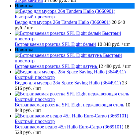
открыванием
14 880 руб.
/ шт
Новинка
Быстрый просмотр
Ведро для мусора 26л Tandem Hailo (3666901)
20 640
руб.
/ шт
Быстрый
просмотр
Встраиваемая розетка SFL Eight белый
10 848 руб.
/ шт
Новинка
Быстрый
просмотр
Встраиваемая розетка SFL Eight латунь
12 480 руб.
/ шт
Быстрый просмотр
Ведро для мусора 28л Space Saving Hailo (3644911)
23
616 руб.
/ шт
Быстрый просмотр
Встраиваемая розетка SFL Eight нержавеющая сталь
10
848 руб.
/ шт
Быстрый просмотр
Встраиваемое ведро 45л Hailo Euro-Cargo (3669101)
18
528 руб.
/ шт