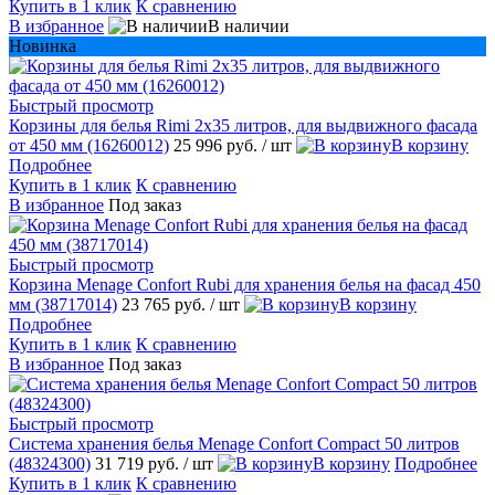
Купить в 1 клик
К сравнению
В избранное
В наличии
Новинка
Быстрый просмотр
Корзины для белья Rimi 2х35 литров, для выдвижного фасада
от 450 мм (16260012)
25 996 руб.
/ шт
В корзину
Подробнее
Купить в 1 клик
К сравнению
В избранное
Под заказ
Быстрый просмотр
Корзина Menage Confort Rubi для хранения белья на фасад 450
мм (38717014)
23 765 руб.
/ шт
В корзину
Подробнее
Купить в 1 клик
К сравнению
В избранное
Под заказ
Быстрый просмотр
Система хранения белья Menage Confort Compact 50 литров
(48324300)
31 719 руб.
/ шт
В корзину
Подробнее
Купить в 1 клик
К сравнению