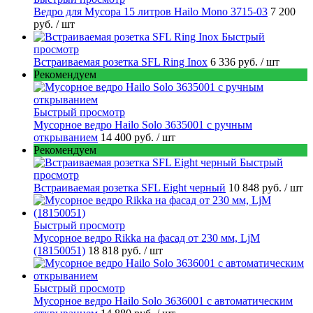
Ведро для Мусора 15 литров Hailo Mono 3715-03
7 200
руб.
/ шт
Быстрый
просмотр
Встраиваемая розетка SFL Ring Inox
6 336 руб.
/ шт
Рекомендуем
Быстрый просмотр
Мусорное ведро Hailo Solo 3635001 c ручным
открыванием
14 400 руб.
/ шт
Рекомендуем
Быстрый
просмотр
Встраиваемая розетка SFL Eight черный
10 848 руб.
/ шт
Быстрый просмотр
Мусорное ведро Rikka на фасад от 230 мм, LjM
(18150051)
18 818 руб.
/ шт
Быстрый просмотр
Мусорное ведро Hailo Solo 3636001 с автоматическим