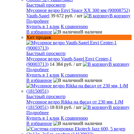
Быстрый просмотр
Мусорное ведро Envi Space XX 300 мм (90008752)
Vauth-Sagel
39 672 руб.
/ шт
В корзину
Подробнее
Купить в 1 клик
К сравнению
В избранное
В наличии
Хит продаж
Быстрый просмотр
Мусорное ведро Vauth-Sagel Envi Center-1
(90003713)
14 384 руб.
/ шт
В корзину
Подробнее
Купить в 1 клик
К сравнению
В избранное
В наличии
Быстрый просмотр
Мусорное ведро Rikka на фасад от 230 мм, LjM
(18150051)
18 818 руб.
/ шт
В корзину
Подробнее
Купить в 1 клик
К сравнению
В избранное
В наличии