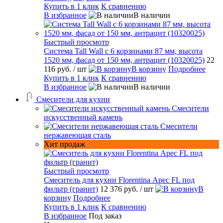
Купить в 1 клик
К сравнению
В избранное
В наличии
Быстрый просмотр
Система Tall Wall с 6 корзинами 87 мм, высота
1520 мм, фасад от 150 мм, антрацит (10320025)
22
116 руб.
/ шт
В корзину
Подробнее
Купить в 1 клик
К сравнению
В избранное
В наличии
Смесители для кухни
Смесители
искусственный камень
Смесители
нержавеющая сталь
Хит продаж
Быстрый просмотр
Смеситель для кухни Florentina Арес FL под
фильтр (гранит)
12 376 руб.
/ шт
В
корзину
Подробнее
Купить в 1 клик
К сравнению
В избранное
Под заказ