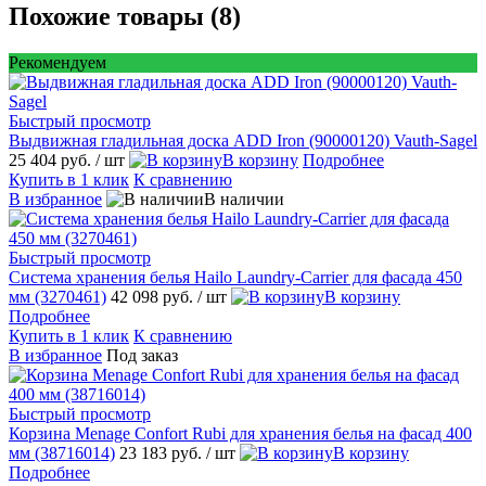
Похожие товары (8)
Рекомендуем
Быстрый просмотр
Выдвижная гладильная доска ADD Iron (90000120) Vauth-Sagel
25 404 руб.
/ шт
В корзину
Подробнее
Купить в 1 клик
К сравнению
В избранное
В наличии
Быстрый просмотр
Система хранения белья Hailo Laundry-Carrier для фасада 450
мм (3270461)
42 098 руб.
/ шт
В корзину
Подробнее
Купить в 1 клик
К сравнению
В избранное
Под заказ
Быстрый просмотр
Корзина Menage Confort Rubi для хранения белья на фасад 400
мм (38716014)
23 183 руб.
/ шт
В корзину
Подробнее