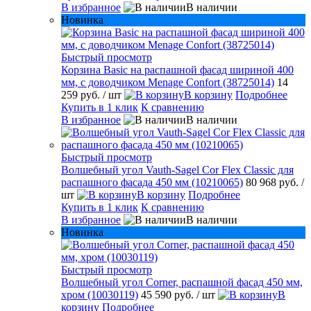
В избранное
В наличии
Новинка
Быстрый просмотр
Корзина Basic на распашной фасад шириной 400
мм, с доводчиком Menage Confort (38725014)
14
259 руб.
/ шт
В корзину
Подробнее
Купить в 1 клик
К сравнению
В избранное
В наличии
Быстрый просмотр
Волшебный угол Vauth-Sagel Cor Flex Classic для
распашного фасада 450 мм (10210065)
80 968 руб.
/
шт
В корзину
Подробнее
Купить в 1 клик
К сравнению
В избранное
В наличии
Новинка
Быстрый просмотр
Волшебный угол Corner, распашной фасад 450 мм,
хром (10030119)
45 590 руб.
/ шт
В
корзину
Подробнее