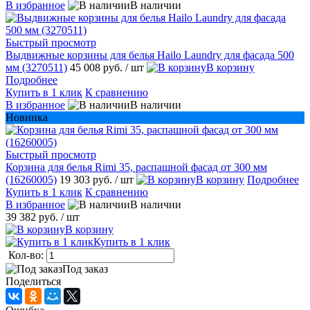
В избранное
В наличии
Быстрый просмотр
Выдвижные корзины для белья Hailo Laundry для фасада 500
мм (3270511)
45 008 руб.
/ шт
В корзину
Подробнее
Купить в 1 клик
К сравнению
В избранное
В наличии
Новинка
Быстрый просмотр
Корзина для белья Rimi 35, распашной фасад от 300 мм
(16260005)
19 303 руб.
/ шт
В корзину
Подробнее
Купить в 1 клик
К сравнению
В избранное
В наличии
39 382 руб.
/ шт
В корзину
Купить в 1 клик
Кол-во:
Под заказ
Поделиться