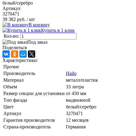
белый/серебро
Артикул
3270471
39 382 руб.
/ шт
В корзину
Купить в 1 клик
Кол-во:
Под заказ
Поделиться
Характеристики:
Прочие
Производитель
Hailo
Материал
металл/пластик
Объем
33 литра
Размер секции для установки
от 450 мм
Тип фасада
выдвижной
Цвет
белый/серебро
Артикул
3270471
Гарантия производителя
12 месяцев
Страна-производитель
Германия