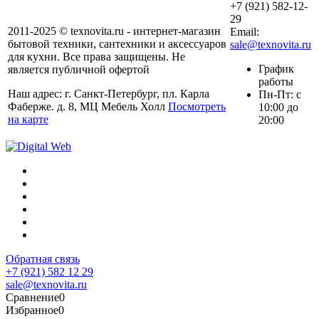
+7 (921) 582-12-
29
2011-2025 © texnovita.ru - интернет-магазин
Email:
бытовой техники, сантехники и аксессуаров
sale@texnovita.ru
для кухни. Все права защищены. Не
График
является публичной офертой
работы
Наш адрес: г. Санкт-Петербург, пл. Карла
Пн-Пт: с
Фаберже. д. 8, МЦ Мебель Холл
Посмотреть
10:00 до
на карте
20:00
Обратная связь
+7 (921) 582 12 29
sale@texnovita.ru
Сравнение
0
Избранное
0