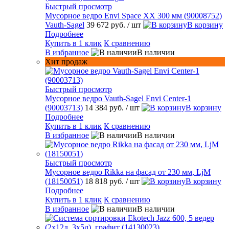
Быстрый просмотр
Мусорное ведро Envi Space XX 300 мм (90008752)
Vauth-Sagel
39 672 руб.
/ шт
В корзину
Подробнее
Купить в 1 клик
К сравнению
В избранное
В наличии
Хит продаж
Быстрый просмотр
Мусорное ведро Vauth-Sagel Envi Center-1
(90003713)
14 384 руб.
/ шт
В корзину
Подробнее
Купить в 1 клик
К сравнению
В избранное
В наличии
Быстрый просмотр
Мусорное ведро Rikka на фасад от 230 мм, LjM
(18150051)
18 818 руб.
/ шт
В корзину
Подробнее
Купить в 1 клик
К сравнению
В избранное
В наличии