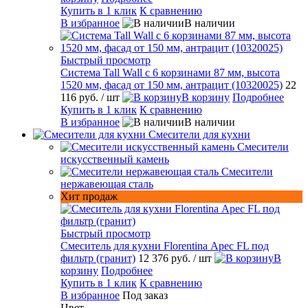
Купить в 1 клик
К сравнению
В избранное
В наличии
Быстрый просмотр
Система Tall Wall с 6 корзинами 87 мм, высота
1520 мм, фасад от 150 мм, антрацит (10320025)
22
116 руб.
/ шт
В корзину
Подробнее
Купить в 1 клик
К сравнению
В избранное
В наличии
Смесители для кухни
Смесители
искусственный камень
Смесители
нержавеющая сталь
Хит продаж
Быстрый просмотр
Смеситель для кухни Florentina Арес FL под
фильтр (гранит)
12 376 руб.
/ шт
В
корзину
Подробнее
Купить в 1 клик
К сравнению
В избранное
Под заказ
Цвет