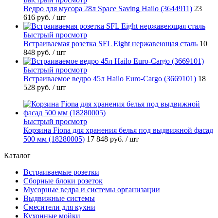
Ведро для мусора 28л Space Saving Hailo (3644911)
23
616 руб.
/ шт
Быстрый просмотр
Встраиваемая розетка SFL Eight нержавеющая сталь
10
848 руб.
/ шт
Быстрый просмотр
Встраиваемое ведро 45л Hailo Euro-Cargo (3669101)
18
528 руб.
/ шт
Быстрый просмотр
Корзина Fiona для хранения белья под выдвижной фасад
500 мм (18280005)
17 848 руб.
/ шт
Каталог
Встраиваемые розетки
Сборные блоки розеток
Мусорные ведра и системы организации
Выдвижные системы
Смесители для кухни
Кухонные мойки