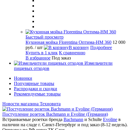
Быстрый просмотр
Кухонная мойка Florentina Оптима-HM 360
12 000
руб.
/ шт
В корзину
Подробнее
Купить в 1 клик
К сравнению
В избранное
Под заказ
Измельчители
пищевых отходов
Новинки
Популярные товары
Распродажи и скидки
Рекомендуемые товары
Новости магазина Техновита
Поступление розеток Bachmann и Evoline (Германия)
Встраиваемые розетки бренда
Bachmann
и Schulte
Evoline
в
наличии на сладе г. Санкт-Петербург и под заказ (8-12 недель).
Отправка по РФ через ТК Сдэк.