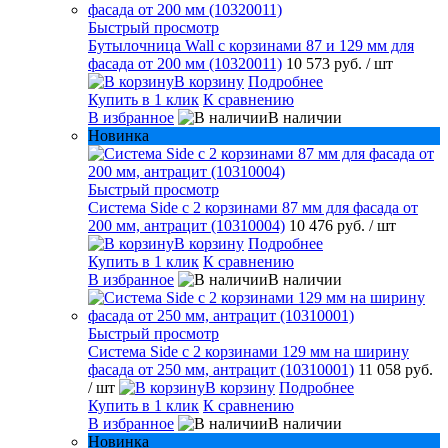
Быстрый просмотр
Бутылочница Wall с корзинами 87 и 129 мм для
фасада от 200 мм (10320011)
10 573 руб.
/ шт
В корзину
Подробнее
Купить в 1 клик
К сравнению
В избранное
В наличии
Новинка
Быстрый просмотр
Система Side с 2 корзинами 87 мм для фасада от
200 мм, антрацит (10310004)
10 476 руб.
/ шт
В корзину
Подробнее
Купить в 1 клик
К сравнению
В избранное
В наличии
Быстрый просмотр
Система Side c 2 корзинами 129 мм на ширину
фасада от 250 мм, антрацит (10310001)
11 058 руб.
/ шт
В корзину
Подробнее
Купить в 1 клик
К сравнению
В избранное
В наличии
Новинка