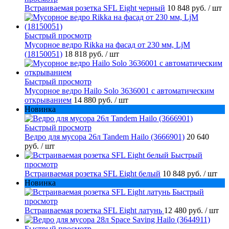
Встраиваемая розетка SFL Eight черный
10 848 руб.
/ шт
Быстрый просмотр
Мусорное ведро Rikka на фасад от 230 мм, LjM
(18150051)
18 818 руб.
/ шт
Быстрый просмотр
Мусорное ведро Hailo Solo 3636001 с автоматическим
открыванием
14 880 руб.
/ шт
Новинка
Быстрый просмотр
Ведро для мусора 26л Tandem Hailo (3666901)
20 640
руб.
/ шт
Быстрый
просмотр
Встраиваемая розетка SFL Eight белый
10 848 руб.
/ шт
Новинка
Быстрый
просмотр
Встраиваемая розетка SFL Eight латунь
12 480 руб.
/ шт
Быстрый просмотр