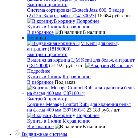
Быстрый просмотр
Система сортировки Ekotech Jazz 600, 5 ведер
(2х12л, 3х5л), графит (14130023)
16 684 руб.
/ шт
В корзину
Подробнее
Купить в 1 клик
К сравнению
В избранное
В наличии
Новинка
Быстрый просмотр
Выдвижная корзина LjM Kemi для белья, антрацит
(18150000)
21 922 руб.
/ шт
В корзину
Подробнее
Купить в 1 клик
К сравнению
В избранное
Под заказ
Быстрый просмотр
Корзина Menage Confort Rubi для хранения белья
на фасад 400 мм (38716014)
23 183 руб.
/ шт
В корзину
Подробнее
Купить в 1 клик
К сравнению
В избранное
В наличии
Выдвижные системы