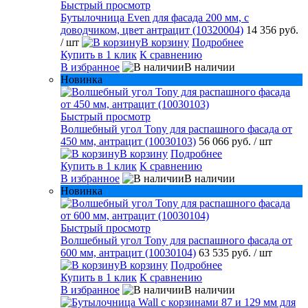
Быстрый просмотр
Бутылочница Even для фасада 200 мм, с
доводчиком, цвет антрацит (10320004)
14 356 руб.
/ шт
В корзину
Подробнее
Купить в 1 клик
К сравнению
В избранное
В наличии
Новинка
Быстрый просмотр
Волшебный угол Tony для распашного фасада от
450 мм, антрацит (10030103)
56 066 руб.
/ шт
В корзину
Подробнее
Купить в 1 клик
К сравнению
В избранное
В наличии
Новинка
Быстрый просмотр
Волшебный угол Tony для распашного фасада от
600 мм, антрацит (10030104)
63 535 руб.
/ шт
В корзину
Подробнее
Купить в 1 клик
К сравнению
В избранное
В наличии