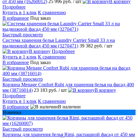
от 450 мм (16260012)
25 996 руб.
/ шт
В корзину
Подробнее
Купить в 1 клик
К сравнению
В избранное
Под заказ
Быстрый просмотр
Система хранения белья Laundry Carrier Small 33 л на
выдвижной фасад 450 мм (3270471)
39 382 руб.
/ шт
В корзину
Подробнее
Купить в 1 клик
К сравнению
В избранное
Под заказ
Быстрый просмотр
Корзина Menage Confort Rubi для хранения белья на фасад 400
мм (38716014)
23 183 руб.
/ шт
В корзину
Подробнее
Купить в 1 клик
К сравнению
В избранное
В наличии
Новинка
Быстрый просмотр
Корзины для хранения белья Rimi, распашной фасад от 450 мм