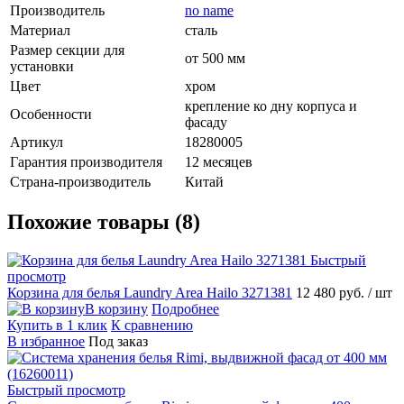
Производитель
no name
Материал
сталь
Размер секции для
от 500 мм
установки
Цвет
хром
крепление ко дну корпуса и
Особенности
фасаду
Артикул
18280005
Гарантия производителя
12 месяцев
Страна-производитель
Китай
Похожие товары (8)
Быстрый
просмотр
Корзина для белья Laundry Area Hailo 3271381
12 480 руб.
/ шт
В корзину
Подробнее
Купить в 1 клик
К сравнению
В избранное
Под заказ
Быстрый просмотр