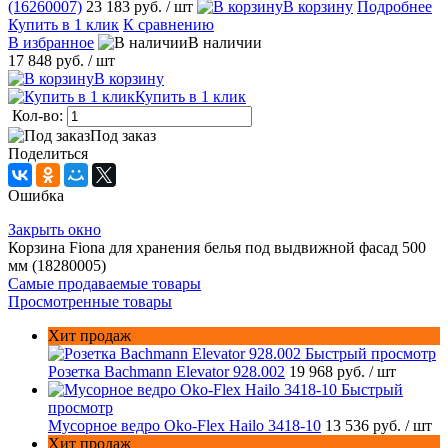
(16260007)
23 183 руб.
/ шт
В корзину
Подробнее
Купить в 1 клик
К сравнению
В избранное
В наличии
17 848 руб.
/ шт
В корзину
Купить в 1 клик
Кол-во:
Под заказ
Поделиться
Ошибка
Закрыть окно
Корзина Fiona для хранения белья под выдвижной фасад 500
мм (18280005)
Самые продаваемые товары
Просмотренные товары
Хит продаж
Быстрый просмотр
Розетка Bachmann Elevator 928.002
19 968 руб.
/ шт
Быстрый
просмотр
Мусорное ведро Oko-Flex Hailo 3418-10
13 536 руб.
/ шт
Хит продаж