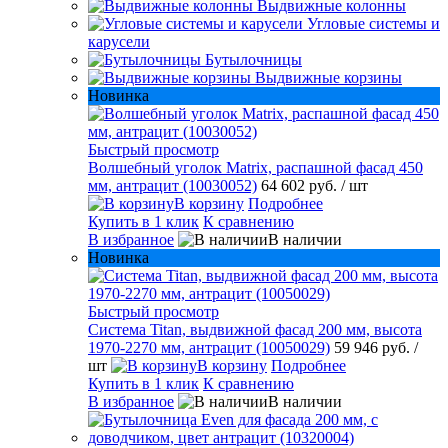
Выдвижные колонны
Угловые системы и
карусели
Бутылочницы
Выдвижные корзины
Новинка
Быстрый просмотр
Волшебный уголок Matrix, распашной фасад 450
мм, антрацит (10030052)
64 602 руб.
/ шт
В корзину
Подробнее
Купить в 1 клик
К сравнению
В избранное
В наличии
Новинка
Быстрый просмотр
Система Titan, выдвижной фасад 200 мм, высота
1970-2270 мм, антрацит (10050029)
59 946 руб.
/
шт
В корзину
Подробнее
Купить в 1 клик
К сравнению
В избранное
В наличии