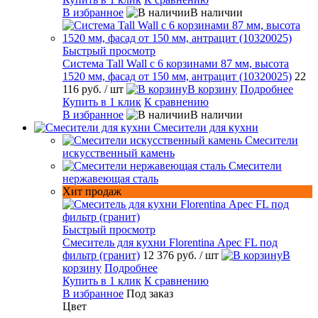
В избранное
В наличии
Быстрый просмотр
Система Tall Wall с 6 корзинами 87 мм, высота
1520 мм, фасад от 150 мм, антрацит (10320025)
22
116 руб.
/ шт
В корзину
Подробнее
Купить в 1 клик
К сравнению
В избранное
В наличии
Смесители для кухни
Смесители
искусственный камень
Смесители
нержавеющая сталь
Хит продаж
Быстрый просмотр
Смеситель для кухни Florentina Арес FL под
фильтр (гранит)
12 376 руб.
/ шт
В
корзину
Подробнее
Купить в 1 клик
К сравнению
В избранное
Под заказ
Цвет