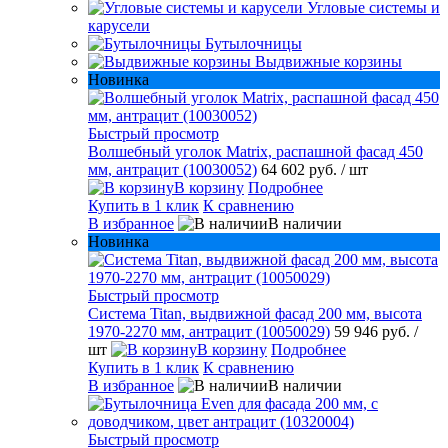
Угловые системы и
карусели
Бутылочницы
Выдвижные корзины
Новинка
Быстрый просмотр
Волшебный уголок Matrix, распашной фасад 450
мм, антрацит (10030052)
64 602 руб.
/ шт
В корзину
Подробнее
Купить в 1 клик
К сравнению
В избранное
В наличии
Новинка
Быстрый просмотр
Система Titan, выдвижной фасад 200 мм, высота
1970-2270 мм, антрацит (10050029)
59 946 руб.
/
шт
В корзину
Подробнее
Купить в 1 клик
К сравнению
В избранное
В наличии
Быстрый просмотр