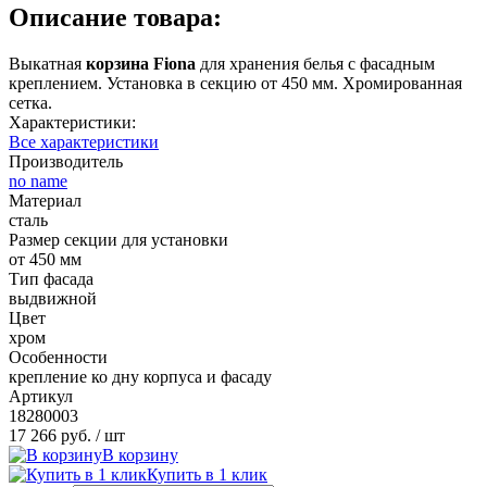
Описание товара:
Выкатная
корзина Fiona
для хранения белья с фасадным
креплением. Установка в секцию от 450 мм. Хромированная
сетка.
Характеристики:
Все характеристики
Производитель
no name
Материал
сталь
Размер секции для установки
от 450 мм
Тип фасада
выдвижной
Цвет
хром
Особенности
крепление ко дну корпуса и фасаду
Артикул
18280003
17 266 руб.
/ шт
В корзину
Купить в 1 клик