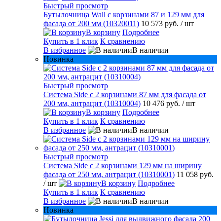
Быстрый просмотр
Бутылочница Wall с корзинами 87 и 129 мм для
фасада от 200 мм (10320011)
10 573 руб.
/ шт
В корзину
Подробнее
Купить в 1 клик
К сравнению
В избранное
В наличии
Новинка
Быстрый просмотр
Система Side с 2 корзинами 87 мм для фасада от
200 мм, антрацит (10310004)
10 476 руб.
/ шт
В корзину
Подробнее
Купить в 1 клик
К сравнению
В избранное
В наличии
Быстрый просмотр
Система Side c 2 корзинами 129 мм на ширину
фасада от 250 мм, антрацит (10310001)
11 058 руб.
/ шт
В корзину
Подробнее
Купить в 1 клик
К сравнению
В избранное
В наличии
Новинка