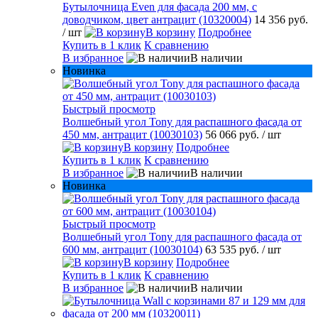
Бутылочница Even для фасада 200 мм, с
доводчиком, цвет антрацит (10320004)
14 356 руб.
/ шт
В корзину
Подробнее
Купить в 1 клик
К сравнению
В избранное
В наличии
Новинка
Быстрый просмотр
Волшебный угол Tony для распашного фасада от
450 мм, антрацит (10030103)
56 066 руб.
/ шт
В корзину
Подробнее
Купить в 1 клик
К сравнению
В избранное
В наличии
Новинка
Быстрый просмотр
Волшебный угол Tony для распашного фасада от
600 мм, антрацит (10030104)
63 535 руб.
/ шт
В корзину
Подробнее
Купить в 1 клик
К сравнению
В избранное
В наличии