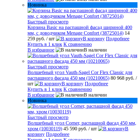
Новинка
Быстрый просмотр
Корзина Basic на распашной фасад шириной 400
мм, с доводчиком Menage Confort (38725014)
14
259 руб.
/ шт
В корзину
Подробнее
Купить в 1 клик
К сравнению
В избранное
В наличии
Быстрый просмотр
Волшебный угол Vauth-Sagel Cor Flex Classic для
распашного фасада 450 мм (10210065)
80 968 руб.
/
шт
В корзину
Подробнее
Купить в 1 клик
К сравнению
В избранное
В наличии
Новинка
Быстрый просмотр
Волшебный угол Corner, распашной фасад 450 мм,
хром (10030119)
45 590 руб.
/ шт
В
корзину
Подробнее
Купить в 1 клик
К сравнению